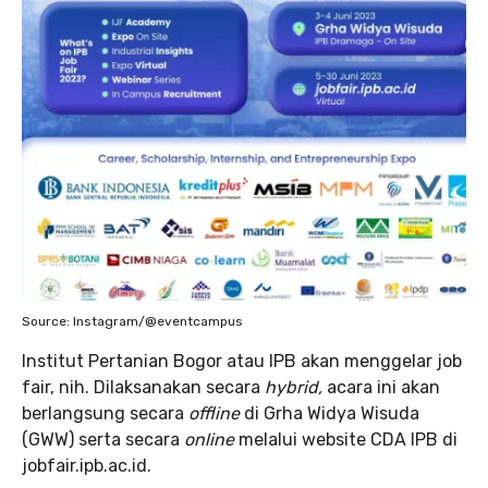
Source: Instagram/@eventcampus
Institut Pertanian Bogor atau IPB akan menggelar job
fair, nih. Dilaksanakan secara
hybrid,
acara ini akan
berlangsung secara
offline
di Grha Widya Wisuda
(GWW) serta secara
online
melalui website CDA IPB di
jobfair.ipb.ac.id.