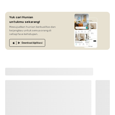
Yuk cari Hunian
untukmu sekarang!
Mewujudkan hunian berkualitas dan
terjangkau untuk semua orang di
setiap fase kehidupan.
Download
Aplikasi