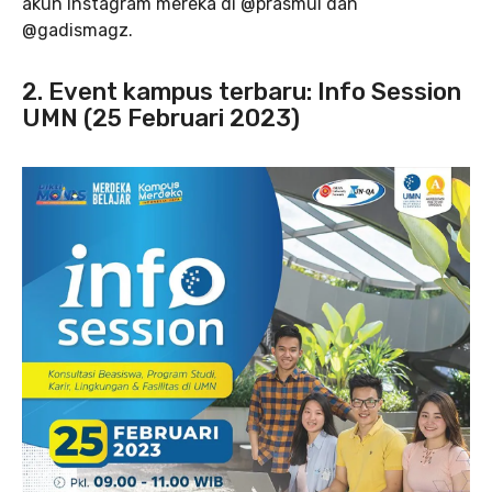
akun Instagram mereka di @prasmul dan
@gadismagz.
2. Event kampus terbaru: Info Session
UMN (25 Februari 2023)