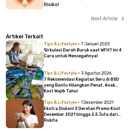
Risiko!
Next Article
Artikel Terkait
·
Tips & Lifestyle
7 Januari 2025
Sirkulasi Darah Buruk saat WFH? Ini 4
Cara untuk Mencegahnya!
·
Tips & Lifestyle
3 Agustus 2026
7 Rekomendasi Kegiatan Seru di BSD
yang Bantu Hilangkan Penat, Anak
Kost Wajib Tahu!
·
Tips & Lifestyle
1 Desember 2021
Ekstra Diskon! 3 Deretan Promo Kost
Desember 2021 hingga 2,5 Juta dari
Rukita