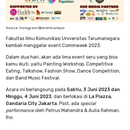
Source: Instagram/@eventcampus
Fakultas Ilmu Komunikasi Universitas Tarumanegara
kembali menggelar event Commweek 2023.
Dalam dua hari, akan ada lima event seru yang bisa
kamu ikuti, yaitu Painting Workshop, Competitive
Eating, Talkshow, Fashion Show, Dance Competition,
dan Band Music Festival.
Acara ini berlangsung pada
Sabtu, 3 Juni 2023 dan
Minggu, 4 Juni 2023
, dan berlokasi di
La Piazza,
Gandaria City Jakarta
. Psst, ada
special
performance
oleh Petrus Mahendra & Aulia Rahman,
lho.