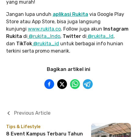
yang murah!
Jangan lupa unduh
aplikasi Rukita
via Google Play
Store atau App Store, bisa juga langsung
kunjungi
www.rukita
.co
. Follow juga akun
Instagram
Rukita
di
@rukita_Indo
,
Twitter
di
@rukita_Id
,
dan
TikTok
@rukita_id
untuk berbagai info hunian
terkini serta promo menarik.
Bagikan artikel ini
Previous Article
Tips & Lifestyle
8 Event Kampus Terbaru Tahun