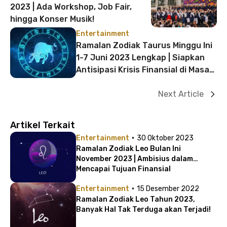
2023 | Ada Workshop, Job Fair,
hingga Konser Musik!
Entertainment
Ramalan Zodiak Taurus Minggu Ini
1-7 Juni 2023 Lengkap | Siapkan
Antisipasi Krisis Finansial di Masa
Depan!
Next Article
Artikel Terkait
·
Entertainment
30 Oktober 2023
Ramalan Zodiak Leo Bulan Ini
November 2023 | Ambisius dalam
Mencapai Tujuan Finansial
·
Entertainment
15 Desember 2022
Ramalan Zodiak Leo Tahun 2023,
Banyak Hal Tak Terduga akan Terjadi!