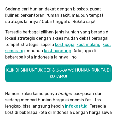
Sedang cari hunian dekat dengan bioskop, pusat
kuliner, perkantoran, rumah sakit, maupun tempat
strategis lainnya? Coba tinggal di Rukita saja!
Tersedia berbagai pilihan jenis hunian yang berada di
lokasi strategis dengan akses mudah dekat berbagai
tempat strategis, seperti
kost jogja
,
kost malang
,
kost
semarang
, maupun
kost bandung
. Ada juga di
beberapa kota Indonesia lainnya, lho!
KLIK DI SINI UNTUK CEK &
BOOKING
HUNIAN RUKITA DI
KOTAMU!
Namun, kalau kamu punya
budget
pas-pasan dan
sedang mencari hunian harga ekonomis fasilitas
lengkap, bisa langsung kepoin
Infokost.id
.
Tersedia
kost di beberapa kota di Indonesia dengan harga sewa