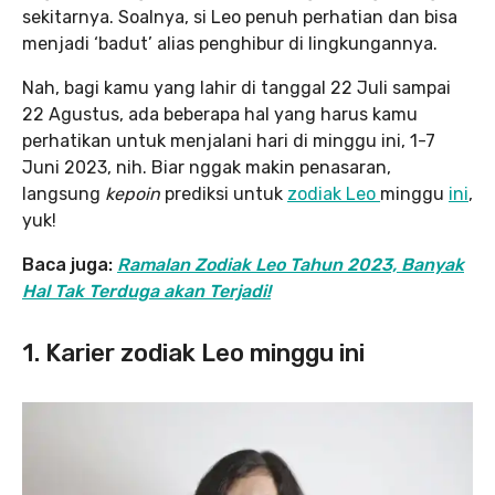
sekitarnya. Soalnya, si Leo
penuh perhatian dan bisa
menjadi ‘badut’ alias penghibur di lingkungannya.
Nah, bagi kamu yang lahir di tanggal 22 Juli sampai
22 Agustus, ada beberapa hal yang harus kamu
perhatikan untuk menjalani hari di minggu ini, 1-7
Juni 2023, nih. Biar nggak makin penasaran,
langsung
kepoin
prediksi untuk
zodiak Leo
minggu
ini
,
yuk!
Baca juga:
Ramalan Zodiak Leo Tahun 2023, Banyak
Hal Tak Terduga akan Terjadi!
1. Karier zodiak Leo minggu ini