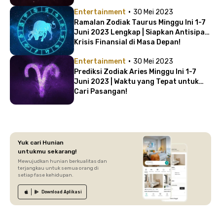
·
Entertainment
30 Mei 2023
Ramalan Zodiak Taurus Minggu Ini 1-7
Juni 2023 Lengkap | Siapkan Antisipasi
Krisis Finansial di Masa Depan!
·
Entertainment
30 Mei 2023
Prediksi Zodiak Aries Minggu Ini 1-7
Juni 2023 | Waktu yang Tepat untuk
Cari Pasangan!
Yuk cari Hunian
untukmu sekarang!
Mewujudkan hunian berkualitas dan
terjangkau untuk semua orang di
setiap fase kehidupan.
Download
Aplikasi