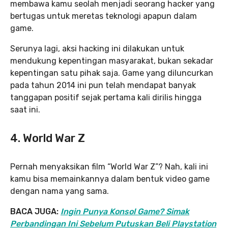
membawa kamu seolah menjadi seorang hacker yang
bertugas untuk meretas teknologi apapun dalam
game.
Serunya lagi, aksi hacking ini dilakukan untuk
mendukung kepentingan masyarakat, bukan sekadar
kepentingan satu pihak saja. Game yang diluncurkan
pada tahun 2014 ini pun telah mendapat banyak
tanggapan positif sejak pertama kali dirilis hingga
saat ini.
4. World War Z
Pernah menyaksikan film “World War Z”? Nah, kali ini
kamu bisa memainkannya dalam bentuk video game
dengan nama yang sama.
BACA JUGA:
Ingin Punya Konsol Game? Simak
Perbandingan Ini Sebelum Putuskan Beli Playstation