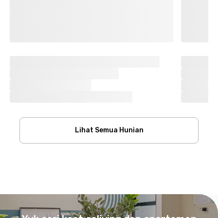
Lihat Semua Hunian
Footer