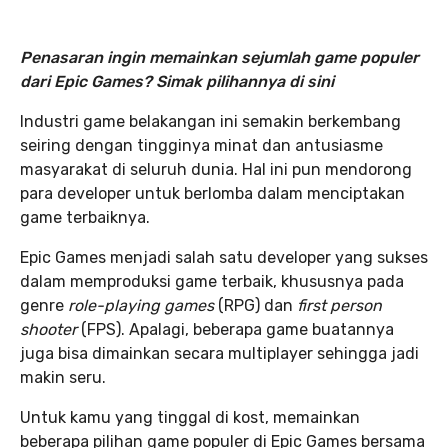
Penasaran ingin memainkan sejumlah game populer
dari Epic Games? Simak pilihannya di sini
Industri game belakangan ini semakin berkembang
seiring dengan tingginya minat dan antusiasme
masyarakat di seluruh dunia. Hal ini pun mendorong
para developer untuk berlomba dalam menciptakan
game terbaiknya.
Epic Games menjadi salah satu developer yang sukses
dalam memproduksi game terbaik, khususnya pada
genre
role-playing games
(RPG) dan
first person
shooter
(FPS). Apalagi, beberapa game buatannya
juga bisa dimainkan secara multiplayer sehingga jadi
makin seru.
Untuk kamu yang tinggal di kost, memainkan
beberapa pilihan game populer di Epic Games bersama