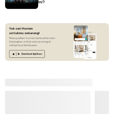
Ini?
Yuk cari Hunian
untukmu sekarang!
Mewujudkan hunian berkualitas dan
terjangkau untuk semua orang di
setiap fase kehidupan.
Download
Aplikasi