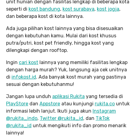
unit hunian dengan fasilitas lengkap di beberapa kota
seperti di
kost bandung
,
kost surabaya
,
kost jogja
,
dan beberapa kost di kota lainnya.
Ada juga pilihan kost lainnya yang bisa disesuaikan
dengan kebutuhan kamu. Mulai dari kost khusus
putra/putri, kost pet friendly, hingga kost yang
dilengkapi dengan rooftop.
Ingin
cari kost
lainnya yang memiliki fasilitas lengkap
dengan harga murah? Yuk, langsung aja cek unitnya
di
infokost.id
. Ada banyak kost murah yang pastinya
sesuai dengan kebutuhanmu!
Jangan lupa unduh
aplikasi Rukita
yang tersedia di
PlayStore
dan
Appstore
atau kunjungi
rukita.co
untuk
informasi lebih lanjut. Ikuti juga akun
Instagram
@rukita_indo
,
Twitter @rukita_id
, dan
TikTok
@rukita_id
untuk mengikuti info dan promo menarik
lainnya!