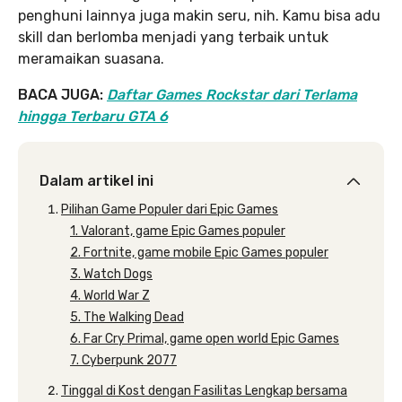
penghuni lainnya juga makin seru, nih. Kamu bisa adu
skill dan berlomba menjadi yang terbaik untuk
meramaikan suasana.
BACA JUGA:
Daftar Games Rockstar dari Terlama
hingga Terbaru GTA 6
Dalam artikel ini
Pilihan Game Populer dari Epic Games
1. Valorant, game Epic Games populer
2. Fortnite, game mobile Epic Games populer
3. Watch Dogs
4. World War Z
5. The Walking Dead
6. Far Cry Primal, game open world Epic Games
7. Cyberpunk 2077
Tinggal di Kost dengan Fasilitas Lengkap bersama