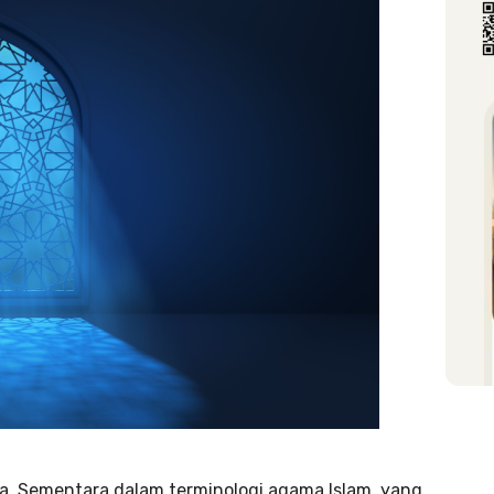
. Sementara dalam terminologi agama Islam, yang