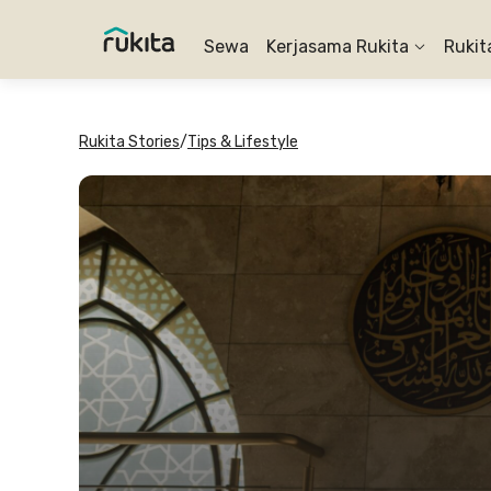
Sewa
Kerjasama Rukita
Rukit
Rukita Stories
/
Tips & Lifestyle