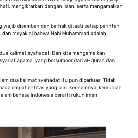
ati, mengikrarkan dengan lisan, serta mengamalkan
 wajib disembah dan berhak ditaati setiap perintah
Swt, dan meyakini bahwa Nabi Muhammad adalah
t dua kalimat syahadat. Dan kita mengamalkan
syariat agama, yang bersumber dari al-Quran dan
am dua kalimat syahadat itu pun diperluas. Tidak
kepada empat entitas yang lain. Keenamnya, kemudian
dalam bahasa Indonesia berarti rukun iman.