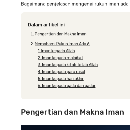
Bagaimana penjelasan mengenai rukun iman ada 6 
Dalam artikel ini
Pengertian dan Makna Iman
Memahami Rukun Iman Ada 6
1. Iman kepada Allah
2. Iman kepada malaikat
3. Iman kepada kitab-kitab Allah
4. Iman kepada para rasul
5. Iman kepada hari akhir
6. Iman kepada qada dan qadar
Pengertian dan Makna Iman