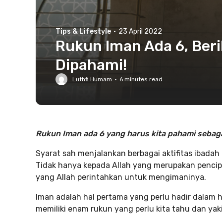
Tips & Lifestyle
·
23 April 2022
Rukun Iman Ada 6, Ber
Dipahami!
Luthfi Humam
·
6
minutes read
Rukun Iman ada
6 yang harus kita pahami
sebaga
Syarat sah menjalankan berbagai aktifitas ibadah
Tidak hanya kepada Allah yang merupakan pencipta
yang Allah perintahkan untuk mengimaninya.
Iman adalah hal pertama yang perlu hadir dalam h
memiliki enam rukun yang perlu kita tahu dan yaki