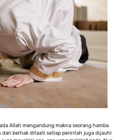
kepada Allah mengandung makna seorang hamba
an berhak ditaati setiap perintah juga dijauhi