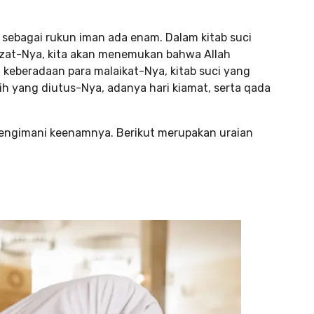
 sebagai rukun iman ada enam. Dalam kitab suci
dzat-Nya, kita akan menemukan bahwa Allah
eberadaan para malaikat-Nya, kitab suci yang
ih yang diutus-Nya, adanya hari kiamat, serta qada
mengimani keenamnya. Berikut merupakan uraian