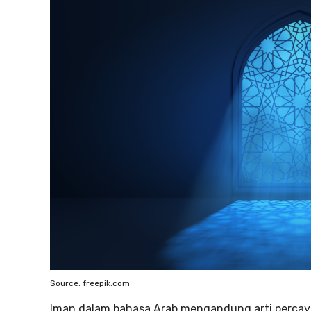
Source: freepik.com
Iman dalam bahasa Arab mengandung arti percaya