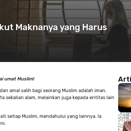
ikut Maknanya yang Harus
Art
i umat Muslim!
 dan amal salih bagi seorang Muslim adalah iman.
 sekalian alam, melainkan juga kepada entitas lain
ati setiap Muslim, mendahului yang lainnya. Ia
ni.