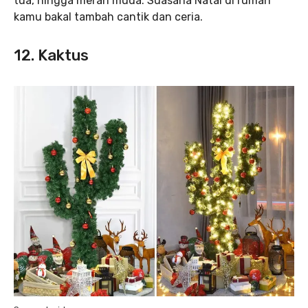
tua, hingga merah muda. Suasana Natal di rumah
kamu bakal tambah cantik dan ceria.
12. Kaktus