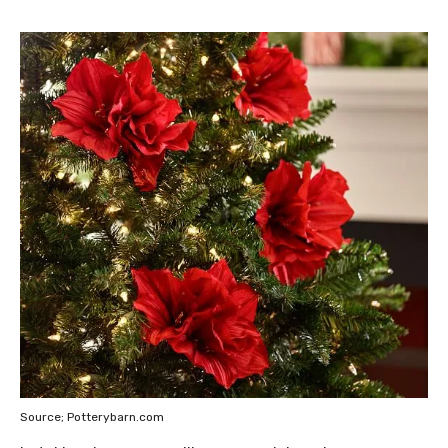
Source; Potterybarn.com