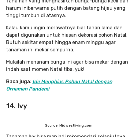
Tanaman yang menghasilkan bunga-bunga kecil dan
harum iniberwarna putih dengan batang hijau yang
tinggi tumbuh di atasnya.
Kalau kamu ingin merawatnya biar tahan lama dan
dapat digunakan untuk hiasan dekorasi pohon Natal.
Butuh sekitar empat hingga enam minggu agar
tanaman ini mekar sempurna.
Mulailah menanam bunga ini agar bisa mekar dengan
indah saat momen Natal tiba, yuk!
Baca juga:
Ide Menghias Pohon Natal dengan
Ornamen Pandemi
14. Ivy
Source: Midwestliving.com
Tanaman Ivy bisa menjadi rekomendasi selanjutnya