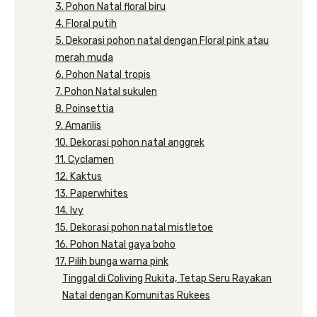
3. Pohon Natal floral biru
4. Floral putih
5. Dekorasi pohon natal dengan Floral pink atau
merah muda
6. Pohon Natal tropis
7. Pohon Natal sukulen
8. Poinsettia
9. Amarilis
10. Dekorasi pohon natal anggrek
11. Cyclamen
12. Kaktus
13. Paperwhites
14. Ivy
15. Dekorasi pohon natal mistletoe
16. Pohon Natal gaya boho
17. Pilih bunga warna pink
Tinggal di Coliving Rukita, Tetap Seru Rayakan
Natal dengan Komunitas Rukees