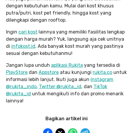
dengan kebutuhan kamu. Mulai dari kost khusus
putra/putri, kost pet friendly, hingga kost yang
dilengkapi dengan rooftop.
Ingin
cari kost
lainnya yang memiliki fasilitas lengkap
dengan harga murah? Yuk, langsung aja cek unitnya
di
infokost.id
. Ada banyak kost murah yang pastinya
sesuai dengan kebutuhanmu!
Jangan lupa unduh
aplikasi Rukita
yang tersedia di
PlayStore
dan
Appstore
atau kunjungi
rukita.co
untuk
informasi lebih lanjut. Ikuti juga akun
Instagram
@rukita_indo
,
Twitter @rukita_id
, dan
TikTok
@rukita_id
untuk mengikuti info dan promo menarik
lainnya!
Bagikan artikel ini