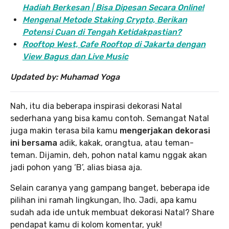
Hadiah Berkesan | Bisa Dipesan Secara Online!
Mengenal Metode Staking Crypto, Berikan
Potensi Cuan di Tengah Ketidakpastian?
Rooftop West, Cafe Rooftop di Jakarta dengan
View Bagus dan Live Music
Updated by: Muhamad Yoga
Nah, itu dia beberapa inspirasi dekorasi Natal
sederhana yang bisa kamu contoh. Semangat Natal
juga makin terasa bila kamu
mengerjakan dekorasi
ini bersama
adik, kakak, orangtua, atau teman-
teman. Dijamin, deh, pohon natal kamu nggak akan
jadi pohon yang ‘B’, alias biasa aja.
Selain caranya yang gampang banget, beberapa ide
pilihan ini ramah lingkungan, lho. Jadi, apa kamu
sudah ada ide untuk membuat dekorasi Natal? Share
pendapat kamu di kolom komentar, yuk!