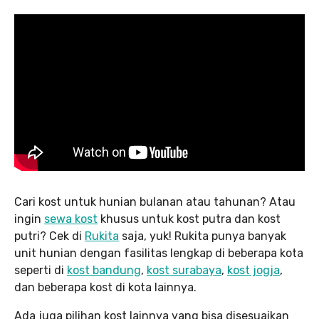
Cari kost untuk hunian bulanan atau tahunan? Atau
ingin
sewa kost
khusus untuk kost putra dan kost
putri? Cek di
Rukita
saja, yuk! Rukita punya banyak
unit hunian dengan fasilitas lengkap di beberapa kota
seperti di
kost bandung
,
kost surabaya
,
kost jogja
,
dan beberapa kost di kota lainnya.
Ada juga pilihan kost lainnya yang bisa disesuaikan