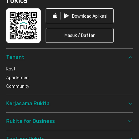
Download Aplikasi
Masuk / Daftar
Tenant
Kost
Apartemen
Community
Kerjasama Rukita
Rukita for Business
Tentang Rukita