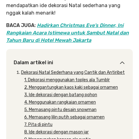
mendapatkan ide dekorasi Natal sederhana yang
nggak kalah menarik!
BACA JUGA:
Hadirkan Christmas Eve’s Dinner, Ini
Rangkaian Acara Istimewa untuk Sambut Natal dan
Tahun Baru di Hotel Mewah Jakarta
Dalam artikel ini
Dekorasi Natal Sederhana yang Cantik dan Antiribet
1. Dekorasi menggunakan toples ala Tumblr
2. Menggantungkan kaos kaki sebagai ornamen
3. Ide dekorasi dengan batang pohon
4. Menggunakan rangkaian ornamen
5. Memasang pintu desain snowman
6. Memasang lilin putih sebagai ornamen
7. Pita di pintu
8. Ide dekorasi dengan mason jar