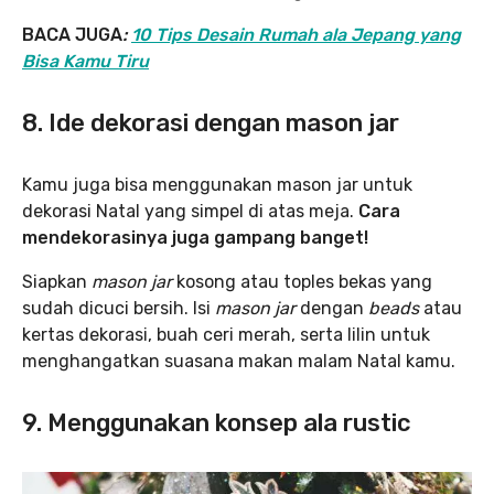
BACA JUGA
:
10 Tips Desain Rumah ala Jepang yang
Bisa Kamu Tiru
8. Ide dekorasi dengan mason jar
Kamu juga bisa menggunakan mason jar untuk
dekorasi Natal yang simpel di atas meja.
Cara
mendekorasinya juga gampang banget!
Siapkan
mason jar
kosong atau toples bekas yang
sudah dicuci bersih. Isi
mason jar
dengan
beads
atau
kertas dekorasi, buah ceri merah, serta lilin untuk
menghangatkan suasana makan malam Natal kamu.
9. Menggunakan konsep ala rustic