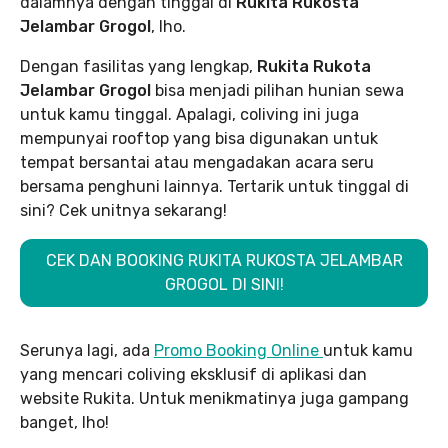
dalamnya dengan tinggal di
Rukita Rukosta
Jelambar Grogol
, lho.
Dengan fasilitas yang lengkap,
Rukita Rukota
Jelambar Grogol
bisa menjadi pilihan hunian sewa
untuk kamu tinggal. Apalagi, coliving ini juga
mempunyai rooftop yang bisa digunakan untuk
tempat bersantai atau mengadakan acara seru
bersama penghuni lainnya. Tertarik untuk tinggal di
sini? Cek unitnya sekarang!
CEK DAN BOOKING RUKITA RUKOSTA JELAMBAR
GROGOL DI SINI!
Serunya lagi, ada
Promo Booking Online
untuk kamu
yang mencari coliving eksklusif di aplikasi dan
website Rukita. Untuk menikmatinya juga gampang
banget, lho!