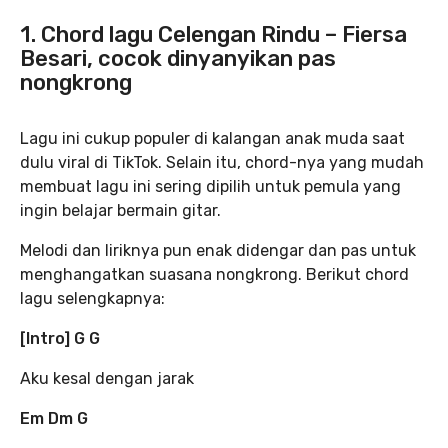
1. Chord lagu Celengan Rindu – Fiersa
Besari, cocok dinyanyikan pas
nongkrong
Lagu ini cukup populer di kalangan anak muda saat
dulu viral di TikTok. Selain itu, chord-nya yang mudah
membuat lagu ini sering dipilih untuk pemula yang
ingin belajar bermain gitar.
Melodi dan liriknya pun enak didengar dan pas untuk
menghangatkan suasana nongkrong. Berikut chord
lagu selengkapnya:
[Intro] G G
Aku kesal dengan jarak
Em Dm G