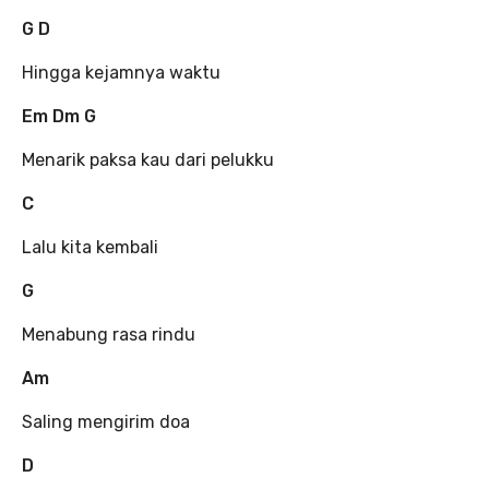
G D
Hingga kejamnya waktu
Em Dm G
Menarik paksa kau dari pelukku
C
Lalu kita kembali
G
Menabung rasa rindu
Am
Saling mengirim doa
D