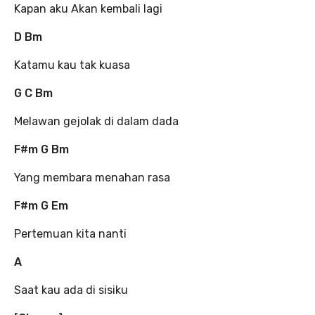
Kapan aku Akan kembali lagi
D Bm
Katamu kau tak kuasa
G C Bm
Melawan gejolak di dalam dada
F#m G Bm
Yang membara menahan rasa
F#m G Em
Pertemuan kita nanti
A
Saat kau ada di sisiku