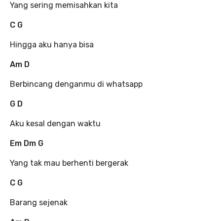
Yang sering memisahkan kita
C G
Hingga aku hanya bisa
Am D
Berbincang denganmu di whatsapp
G D
Aku kesal dengan waktu
Em Dm G
Yang tak mau berhenti bergerak
C G
Barang sejenak