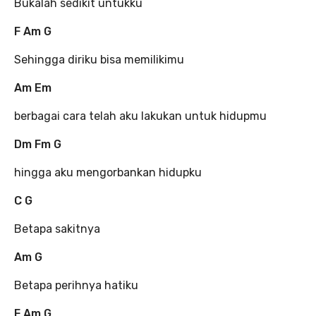
Bukalah sedikit untukku
F Am G
Sehingga diriku bisa memilikimu
Am Em
berbagai cara telah aku lakukan untuk hidupmu
Dm Fm G
hingga aku mengorbankan hidupku
C G
Betapa sakitnya
Am G
Betapa perihnya hatiku
F Am G