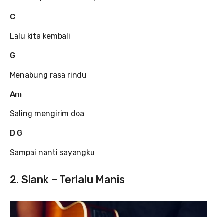
C
Lalu kita kembali
G
Menabung rasa rindu
Am
Saling mengirim doa
D G
Sampai nanti sayangku
2. Slank – Terlalu Manis