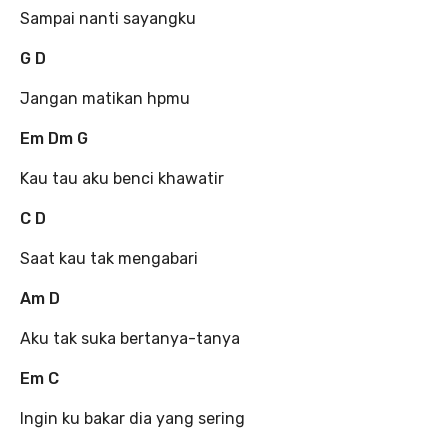
Sampai nanti sayangku
G D
Jangan matikan hpmu
Em Dm G
Kau tau aku benci khawatir
C D
Saat kau tak mengabari
Am D
Aku tak suka bertanya-tanya
Em C
Ingin ku bakar dia yang sering