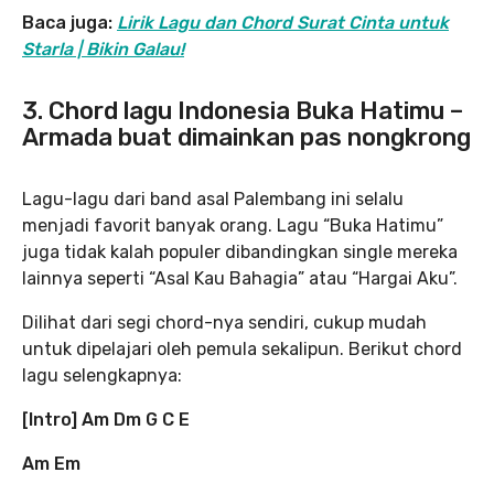
Baca juga:
Lirik Lagu dan Chord Surat Cinta untuk
Starla | Bikin Galau!
3. Chord lagu Indonesia Buka Hatimu –
Armada buat dimainkan pas nongkrong
Lagu-lagu dari band asal Palembang ini selalu
menjadi favorit banyak orang. Lagu “Buka Hatimu”
juga tidak kalah populer dibandingkan single mereka
lainnya seperti “Asal Kau Bahagia” atau “Hargai Aku”.
Dilihat dari segi chord-nya sendiri, cukup mudah
untuk dipelajari oleh pemula sekalipun. Berikut chord
lagu selengkapnya:
[Intro] Am Dm G C E
Am Em