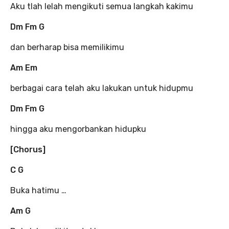
Aku tlah lelah mengikuti semua langkah kakimu
Dm Fm G
dan berharap bisa memilikimu
Am Em
berbagai cara telah aku lakukan untuk hidupmu
Dm Fm G
hingga aku mengorbankan hidupku
[Chorus]
C G
Buka hatimu …
Am G