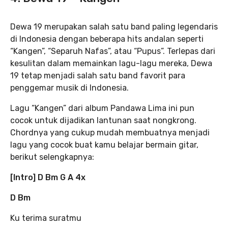
Dewa 19 merupakan salah satu band paling legendaris
di Indonesia dengan beberapa hits andalan seperti
“Kangen”, “Separuh Nafas”, atau “Pupus”. Terlepas dari
kesulitan dalam memainkan lagu-lagu mereka, Dewa
19 tetap menjadi salah satu band favorit para
penggemar musik di Indonesia.
Lagu “Kangen” dari album Pandawa Lima ini pun
cocok untuk dijadikan lantunan saat nongkrong.
Chordnya yang cukup mudah membuatnya menjadi
lagu yang cocok buat kamu belajar bermain gitar,
berikut selengkapnya:
[Intro] D Bm G A 4x
D Bm
Ku terima suratmu