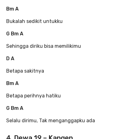
Bm A
Bukalah sedikit untukku
G Bm A
Sehingga diriku bisa memilikimu
D A
Betapa sakitnya
Bm A
Betapa perihnya hatiku
G Bm A
Selalu dirimu, Tak menganggapku ada
4. Dewa 19 – Kangen