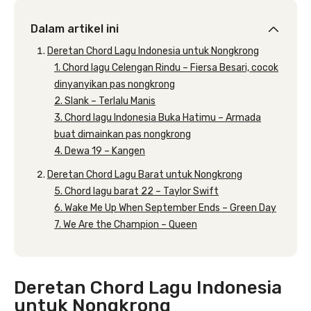
Dalam artikel ini
Deretan Chord Lagu Indonesia untuk Nongkrong
1. Chord lagu Celengan Rindu – Fiersa Besari, cocok
dinyanyikan pas nongkrong
2. Slank – Terlalu Manis
3. Chord lagu Indonesia Buka Hatimu – Armada
buat dimainkan pas nongkrong
4. Dewa 19 – Kangen
Deretan Chord Lagu Barat untuk Nongkrong
5. Chord lagu barat 22 – Taylor Swift
6. Wake Me Up When September Ends – Green Day
7. We Are the Champion – Queen
Deretan Chord Lagu Indonesia
untuk Nongkrong