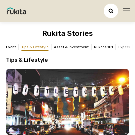
Ope
Rukita Stories
Event
Tips & Lifestyle
Asset & Investment
Rukees 101
Expats
Tips & Lifestyle