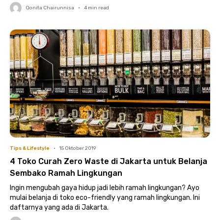
Qonita Chairunnisa
•
4
min read
Tips & Lifestyle
•
15 Oktober 2019
4 Toko Curah Zero Waste di Jakarta untuk Belanja
Sembako Ramah Lingkungan
Ingin mengubah gaya hidup jadi lebih ramah lingkungan? Ayo
mulai belanja di toko eco-friendly yang ramah lingkungan. Ini
daftarnya yang ada di Jakarta.