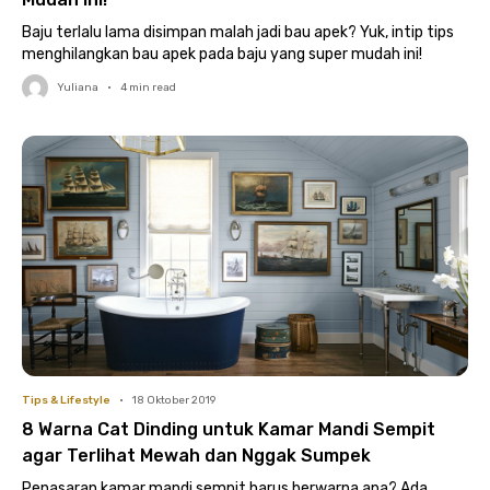
Baju terlalu lama disimpan malah jadi bau apek? Yuk, intip tips
menghilangkan bau apek pada baju yang super mudah ini!
Yuliana
•
4
min read
Tips & Lifestyle
•
18 Oktober 2019
8 Warna Cat Dinding untuk Kamar Mandi Sempit
agar Terlihat Mewah dan Nggak Sumpek
Penasaran kamar mandi sempit harus berwarna apa? Ada