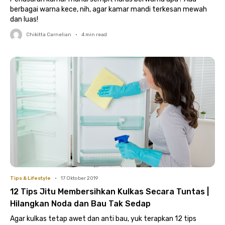
berbagai warna kece, nih, agar kamar mandi terkesan mewah
dan luas!
Chikitta Carnelian
•
4
min read
Tips & Lifestyle
•
17 Oktober 2019
12 Tips Jitu Membersihkan Kulkas Secara Tuntas |
Hilangkan Noda dan Bau Tak Sedap
Agar kulkas tetap awet dan anti bau, yuk terapkan 12 tips