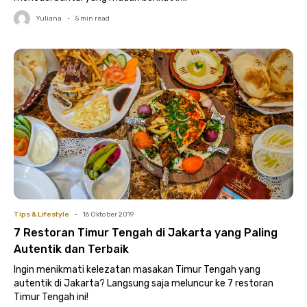
Yuliana
•
5
min read
Tips & Lifestyle
•
16 Oktober 2019
7 Restoran Timur Tengah di Jakarta yang Paling
Autentik dan Terbaik
Ingin menikmati kelezatan masakan Timur Tengah yang
autentik di Jakarta? Langsung saja meluncur ke 7 restoran
Timur Tengah ini!