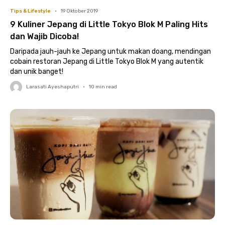
Tips & Lifestyle
•
19 Oktober 2019
9 Kuliner Jepang di Little Tokyo Blok M Paling Hits
dan Wajib Dicoba!
Daripada jauh-jauh ke Jepang untuk makan doang, mendingan
cobain restoran Jepang di Little Tokyo Blok M yang autentik
dan unik banget!
Larasati Ayeshaputri
•
10
min read