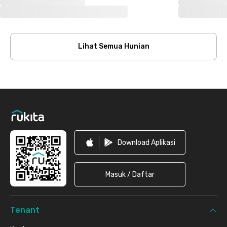
Lihat Semua Hunian
Footer
Download Aplikasi
Masuk / Daftar
Tenant