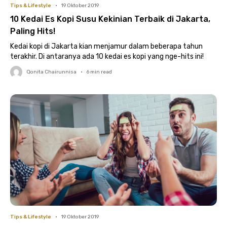
Tips & Lifestyle
•
19 Oktober 2019
10 Kedai Es Kopi Susu Kekinian Terbaik di Jakarta,
Paling Hits!
Kedai kopi di Jakarta kian menjamur dalam beberapa tahun
terakhir. Di antaranya ada 10 kedai es kopi yang nge-hits ini!
Qonita Chairunnisa
•
6
min read
Tips & Lifestyle
•
19 Oktober 2019