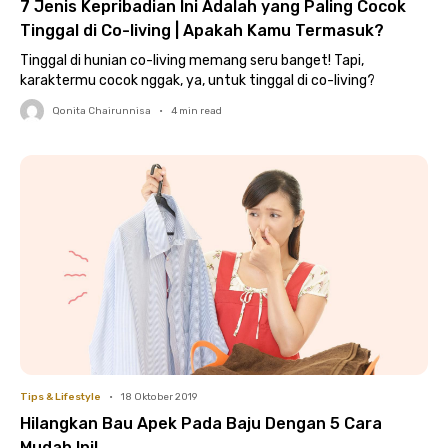
7 Jenis Kepribadian Ini Adalah yang Paling Cocok
Tinggal di Co-living | Apakah Kamu Termasuk?
Tinggal di hunian co-living memang seru banget! Tapi,
karaktermu cocok nggak, ya, untuk tinggal di co-living?
Qonita Chairunnisa
•
4
min read
Tips & Lifestyle
•
18 Oktober 2019
Hilangkan Bau Apek Pada Baju Dengan 5 Cara
Mudah Ini!