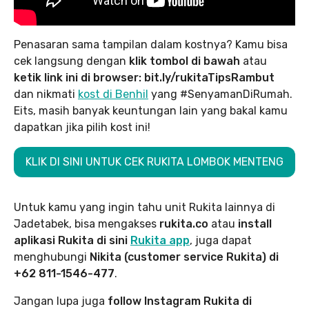
Penasaran sama tampilan dalam kostnya? Kamu bisa
cek langsung dengan
klik tombol di bawah
atau
ketik link ini di browser: bit.ly/rukitaTipsRambut
dan nikmati
kost di Benhil
yang #SenyamanDiRumah.
Eits, masih banyak keuntungan lain yang bakal kamu
dapatkan jika pilih kost ini!
KLIK DI SINI UNTUK CEK RUKITA LOMBOK MENTENG
Untuk kamu yang ingin tahu unit Rukita lainnya di
Jadetabek, bisa mengakses
rukita.co
atau
install
aplikasi Rukita di sini
Rukita app
, juga dapat
menghubungi
Nikita (customer service Rukita) di
+62 811-1546-477
.
Jangan lupa juga
follow Instagram Rukita di