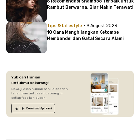
8 Rekomendasi Shampoo Terbaik untuk
Rambut Berwarna, Biar Makin Terawat!
·
Tips & Lifestyle
9 August 2023
10 Cara Menghilangkan Ketombe
Membandel dan Gatal Secara Alami
Yuk cari Hunian
untukmu sekarang!
Mewujudkan hunian berkualitas dan
terjangkau untuk semua orang di
setiap fase kehidupan.
Download
Aplikasi