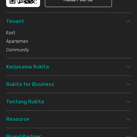
Tenant
Kost
Apartemen
Community
Kerjasama Rukita
Rukita for Business
Tentang Rukita
Resource
Brand Partner