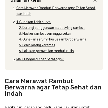
Dalam artikel ini
Cara Merawat Rambut Berwarna agar Tetap Sehat
dan Indah
1. Gunakan tabir surya
2. Kurangi penggunaan alat styling rambut
3. Masker rambut seminggu sekali
4. Gunakan serum khusus rambut berwarna
5. Lebih jarang keramas
6. Lakukan perawatan rambut rutin
Mau Tinggal di Kost Strategis?
Cara Merawat Rambut
Berwarna agar Tetap Sehat dan
Indah
Berikut ini cara yang perlu kamu lakukan untuk