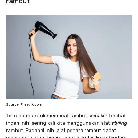
rambut
Source: Freepik.com
Terkadang untuk membuat rambut semakin terlihat
indah, nih, sering kali kita menggunakan alat
styling
rambut. Padahal, nih, alat penata rambut dapat
membuat warna rambut segera pudar. Menghindari