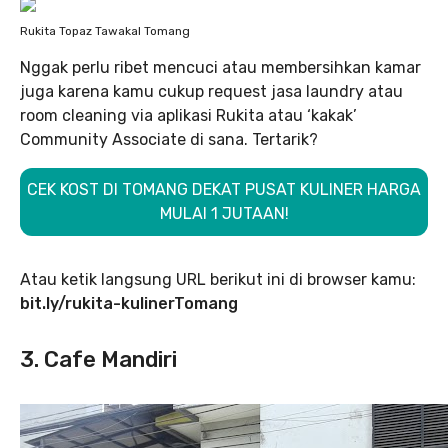
Rukita Topaz Tawakal Tomang
Nggak perlu ribet mencuci atau membersihkan kamar
juga karena kamu cukup request jasa laundry atau
room cleaning via aplikasi Rukita atau ‘kakak’
Community Associate di sana. Tertarik?
CEK KOST DI TOMANG DEKAT PUSAT KULINER HARGA
MULAI 1 JUTAAN!
Atau ketik langsung URL berikut ini di browser kamu:
bit.ly/rukita-kulinerTomang
3. Cafe Mandiri