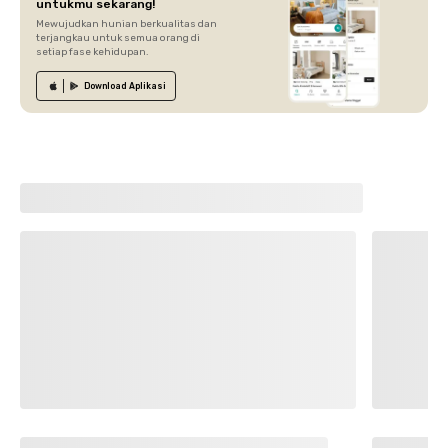
untukmu sekarang!
Mewujudkan hunian berkualitas dan
terjangkau untuk semua orang di
setiap fase kehidupan.
Download
Aplikasi