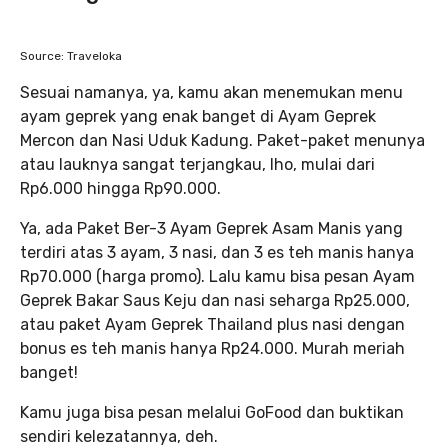
Source: Traveloka
Sesuai namanya, ya, kamu akan menemukan menu
ayam geprek yang enak banget di Ayam Geprek
Mercon dan Nasi Uduk Kadung. Paket-paket menunya
atau lauknya sangat terjangkau, lho, mulai dari
Rp6.000 hingga Rp90.000.
Ya, ada Paket Ber-3 Ayam Geprek Asam Manis yang
terdiri atas 3 ayam, 3 nasi, dan 3 es teh manis hanya
Rp70.000 (harga promo). Lalu kamu bisa pesan Ayam
Geprek Bakar Saus Keju dan nasi seharga Rp25.000,
atau paket Ayam Geprek Thailand plus nasi dengan
bonus es teh manis hanya Rp24.000. Murah meriah
banget!
Kamu juga bisa pesan melalui GoFood dan buktikan
sendiri kelezatannya, deh.