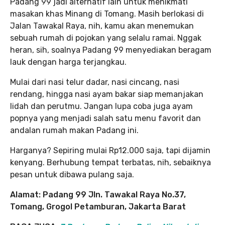
Padang 99 jadi alternatif lain untuk menikmati
masakan khas Minang di Tomang. Masih berlokasi di
Jalan Tawakal Raya, nih, kamu akan menemukan
sebuah rumah di pojokan yang selalu ramai. Nggak
heran, sih, soalnya Padang 99 menyediakan beragam
lauk dengan harga terjangkau.
Mulai dari nasi telur dadar, nasi cincang, nasi
rendang, hingga nasi ayam bakar siap memanjakan
lidah dan perutmu. Jangan lupa coba juga ayam
popnya yang menjadi salah satu menu favorit dan
andalan rumah makan Padang ini.
Harganya? Sepiring mulai Rp12.000 saja, tapi dijamin
kenyang. Berhubung tempat terbatas, nih, sebaiknya
pesan untuk dibawa pulang saja.
Alamat: Padang 99 Jln. Tawakal Raya No.37,
Tomang, Grogol Petamburan, Jakarta Barat