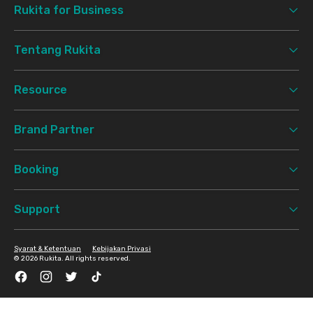
Rukita for Business
Tentang Rukita
Resource
Brand Partner
Booking
Support
Syarat & Ketentuan
Kebijakan Privasi
©
2026 Rukita. All rights reserved.
Facebook
Instagram
Twitter
TikTok