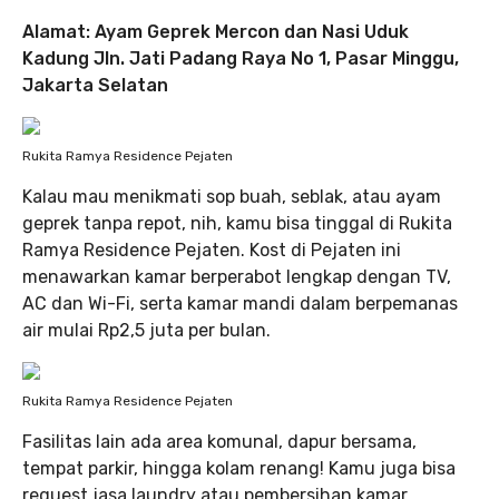
Alamat: Ayam Geprek Mercon dan Nasi Uduk
Kadung Jln. Jati Padang Raya No 1, Pasar Minggu,
Jakarta Selatan
Rukita Ramya Residence Pejaten
Kalau mau menikmati sop buah, seblak, atau ayam
geprek tanpa repot, nih, kamu bisa tinggal di Rukita
Ramya Residence Pejaten. Kost di Pejaten ini
menawarkan kamar berperabot lengkap dengan TV,
AC dan Wi-Fi, serta kamar mandi dalam berpemanas
air mulai Rp2,5 juta per bulan.
Rukita Ramya Residence Pejaten
Fasilitas lain ada area komunal, dapur bersama,
tempat parkir, hingga kolam renang! Kamu juga bisa
request jasa laundry atau pembersihan kamar