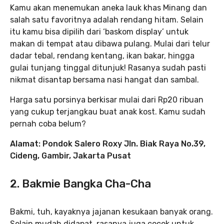
Kamu akan menemukan aneka lauk khas Minang dan
salah satu favoritnya adalah rendang hitam. Selain
itu kamu bisa dipilih dari ‘baskom display’ untuk
makan di tempat atau dibawa pulang. Mulai dari telur
dadar tebal, rendang kentang, ikan bakar, hingga
gulai tunjang tinggal ditunjuk! Rasanya sudah pasti
nikmat disantap bersama nasi hangat dan sambal.
Harga satu porsinya berkisar mulai dari Rp20 ribuan
yang cukup terjangkau buat anak kost. Kamu sudah
pernah coba belum?
Alamat: Pondok Salero Roxy Jln. Biak Raya No.39,
Cideng, Gambir, Jakarta Pusat
2. Bakmie Bangka Cha-Cha
Bakmi, tuh, kayaknya jajanan kesukaan banyak orang.
Selain mudah didapat, rasanya juga cocok untuk