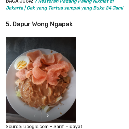
BACA JUGA:
7 Restoran Padang Paling Nikmat di
Jakarta | Cek yang Tertua sampai yang Buka 24 Jam!
5. Dapur Wong Ngapak
Source: Google.com – Sarif Hidayat