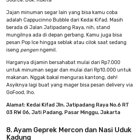
Jajan minuman segar lain yang bisa kamu coba
adalah Cappucinno Bubble dari Kedai Kifad. Masih
berada di Jalan Jatipadang Raya, nih, stand
mungilnya ada di depan gerbang. Kamu juga bisa
pesan Pop Ice hingga seblak atau cilok saat sedang
iseng
pengen
ngemil.
Harganya dijamin bersahabat mulai dari Rp7.000
untuk minuman segar dan mulai dari Rp10.000 untuk
makanan. Nggak bakal menguras kantong, deh!
Asyiknya lagi buat yang mager bisa pesan delivery via
GoFood, lho.
Alamat: Kedai Kifad Jln. Jatipadang Raya No.6 RT
03 RW 06, Jati Padang, Pasar Minggu, Jakarta
8. Ayam Geprek Mercon dan Nasi Uduk
Kadung