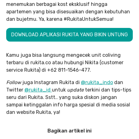
menemukan berbagai kost eksklusif hingga
apartemen yang bisa disesuaikan dengan kebutuhan
dan bujetmu. Ya, karena #RukitaUntukSemua!
DOWNLOAD APLIKASI RUKITA YANG BIKIN UNTUNG
Kamu juga bisa langsung mengecek unit coliving
terbaru di rukita.co atau hubungi Nikita (customer
service Rukita) di +62 811-1546-477.
Follow
juga Instagram Rukita di
@rukita_indo
dan
Twitter
@rukita_id
untuk
update
terkini dan tips-tips
seru dari Rukita. Sstt.. yang suka diskon jangan
sampai ketinggalan info harga spesial di media sosial
dan website Rukita, ya!
Bagikan artikel ini