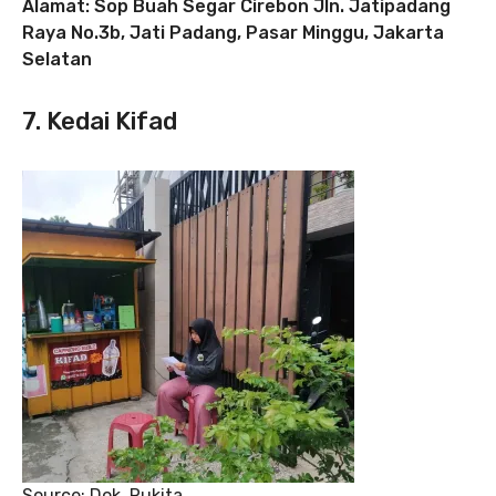
Alamat: Sop Buah Segar Cirebon Jln. Jatipadang
Raya No.3b, Jati Padang, Pasar Minggu, Jakarta
Selatan
7. Kedai Kifad
Source: Dok. Rukita