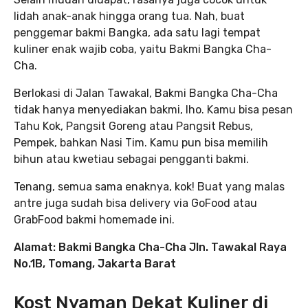
lidah anak-anak hingga orang tua. Nah, buat
penggemar bakmi Bangka, ada satu lagi tempat
kuliner enak wajib coba, yaitu Bakmi Bangka Cha-
Cha.
Berlokasi di Jalan Tawakal, Bakmi Bangka Cha-Cha
tidak hanya menyediakan bakmi, lho. Kamu bisa pesan
Tahu Kok, Pangsit Goreng atau Pangsit Rebus,
Pempek, bahkan Nasi Tim. Kamu pun bisa memilih
bihun atau kwetiau sebagai pengganti bakmi.
Tenang, semua sama enaknya, kok! Buat yang malas
antre juga sudah bisa delivery via GoFood atau
GrabFood bakmi homemade ini.
Alamat: Bakmi Bangka Cha-Cha Jln. Tawakal Raya
No.1B, Tomang, Jakarta Barat
Kost Nyaman Dekat Kuliner di