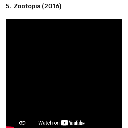
5. Zootopia (2016)