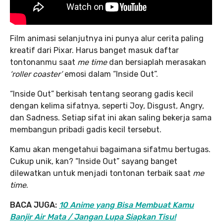
Film animasi selanjutnya ini punya alur cerita paling
kreatif dari Pixar. Harus banget masuk daftar
tontonanmu saat
me time
dan bersiaplah merasakan
‘roller coaster’
emosi dalam “Inside Out”.
“Inside Out” berkisah tentang seorang gadis kecil
dengan kelima sifatnya, seperti Joy, Disgust, Angry,
dan Sadness. Setiap sifat ini akan saling bekerja sama
membangun pribadi gadis kecil tersebut.
Kamu akan mengetahui bagaimana sifatmu bertugas.
Cukup unik, kan? “Inside Out” sayang banget
dilewatkan untuk menjadi tontonan terbaik saat
me
time
.
BACA JUGA:
10 Anime yang Bisa Membuat Kamu
Banjir Air Mata / Jangan Lupa Siapkan Tisu!