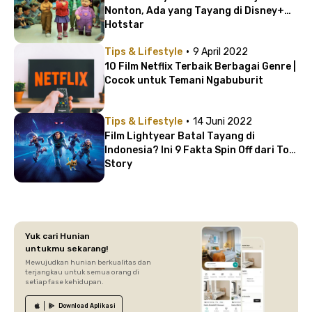
Nonton, Ada yang Tayang di Disney+
Hotstar
·
Tips & Lifestyle
9 April 2022
10 Film Netflix Terbaik Berbagai Genre |
Cocok untuk Temani Ngabuburit
·
Tips & Lifestyle
14 Juni 2022
Film Lightyear Batal Tayang di
Indonesia? Ini 9 Fakta Spin Off dari Toy
Story
Yuk cari Hunian
untukmu sekarang!
Mewujudkan hunian berkualitas dan
terjangkau untuk semua orang di
setiap fase kehidupan.
Download
Aplikasi