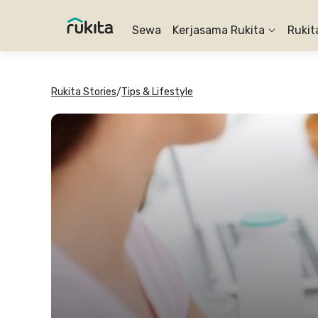
Sewa
Kerjasama Rukita
Rukit
Rukita Stories
/
Tips & Lifestyle