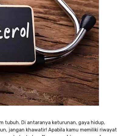
am tubuh. Di antaranya keturunan, gaya hidup,
un, jangan khawatir! Apabila kamu memiliki riwayat