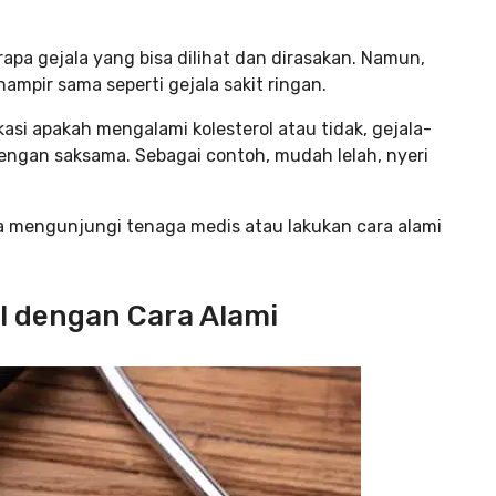
rapa gejala yang bisa dilihat dan dirasakan. Namun,
hampir sama seperti gejala sakit ringan.
si apakah mengalami kolesterol atau tidak, gejala-
dengan saksama. Sebagai contoh, mudah lelah, nyeri
a mengunjungi tenaga medis atau lakukan cara alami
l dengan Cara Alami