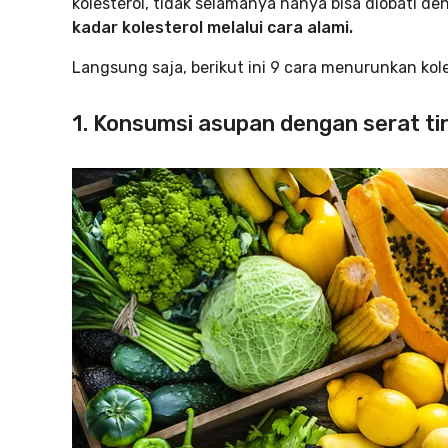
kolesterol, tidak selamanya hanya bisa diobati d
kadar kolesterol melalui cara alami.
Langsung saja, berikut ini 9 cara menurunkan kole
1. Konsumsi asupan dengan serat ti