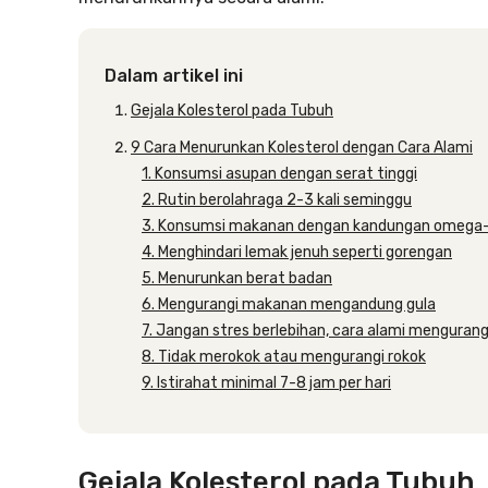
Dalam artikel ini
Gejala Kolesterol pada Tubuh
9 Cara Menurunkan Kolesterol dengan Cara Alami
1. Konsumsi asupan dengan serat tinggi
2. Rutin berolahraga 2-3 kali seminggu
3. Konsumsi makanan dengan kandungan omega
4. Menghindari lemak jenuh seperti gorengan
5. Menurunkan berat badan
6. Mengurangi makanan mengandung gula
7. Jangan stres berlebihan, cara alami mengurangi
8. Tidak merokok atau mengurangi rokok
9. Istirahat minimal 7-8 jam per hari
Gejala Kolesterol pada Tubuh