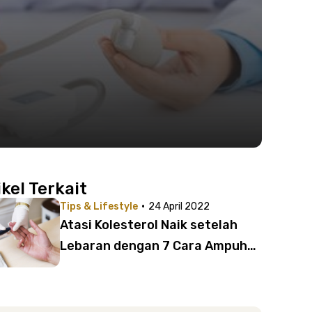
ikel Terkait
·
Tips & Lifestyle
24 April 2022
Atasi Kolesterol Naik setelah
Lebaran dengan 7 Cara Ampuh
Ini!