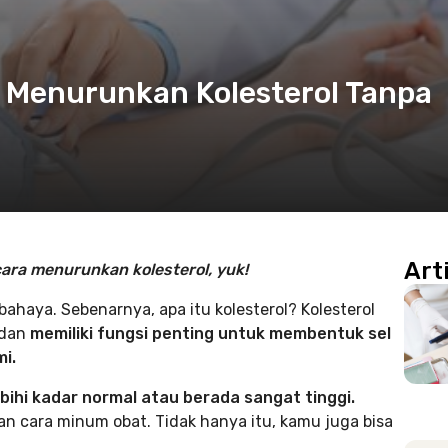
i Menurunkan Kolesterol Tanpa
Art
cara menurunkan kolesterol, yuk!
bahaya. Sebenarnya, apa itu kolesterol? Kolesterol
 dan
memiliki
fungsi penting untuk membentuk sel
i.
bihi kadar normal atau berada sangat tinggi.
gan cara minum obat. Tidak hanya itu, kamu juga bisa