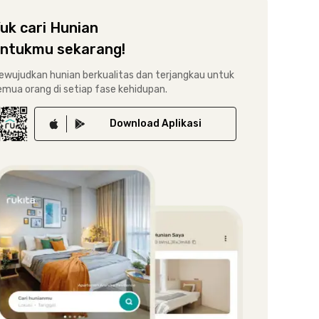
uk cari Hunian
ntukmu sekarang!
ewujudkan hunian berkualitas dan terjangkau untuk
emua orang di setiap fase kehidupan.
Download
Aplikasi