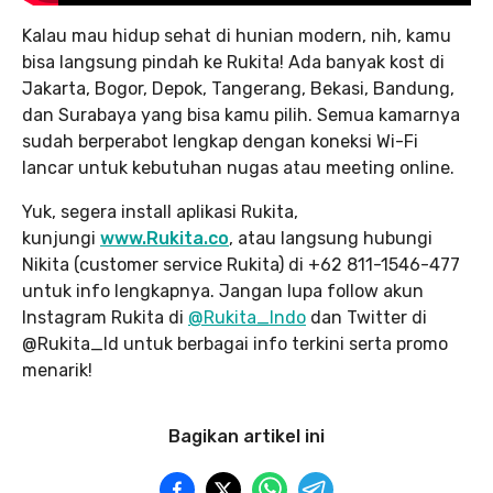
Kalau mau hidup sehat di hunian modern, nih, kamu
bisa langsung pindah ke Rukita! Ada banyak kost di
Jakarta, Bogor, Depok, Tangerang, Bekasi, Bandung,
dan Surabaya yang bisa kamu pilih. Semua kamarnya
sudah berperabot lengkap dengan koneksi Wi-Fi
lancar untuk kebutuhan nugas atau meeting online.
Yuk, segera install aplikasi Rukita,
kunjungi
www.Rukita.co
, atau langsung hubungi
Nikita (customer service Rukita) di +62 811-1546-477
untuk info lengkapnya. Jangan lupa follow akun
Instagram Rukita di
@Rukita_Indo
dan Twitter di
@Rukita_Id untuk berbagai info terkini serta promo
menarik!
Bagikan artikel ini