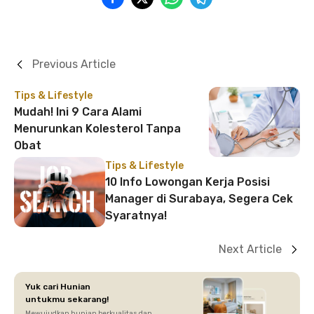
Previous Article
Tips & Lifestyle
Mudah! Ini 9 Cara Alami
Menurunkan Kolesterol Tanpa
Obat
Tips & Lifestyle
10 Info Lowongan Kerja Posisi
Manager di Surabaya, Segera Cek
Syaratnya!
Next Article
Yuk cari Hunian
untukmu sekarang!
Mewujudkan hunian berkualitas dan