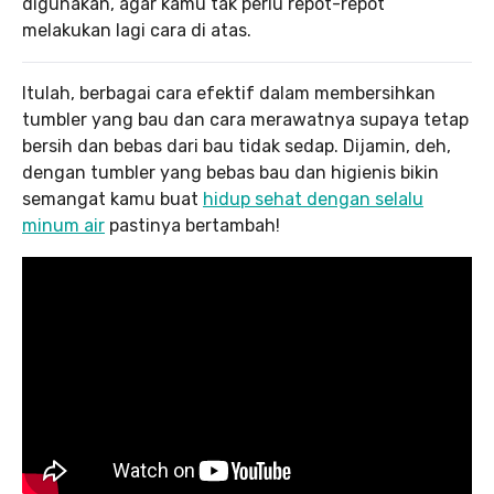
digunakan, agar kamu tak perlu repot-repot
melakukan lagi cara di atas.
Itulah, berbagai cara efektif dalam membersihkan
tumbler yang bau dan cara merawatnya supaya tetap
bersih dan bebas dari bau tidak sedap. Dijamin, deh,
dengan tumbler yang bebas bau dan higienis bikin
semangat kamu buat
hidup sehat dengan selalu
minum air
pastinya bertambah!