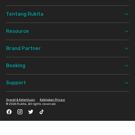
Tentang Rukita
Resource
Brand Partner
Booking
Support
Syarat & Ketentuan
Kebijakan Privasi
©
2026 Rukita. All rights reserved.
Facebook
Instagram
Twitter
TikTok