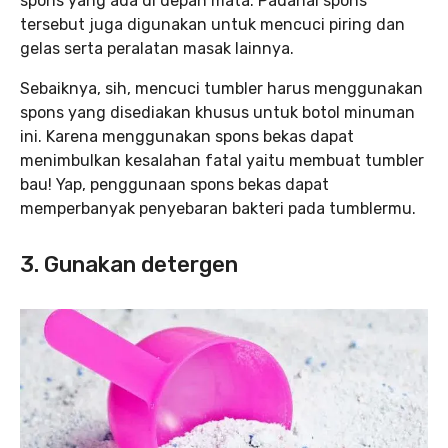
spons yang ada di depan mata. Padahal spons
tersebut juga digunakan untuk mencuci piring dan
gelas serta peralatan masak lainnya.
Sebaiknya, sih, mencuci tumbler harus menggunakan
spons yang disediakan khusus untuk botol minuman
ini. Karena menggunakan spons bekas dapat
menimbulkan kesalahan fatal yaitu membuat tumbler
bau! Yap, penggunaan spons bekas dapat
memperbanyak penyebaran bakteri pada tumblermu.
3. Gunakan detergen