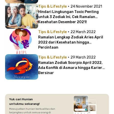
·
Tips & Lifestyle
24 November 2021
Hindari Lingkungan Toxic Penting
untuk 3 Zodiak Ini, Cek Ramalan
Kesehatan Desember 2021!
·
Tips & Lifestyle
22 March 2022
Ramalan Lengkap Zodiak Aries April
2022 dari Kesehatan hingga
Percintaan
·
Tips & Lifestyle
29 March 2022
Ramalan Zodiak Scorpio April 2022,
Ada Konflik di Asmara hingga Karier
Bersinar
Yuk cari Hunian
untukmu sekarang!
Mewujudkan hunian berkualitas dan
terjangkau untuk semua orang di