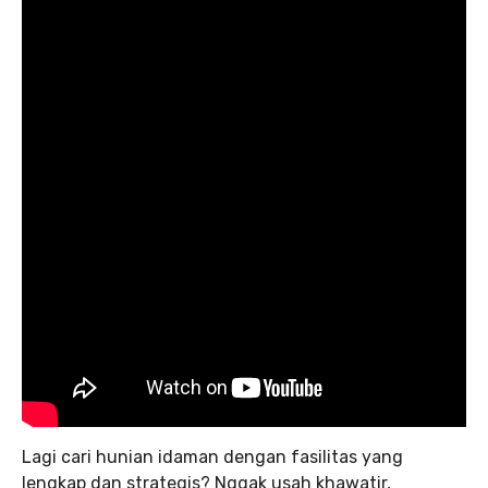
Lagi cari hunian idaman dengan fasilitas yang
lengkap dan strategis? Nggak usah khawatir,