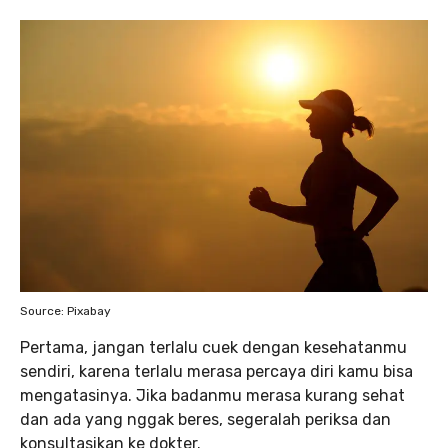
Source: Pixabay
Pertama, jangan terlalu cuek dengan kesehatanmu
sendiri, karena terlalu merasa percaya diri kamu bisa
mengatasinya. Jika badanmu merasa kurang sehat
dan ada yang nggak beres, segeralah periksa dan
konsultasikan ke dokter.