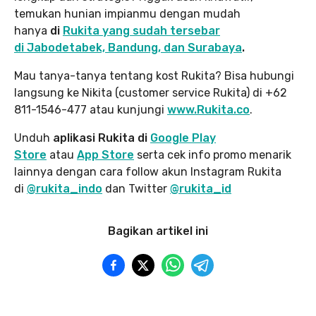
temukan hunian impianmu dengan mudah
hanya
di
Rukita yang sudah tersebar
di Jabodetabek, Bandung, dan Surabaya
.
Mau tanya-tanya tentang kost Rukita? Bisa hubungi
langsung ke Nikita (customer service Rukita) di +62
811-1546-477 atau kunjungi
www.Rukita.co
.
Unduh
aplikasi Rukita di
Google Play
Store
atau
App Store
serta cek info promo menarik
lainnya dengan cara follow akun Instagram Rukita
di
@rukita_indo
dan Twitter
@rukita_id
Bagikan artikel ini