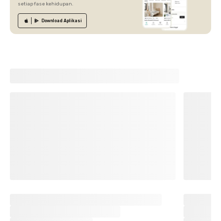
setiap fase kehidupan.
Download
Aplikasi