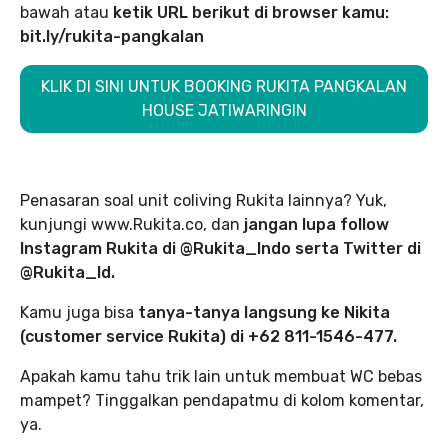
bawah atau
ketik URL berikut di browser kamu:
bit.ly/rukita-pangkalan
KLIK DI SINI UNTUK BOOKING RUKITA PANGKALAN
HOUSE JATIWARINGIN
Penasaran soal unit coliving Rukita lainnya? Yuk,
kunjungi www.Rukita.co, dan
jangan lupa follow
Instagram Rukita di @Rukita_Indo serta Twitter di
@Rukita_Id.
Kamu juga bisa
tanya-tanya langsung ke Nikita
(customer service Rukita) di +62 811-1546-477.
Apakah kamu tahu trik lain untuk membuat WC bebas
mampet? Tinggalkan pendapatmu di kolom komentar,
ya.