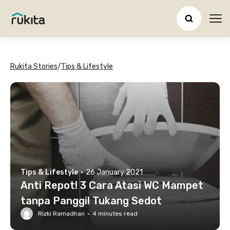
Ope
Rukita Stories
/
Tips & Lifestyle
Tips & Lifestyle
·
26 January 2021
Anti Repot! 3 Cara Atasi WC Mampet
tanpa Panggil Tukang Sedot
Rizki Ramadhan
·
4
minutes read