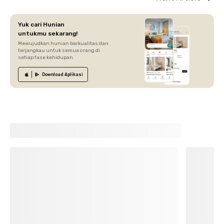
Yuk cari Hunian
untukmu sekarang!
Mewujudkan hunian berkualitas dan
terjangkau untuk semua orang di
setiap fase kehidupan.
Download
Aplikasi