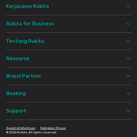
Kerjasama Rukita
Rukita for Business
Tentang Rukita
Resource
Brand Partner
Booking
Support
Syarat & Ketentuan
Kebijakan Privasi
©
2026 Rukita. All rights reserved.