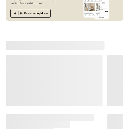
setiap fase kehidupan.
Download
Aplikasi