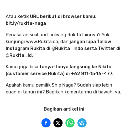
Atau
ketik URL berikut di browser kamu:
bit.ly/rukita-naga
Penasaran soal unit coliving Rukita lainnya? Yuk,
kunjungi www.Rukita.co, dan
jangan lupa follow
Instagram Rukita di @Rukita_Indo serta Twitter di
@Rukita_Id.
Kamu juga bisa
tanya-tanya langsung ke Nikita
(customer service Rukita) di +62 811-1546-477.
Apakah kamu pemilik Shio Naga? Sudah siap lebih
cuan di tahun ini? Bagikan komentarmu di bawah, ya.
Bagikan artikel ini