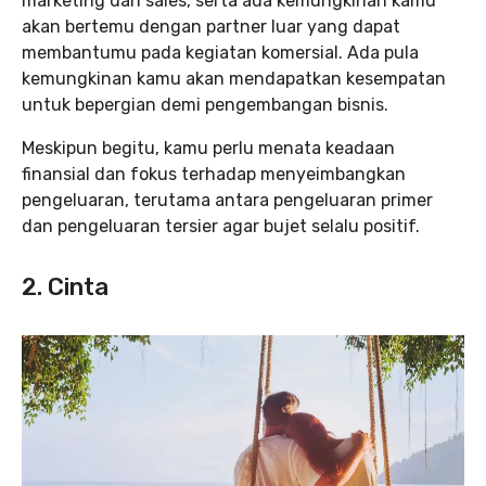
marketing dan sales, serta ada kemungkinan kamu
akan bertemu dengan partner luar yang dapat
membantumu pada kegiatan komersial. Ada pula
kemungkinan kamu akan mendapatkan kesempatan
untuk bepergian demi pengembangan bisnis.
Meskipun begitu, kamu perlu menata keadaan
finansial dan fokus terhadap menyeimbangkan
pengeluaran, terutama antara pengeluaran primer
dan pengeluaran tersier agar bujet selalu positif.
2. Cinta