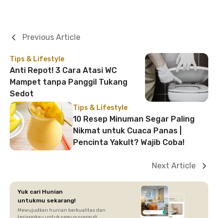
Previous Article
Tips & Lifestyle
Anti Repot! 3 Cara Atasi WC
Mampet tanpa Panggil Tukang
Sedot
Tips & Lifestyle
10 Resep Minuman Segar Paling
Nikmat untuk Cuaca Panas |
Pencinta Yakult? Wajib Coba!
Next Article
Yuk cari Hunian
untukmu sekarang!
Mewujudkan hunian berkualitas dan
terjangkau untuk semua orang di