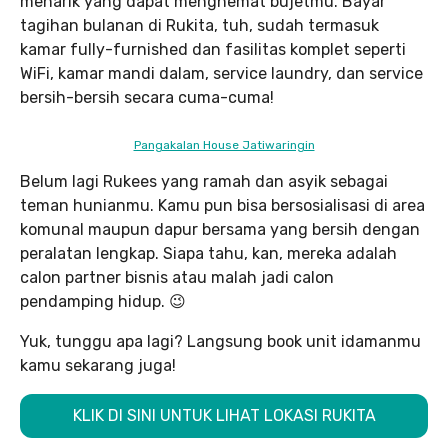
menarik yang dapat menghemat bujetmu. Bayar
tagihan bulanan di Rukita, tuh, sudah termasuk
kamar fully-furnished dan fasilitas komplet seperti
WiFi, kamar mandi dalam, service laundry, dan service
bersih-bersih secara cuma-cuma!
Pangakalan House Jatiwaringin
Belum lagi Rukees yang ramah dan asyik sebagai
teman hunianmu. Kamu pun bisa bersosialisasi di area
komunal maupun dapur bersama yang bersih dengan
peralatan lengkap. Siapa tahu, kan, mereka adalah
calon partner bisnis atau malah jadi calon
pendamping hidup. 😉
Yuk, tunggu apa lagi? Langsung book unit idamanmu
kamu sekarang juga!
KLIK DI SINI UNTUK LIHAT LOKASI RUKITA