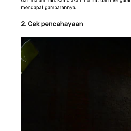
dan malam hari. Kamu akan melihat dan mengalami
mendapat gambarannya.
2. Cek pencahayaan