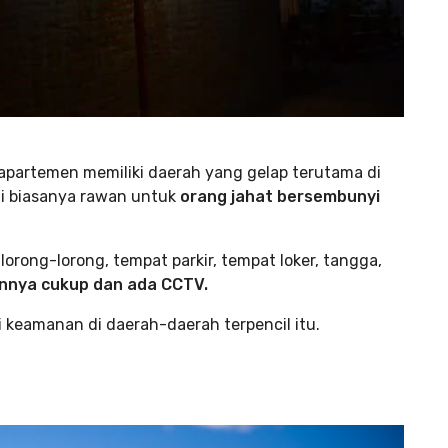
partemen memiliki daerah yang gelap terutama di
ni biasanya rawan untuk
orang jahat bersembunyi
rong-lorong, tempat parkir, tempat loker, tangga,
nya cukup dan ada CCTV.
 keamanan di daerah-daerah terpencil itu.