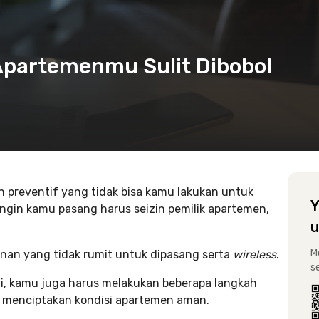
 Apartemenmu Sulit Dibobol
 preventif yang tidak bisa kamu lakukan untuk
Y
ngin kamu pasang harus seizin pemilik apartemen,
u
M
nan yang tidak rumit untuk dipasang serta
wireless
.
s
i, kamu juga harus melakukan beberapa langkah
 menciptakan kondisi apartemen aman.