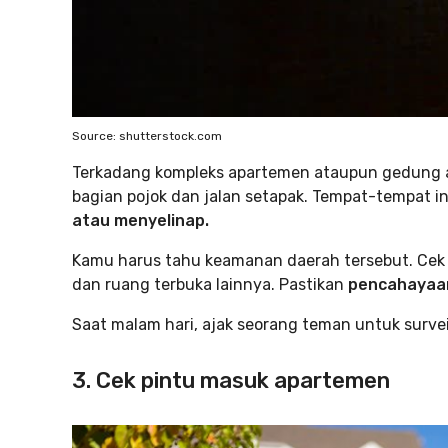
Source: shutterstock.com
Terkadang kompleks apartemen ataupun gedung a
bagian pojok dan jalan setapak. Tempat-tempat i
atau menyelinap.
Kamu harus tahu keamanan daerah tersebut. Cek lo
dan ruang terbuka lainnya. Pastikan
pencahayaan
Saat malam hari, ajak seorang teman untuk survei
3. Cek pintu masuk apartemen