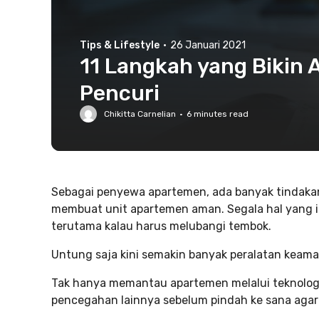
Tips & Lifestyle
·
26 Januari 2021
11 Langkah yang Bikin
Pencuri
Chikitta Carnelian
·
6
minutes read
Sebagai penyewa apartemen, ada banyak tindakan
membuat unit apartemen aman. Segala hal yang i
terutama kalau harus melubangi tembok.
Untung saja kini semakin banyak peralatan keama
Tak hanya memantau apartemen melalui teknolog
pencegahan lainnya sebelum pindah ke sana agar