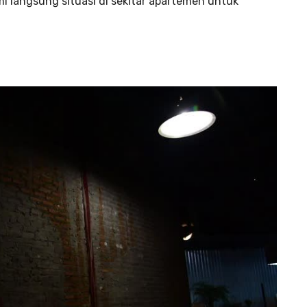
 langsung situasi di sekitar apartemen untuk