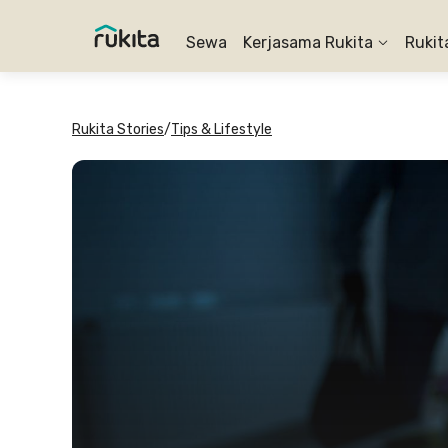
Sewa
Kerjasama Rukita
Rukit
Rukita Stories
/
Tips & Lifestyle