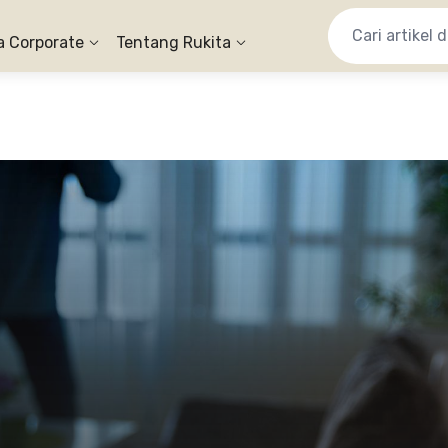
a Corporate
Tentang Rukita