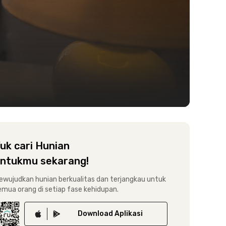
uk cari Hunian
ntukmu sekarang!
ewujudkan hunian berkualitas dan terjangkau untuk
emua orang di setiap fase kehidupan.
Download
Aplikasi