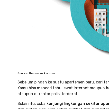
Source: thenewyorker.com
Sebelum pindah ke suatu apartemen baru, cari tah
Kamu bisa mencari tahu lewat internet maupun
b
ataupun di kantor polisi terdekat.
Selain itu, coba
kunjungi lingkungan sekitar ap