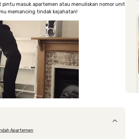
t pintu masuk apartemen atau menuliskan nomor unit
 kamu memancing tindak kejahatan!
Pindah Apartemen