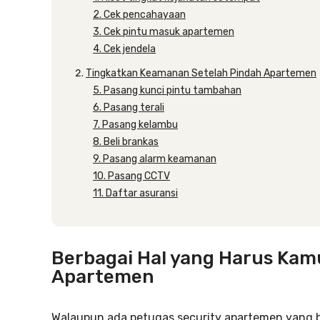
2. Cek pencahayaan
3. Cek pintu masuk apartemen
4. Cek jendela
Tingkatkan Keamanan Setelah Pindah Apartemen
5. Pasang kunci pintu tambahan
6. Pasang terali
7. Pasang kelambu
8. Beli brankas
9. Pasang alarm keamanan
10. Pasang CCTV
11. Daftar asuransi
Berbagai Hal yang Harus Ka
Apartemen
Walaupun ada petugas security apartemen yang 