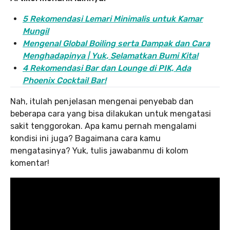
5 Rekomendasi Lemari Minimalis untuk Kamar
Mungil
Mengenal Global Boiling serta Dampak dan Cara
Menghadapinya | Yuk, Selamatkan Bumi Kita!
4 Rekomendasi Bar dan Lounge di PIK, Ada
Phoenix Cocktail Bar!
Nah, itulah penjelasan mengenai penyebab dan
beberapa cara yang bisa dilakukan untuk mengatasi
sakit tenggorokan. Apa kamu pernah mengalami
kondisi ini juga? Bagaimana cara kamu
mengatasinya? Yuk, tulis jawabanmu di kolom
komentar!