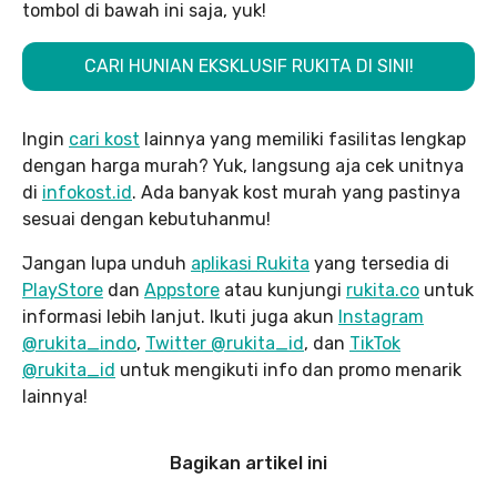
tombol di bawah ini saja, yuk!
CARI HUNIAN EKSKLUSIF RUKITA DI SINI!
Ingin
cari kost
lainnya yang memiliki fasilitas lengkap
dengan harga murah? Yuk, langsung aja cek unitnya
di
infokost.id
. Ada banyak kost murah yang pastinya
sesuai dengan kebutuhanmu!
Jangan lupa unduh
aplikasi Rukita
yang tersedia di
PlayStore
dan
Appstore
atau kunjungi
rukita.co
untuk
informasi lebih lanjut. Ikuti juga akun
Instagram
@rukita_indo
,
Twitter @rukita_id
, dan
TikTok
@rukita_id
untuk mengikuti info dan promo menarik
lainnya!
Bagikan artikel ini