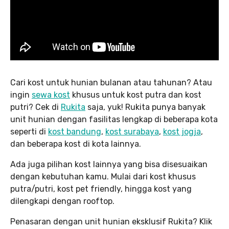
Cari kost untuk hunian bulanan atau tahunan? Atau
ingin
sewa kost
khusus untuk kost putra dan kost
putri? Cek di
Rukita
saja, yuk! Rukita punya banyak
unit hunian dengan fasilitas lengkap di beberapa kota
seperti di
kost bandung
,
kost surabaya
,
kost jogja
,
dan beberapa kost di kota lainnya.
Ada juga pilihan kost lainnya yang bisa disesuaikan
dengan kebutuhan kamu. Mulai dari kost khusus
putra/putri, kost pet friendly, hingga kost yang
dilengkapi dengan rooftop.
Penasaran dengan unit hunian eksklusif Rukita? Klik