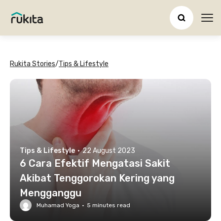
Ope
Rukita Stories
/
Tips & Lifestyle
Tips & Lifestyle
·
22 August 2023
6 Cara Efektif Mengatasi Sakit
Akibat Tenggorokan Kering yang
Mengganggu
Muhamad Yoga
·
5
minutes read