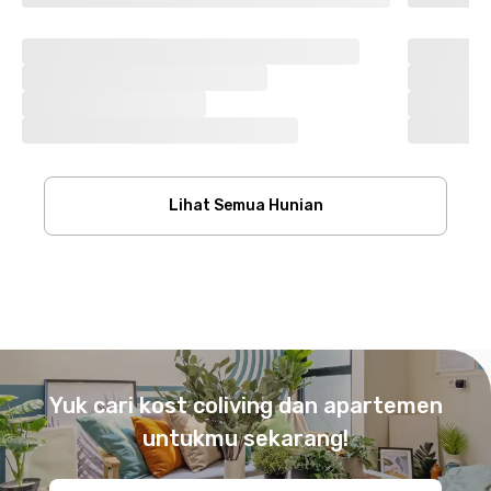
Lihat Semua Hunian
Footer
Yuk cari kost coliving dan apartemen
untukmu sekarang!