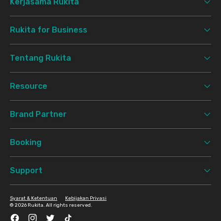
Kerjasama Rukita
Rukita for Business
Tentang Rukita
Resource
Brand Partner
Booking
Support
Syarat & Ketentuan
Kebijakan Privasi
©
2026 Rukita. All rights reserved.
Facebook
Instagram
Twitter
TikTok