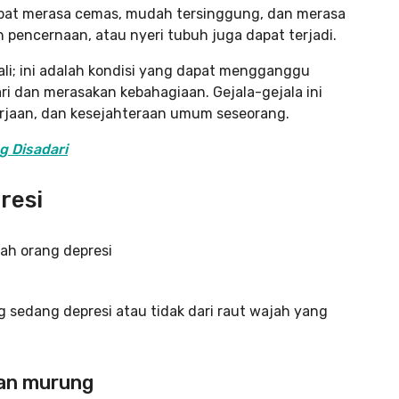
dapat merasa cemas, mudah tersinggung, dan merasa
lah pencernaan, atau nyeri tubuh juga dapat terjadi.
li; ini adalah kondisi yang dapat mengganggu
i dan merasakan kebahagiaan. Gejala-gejala ini
erjaan, dan kesejahteraan umum seseorang.
g Disadari
resi
sedang depresi atau tidak dari raut wajah yang
dan murung