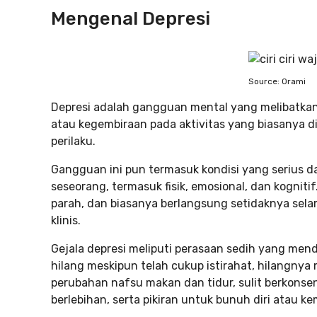
Mengenal Depresi
Source: Orami
Depresi adalah gangguan mental yang melibatkan
atau kegembiraan pada aktivitas yang biasanya di
perilaku.
Gangguan ini pun termasuk kondisi yang serius 
seseorang, termasuk fisik, emosional, dan kognitif.
parah, dan biasanya berlangsung setidaknya sela
klinis.
Gejala depresi meliputi perasaan sedih yang men
hilang meskipun telah cukup istirahat, hilangnya 
perubahan nafsu makan dan tidur, sulit berkonsen
berlebihan, serta pikiran untuk bunuh diri atau ke