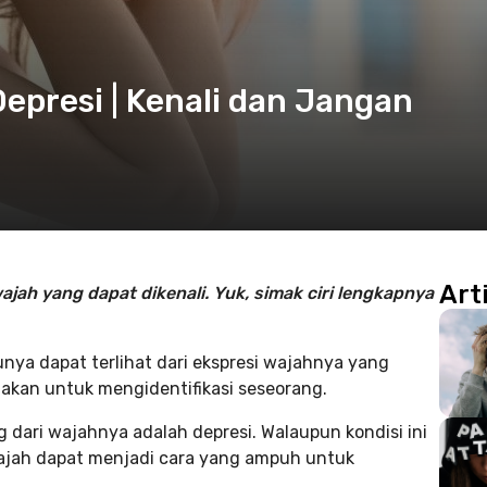
 Depresi | Kenali dan Jangan
Art
jah yang dapat dikenali. Yuk, simak ciri lengkapnya
ya dapat terlihat dari ekspresi wajahnya yang
unakan untuk mengidentifikasi seseorang.
ng dari wajahnya adalah depresi. Walaupun kondisi ini
 wajah dapat menjadi cara yang ampuh untuk
.