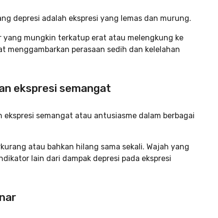
orang depresi adalah ekspresi yang lemas dan murung.
bir yang mungkin terkatup erat atau melengkung ke
t menggambarkan perasaan sedih dan kelelahan
ngan ekspresi semangat
 ekspresi semangat atau antusiasme dalam berbagai
kurang atau bahkan hilang sama sekali. Wajah yang
dikator lain dari dampak depresi pada ekspresi
nar