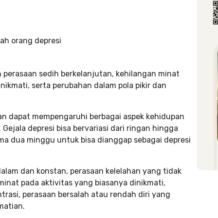
 perasaan sedih berkelanjutan, kehilangan minat
nikmati, serta perubahan dalam pola pikir dan
dan dapat mempengaruhi berbagai aspek kehidupan
 Gejala depresi bisa bervariasi dari ringan hingga
ma dua minggu untuk bisa dianggap sebagai depresi
dalam dan konstan, perasaan kelelahan yang tidak
minat pada aktivitas yang biasanya dinikmati,
trasi, perasaan bersalah atau rendah diri yang
matian.