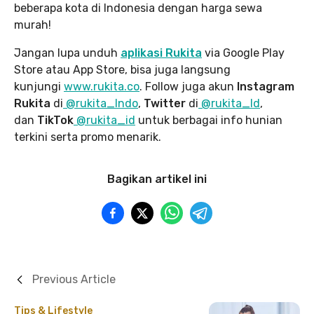
beberapa kota di Indonesia dengan harga sewa
murah!
Jangan lupa unduh
aplikasi Rukita
via Google Play
Store atau App Store, bisa juga langsung
kunjungi
www.rukita
.co
. Follow juga akun
Instagram
Rukita
di
@rukita_Indo
,
Twitter
di
@rukita_Id
,
dan
TikTok
@rukita_id
untuk berbagai info hunian
terkini serta promo menarik.
Bagikan artikel ini
Previous Article
Tips & Lifestyle