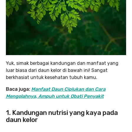
Yuk, simak berbagai kandungan dan manfaat yang
luar biasa dari daun kelor di bawah ini! Sangat
berkhasiat untuk kesehatan tubuh kamu.
Baca juga:
Manfaat Daun Ciplukan dan Cara
Mengolahnya, Ampuh untuk Obati Penyakit
1. Kandungan nutrisi yang kaya pada
daun kelor