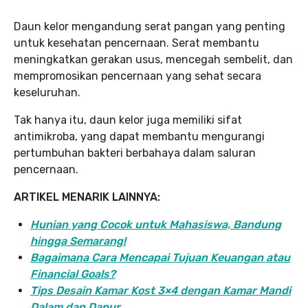
Daun kelor mengandung serat pangan yang penting
untuk kesehatan pencernaan. Serat membantu
meningkatkan gerakan usus, mencegah sembelit, dan
mempromosikan pencernaan yang sehat secara
keseluruhan.
Tak hanya itu, daun kelor juga memiliki sifat
antimikroba, yang dapat membantu mengurangi
pertumbuhan bakteri berbahaya dalam saluran
pencernaan.
ARTIKEL MENARIK LAINNYA:
Hunian yang Cocok untuk Mahasiswa, Bandung
hingga Semarang!
Bagaimana Cara Mencapai Tujuan Keuangan atau
Financial Goals?
Tips Desain Kamar Kost 3×4 dengan Kamar Mandi
Dalam dan Dapur