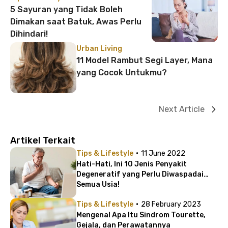
5 Sayuran yang Tidak Boleh
Dimakan saat Batuk, Awas Perlu
Dihindari!
Urban Living
11 Model Rambut Segi Layer, Mana
yang Cocok Untukmu?
Next Article
Artikel Terkait
·
Tips & Lifestyle
11 June 2022
Hati-Hati, Ini 10 Jenis Penyakit
Degeneratif yang Perlu Diwaspadai
Semua Usia!
·
Tips & Lifestyle
28 February 2023
Mengenal Apa Itu Sindrom Tourette,
Gejala, dan Perawatannya