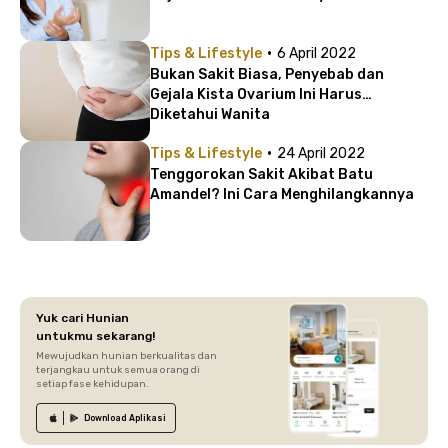
·
Tips & Lifestyle
6 April 2022
Bukan Sakit Biasa, Penyebab dan
Gejala Kista Ovarium Ini Harus
Diketahui Wanita
·
Tips & Lifestyle
24 April 2022
Tenggorokan Sakit Akibat Batu
Amandel? Ini Cara Menghilangkannya
Yuk cari Hunian
untukmu sekarang!
Mewujudkan hunian berkualitas dan
terjangkau untuk semua orang di
setiap fase kehidupan.
Download
Aplikasi