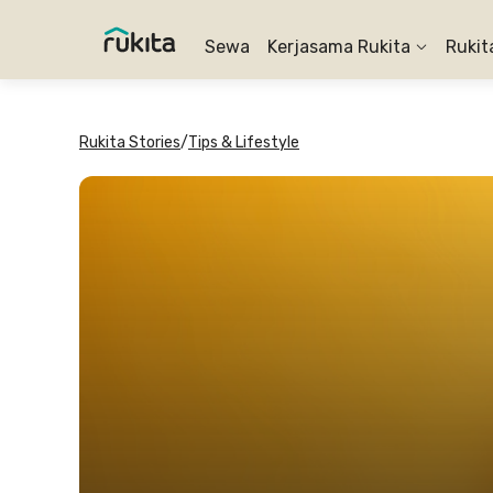
Sewa
Kerjasama Rukita
Rukit
Rukita Stories
/
Tips & Lifestyle