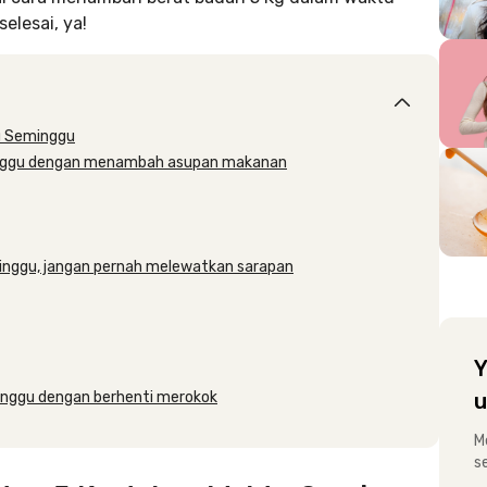
selesai, ya!
u Seminggu
inggu dengan menambah asupan makanan
inggu, jangan pernah melewatkan sarapan
Y
inggu dengan berhenti merokok
u
M
s