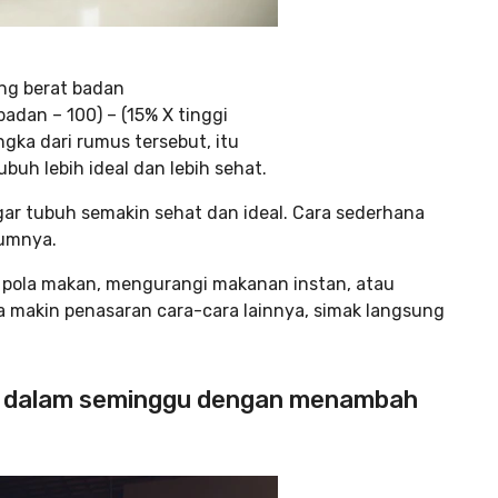
ng berat badan
badan – 100) – (15% X tinggi
gka dari rumus tersebut, itu
uh lebih ideal dan lebih sehat.
r tubuh semakin sehat dan ideal. Cara sederhana
lumnya.
r pola makan, mengurangi makanan instan, atau
da makin penasaran cara-cara lainnya, simak langsung
g dalam seminggu dengan menambah