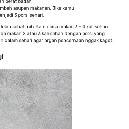
ah berat badan
ambah asupan makanan. Jika kamu
jadi 3 porsi sehari.
lebih sehat, nih. Kamu bisa makan 3 – 4 kali sehari
ada makan 2 atau 3 kali sehari dengan porsi yang
n dalam sehari agar organ pencernaan nggak kaget.
gi