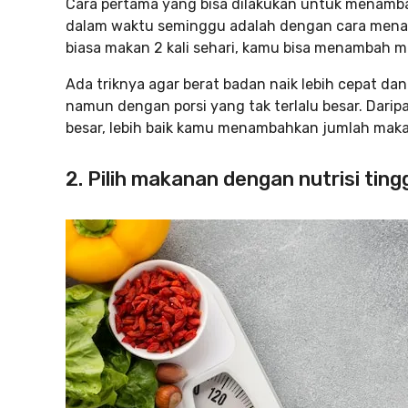
Cara pertama yang bisa dilakukan untuk menamb
dalam waktu seminggu adalah dengan cara men
biasa makan 2 kali sehari, kamu bisa menambah men
Ada triknya agar berat badan naik lebih cepat dan 
namun dengan porsi yang tak terlalu besar. Darip
besar, lebih baik kamu menambahkan jumlah maka
2. Pilih makanan dengan nutrisi ting