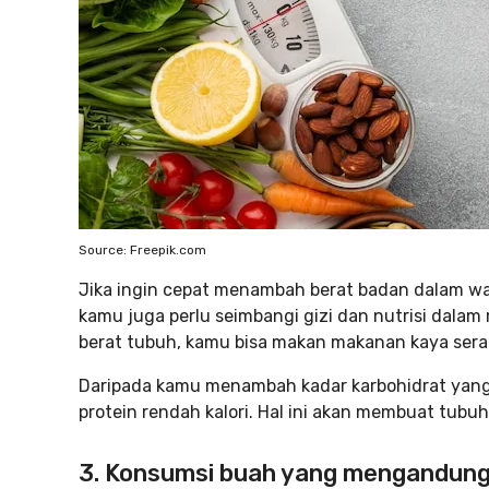
Source: Freepik.com
Jika ingin cepat menambah berat badan dalam w
kamu juga perlu seimbangi gizi dan nutrisi da
berat tubuh, kamu bisa makan makanan kaya serat
Daripada kamu menambah kadar karbohidrat yang 
protein rendah kalori. Hal ini akan membuat tub
3. Konsumsi buah yang mengandung