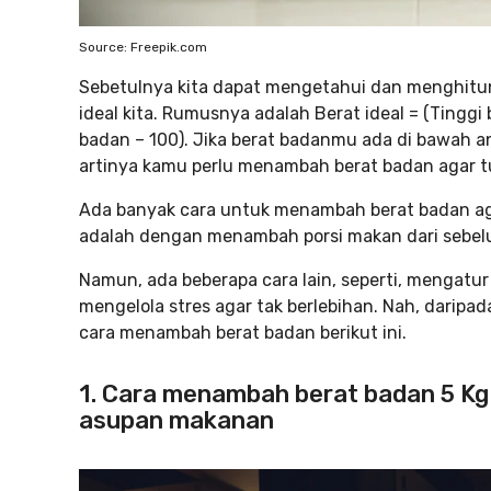
Source: Freepik.com
Sebetulnya kita dapat mengetahui dan menghitu
ideal kita. Rumusnya adalah Berat ideal = (Tinggi 
badan – 100). Jika berat badanmu ada di bawah an
artinya kamu perlu menambah berat badan agar tub
Ada banyak cara untuk menambah berat badan aga
adalah dengan menambah porsi makan dari sebe
Namun, ada beberapa cara lain, seperti, mengatu
mengelola stres agar tak berlebihan. Nah, daripa
cara menambah berat badan berikut ini.
1. Cara menambah berat badan 5 K
asupan makanan