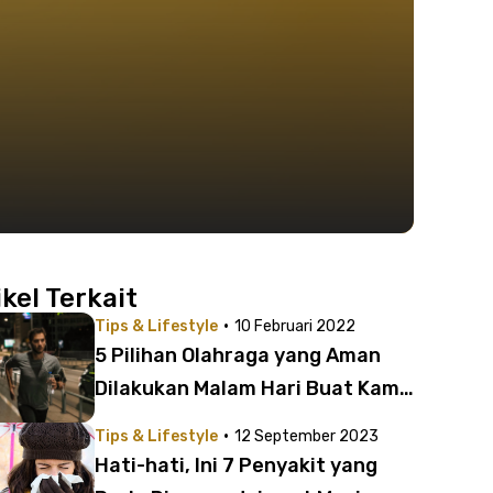
ikel Terkait
·
Tips & Lifestyle
10 Februari 2022
5 Pilihan Olahraga yang Aman
Dilakukan Malam Hari Buat Kamu
yang Sibuk Bekerja
·
Tips & Lifestyle
12 September 2023
Hati-hati, Ini 7 Penyakit yang