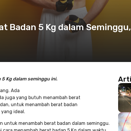
t Badan 5 Kg dalam Seminggu,
Art
5 Kg dalam seminggu ini.
rang. Ada
da juga yang butuh menambah berat
adan, untuk menambah berat badan
yang ideal.
an untuk menambah berat badan dalam seminggu.
nai cara menambah berat badan 5 Kg dalam waktu