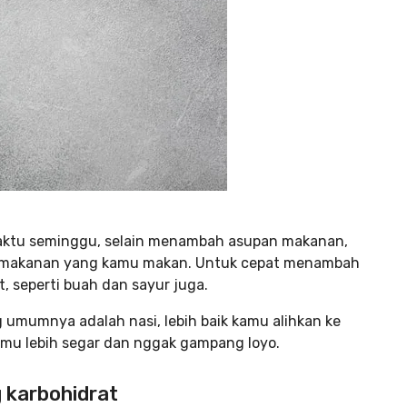
aktu seminggu, selain menambah asupan makanan,
lam makanan yang kamu makan. Untuk cepat menambah
, seperti buah dan sayur juga.
umumnya adalah nasi, lebih baik kamu alihkan ke
uhmu lebih segar dan nggak gampang loyo.
 karbohidrat