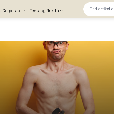
a Corporate
Tentang Rukita