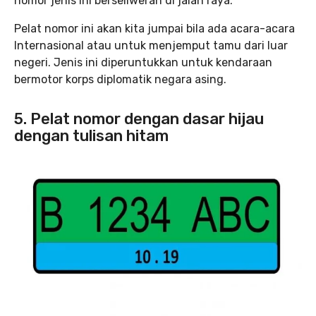
nomor jenis ini berseliweran di jalan raya.
Pelat nomor ini akan kita jumpai bila ada acara-acara
Internasional atau untuk menjemput tamu dari luar
negeri. Jenis ini diperuntukkan untuk kendaraan
bermotor korps diplomatik negara asing.
5. Pelat nomor dengan dasar hijau
dengan tulisan hitam