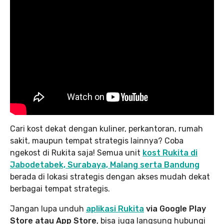
Cari kost dekat dengan kuliner, perkantoran, rumah
sakit, maupun tempat strategis lainnya? Coba
ngekost di Rukita saja! Semua unit
kost Rukita di
Jabodetabek, Surabaya, Malang serta Bandung
berada di lokasi strategis dengan akses mudah dekat
berbagai tempat strategis.
Jangan lupa unduh
aplikasi Rukita
via Google Play
Store atau App Store
, bisa juga langsung hubungi