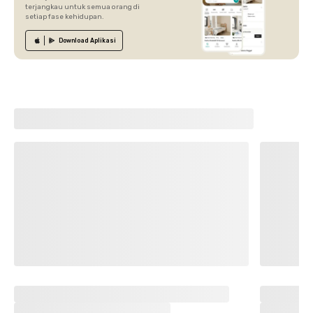
terjangkau untuk semua orang di
setiap fase kehidupan.
Download
Aplikasi