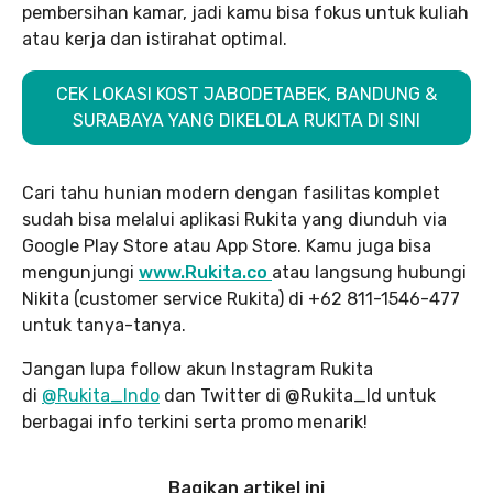
pembersihan kamar, jadi kamu bisa fokus untuk kuliah
atau kerja dan istirahat optimal.
CEK LOKASI KOST JABODETABEK, BANDUNG &
SURABAYA YANG DIKELOLA RUKITA DI SINI
Cari tahu hunian modern dengan fasilitas komplet
sudah bisa melalui aplikasi Rukita yang diunduh via
Google Play Store atau App Store. Kamu juga bisa
mengunjungi
www.Rukita.co
atau langsung hubungi
Nikita (customer service Rukita) di +62 811-1546-477
untuk tanya-tanya.
Jangan lupa follow akun Instagram Rukita
di
@Rukita_Indo
dan Twitter di @Rukita_Id untuk
berbagai info terkini serta promo menarik!
Bagikan artikel ini