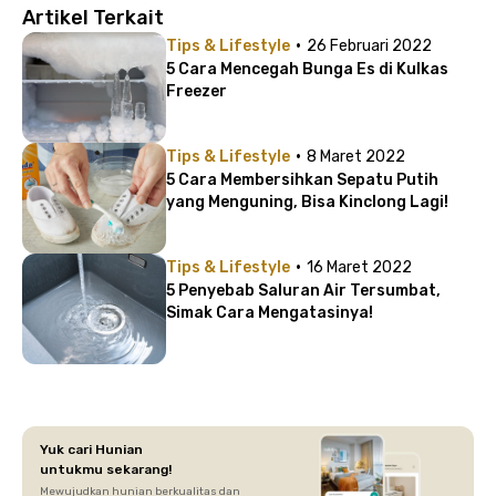
Artikel Terkait
·
Tips & Lifestyle
26 Februari 2022
5 Cara Mencegah Bunga Es di Kulkas
Freezer
·
Tips & Lifestyle
8 Maret 2022
5 Cara Membersihkan Sepatu Putih
yang Menguning, Bisa Kinclong Lagi!
·
Tips & Lifestyle
16 Maret 2022
5 Penyebab Saluran Air Tersumbat,
Simak Cara Mengatasinya!
Yuk cari Hunian
untukmu sekarang!
Mewujudkan hunian berkualitas dan