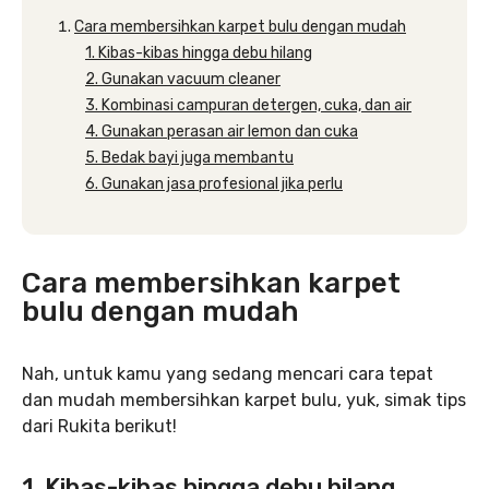
Cara membersihkan karpet bulu dengan mudah
1. Kibas-kibas hingga debu hilang
2. Gunakan vacuum cleaner
3. Kombinasi campuran detergen, cuka, dan air
4. Gunakan perasan air lemon dan cuka
5. Bedak bayi juga membantu
6. Gunakan jasa profesional jika perlu
Cara membersihkan karpet
bulu dengan mudah
Nah, untuk kamu yang sedang mencari cara tepat
dan mudah membersihkan karpet bulu, yuk, simak tips
dari Rukita berikut!
1. Kibas-kibas hingga debu hilang