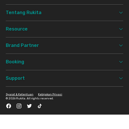
Tentang Rukita
Resource
Brand Partner
Booking
Support
Syarat & Ketentuan
Kebijakan Privasi
©
2026 Rukita. All rights reserved.
Facebook
Instagram
Twitter
TikTok