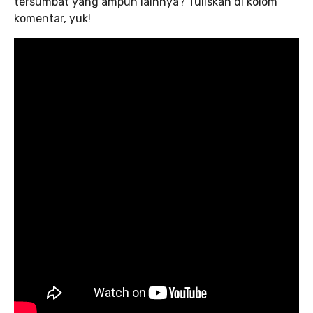
tersumbat yang ampuh lainnya? Tuliskan di kolom
komentar, yuk!