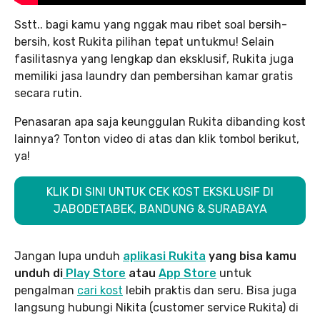
Sstt.. bagi kamu yang nggak mau ribet soal bersih-
bersih, kost Rukita pilihan tepat untukmu! Selain
fasilitasnya yang lengkap dan eksklusif, Rukita juga
memiliki jasa laundry dan pembersihan kamar gratis
secara rutin.
Penasaran apa saja keunggulan Rukita dibanding kost
lainnya? Tonton video di atas dan klik tombol berikut,
ya!
KLIK DI SINI UNTUK CEK KOST EKSKLUSIF DI
JABODETABEK, BANDUNG & SURABAYA
Jangan lupa unduh
aplikasi Rukita
yang bisa kamu
unduh di
Play Store
atau
App Store
untuk
pengalman
cari kost
lebih praktis dan seru. Bisa juga
langsung hubungi Nikita (customer service Rukita) di