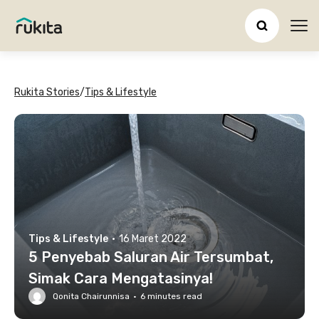
Ope
Rukita Stories
/
Tips & Lifestyle
Tips & Lifestyle
·
16 Maret 2022
5 Penyebab Saluran Air Tersumbat,
Simak Cara Mengatasinya!
Qonita Chairunnisa
·
6
minutes read