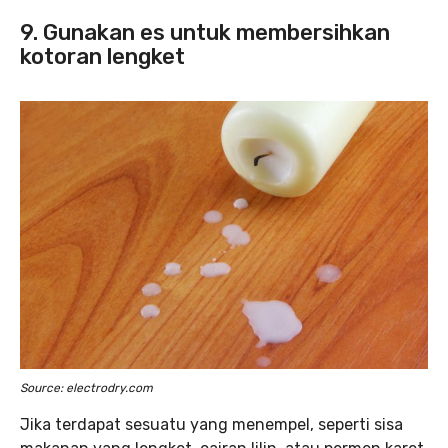
9. Gunakan es untuk membersihkan
kotoran lengket
Source: electrodry.com
Jika terdapat sesuatu yang menempel, seperti sisa