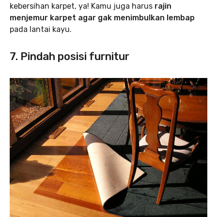
kebersihan karpet, ya! Kamu juga harus
rajin
menjemur karpet agar gak menimbulkan lembap
pada lantai kayu.
7. Pindah posisi furnitur