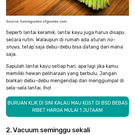
Source: homeguides.sfguides.com
Seperti lantai keramik, lantai kayu juga harus disapu
secara rutin. Walaupun di rumah ada aturan
no-
shoes,
tetap saja debu-debu bisa datang dari mana
saja.
Sapulah lantai kayu setiap hari, apa lagi jika kamu
memiliki hewan peliharaan yang berbulu. Jangan
biarkan debu-debu mengendap dan menggumpal di
sela-sela lantai, lho!
BURUAN KLIK DI SINI KALAU MAU KOST DI BSD BEBAS
RIBET HARGA MULAI 1 JUTAAN!
2. Vacuum seminggu sekali