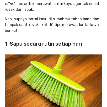
effort,
lho, untuk merawat lantai kayu agar tak cepat
rusak dan lapuk.
Nah, supaya lantai kayu di rumahmu tahan lama dan
tampak cantik, yuk, ikuti 10 tips merawat lantai kayu
berikut!
1. Sapu secara rutin setiap hari