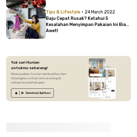
·
Tips & Lifestyle
24 March 2022
Baju Cepat Rusak? Ketahui 5
Kesalahan Menyimpan Pakaian Ini Biar
Awet!
Yuk cari Hunian
untukmu sekarang!
Mewujudkan hunian berkualitas dan
terjangkau untuk semua orang di
setiap fase kehidupan.
Download
Aplikasi