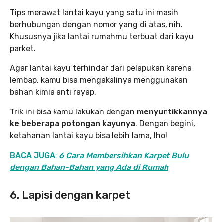
Tips merawat lantai kayu yang satu ini masih
berhubungan dengan nomor yang di atas, nih.
Khususnya jika lantai rumahmu terbuat dari kayu
parket.
Agar lantai kayu terhindar dari pelapukan karena
lembap, kamu bisa mengakalinya menggunakan
bahan kimia anti rayap.
Trik ini bisa kamu lakukan dengan
menyuntikkannya
ke beberapa potongan kayunya
. Dengan begini,
ketahanan lantai kayu bisa lebih lama, lho!
BACA JUGA:
6 Cara Membersihkan Karpet Bulu
dengan Bahan-Bahan yang Ada di Rumah
6. Lapisi dengan karpet