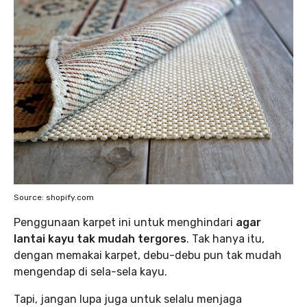
Source: shopify.com
Penggunaan karpet ini untuk menghindari
agar
lantai kayu tak mudah tergores
. Tak hanya itu,
dengan memakai karpet, debu-debu pun tak mudah
mengendap di sela-sela kayu.
Tapi, jangan lupa juga untuk selalu menjaga