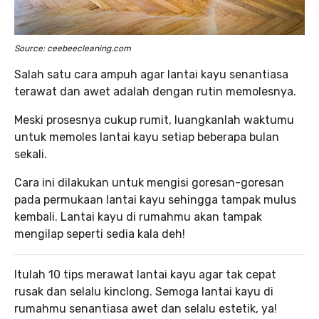
Source: ceebeecleaning.com
Salah satu cara ampuh agar lantai kayu senantiasa
terawat dan awet adalah dengan rutin memolesnya.
Meski prosesnya cukup rumit, luangkanlah waktumu
untuk memoles lantai kayu setiap beberapa bulan
sekali.
Cara ini dilakukan untuk mengisi goresan-goresan
pada permukaan lantai kayu sehingga tampak mulus
kembali. Lantai kayu di rumahmu akan tampak
mengilap seperti sedia kala deh!
Itulah 10 tips merawat lantai kayu agar tak cepat
rusak dan selalu kinclong. Semoga lantai kayu di
rumahmu senantiasa awet dan selalu estetik, ya!