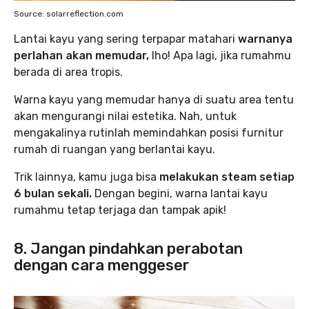
Source: solarreflection.com
Lantai kayu yang sering terpapar matahari
warnanya
perlahan akan memudar,
lho! Apa lagi, jika rumahmu
berada di area tropis.
Warna kayu yang memudar hanya di suatu area tentu
akan mengurangi nilai estetika. Nah, untuk
mengakalinya rutinlah memindahkan posisi furnitur
rumah di ruangan yang berlantai kayu.
Trik lainnya, kamu juga bisa
melakukan steam setiap
6 bulan sekali.
Dengan begini, warna lantai kayu
rumahmu tetap terjaga dan tampak apik!
8. Jangan pindahkan perabotan
dengan cara menggeser