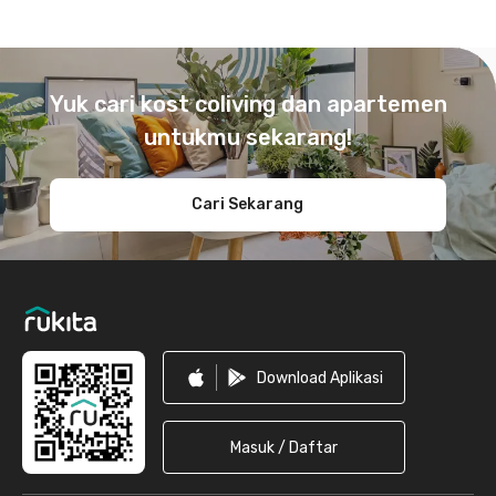
Footer
Yuk cari kost coliving dan apartemen
untukmu sekarang!
Cari Sekarang
Download Aplikasi
Masuk / Daftar