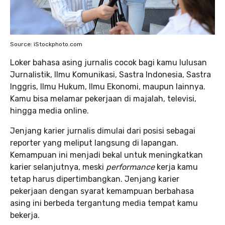
Source: iStockphoto.com
Loker bahasa asing jurnalis cocok bagi kamu lulusan
Jurnalistik, Ilmu Komunikasi, Sastra Indonesia, Sastra
Inggris, Ilmu Hukum, Ilmu Ekonomi, maupun lainnya.
Kamu bisa melamar pekerjaan di majalah, televisi,
hingga media online.
Jenjang karier jurnalis dimulai dari posisi sebagai
reporter yang meliput langsung di lapangan.
Kemampuan ini menjadi bekal untuk meningkatkan
karier selanjutnya, meski
performance
kerja kamu
tetap harus dipertimbangkan. Jenjang karier
pekerjaan dengan syarat kemampuan berbahasa
asing ini berbeda tergantung media tempat kamu
bekerja.