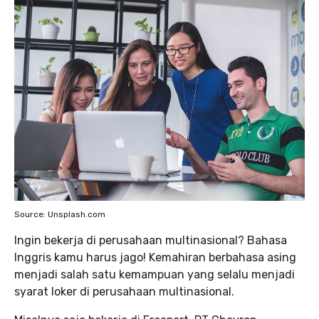
Source: Unsplash.com
Ingin bekerja di perusahaan multinasional? Bahasa
Inggris kamu harus jago! Kemahiran berbahasa asing
menjadi salah satu kemampuan yang selalu menjadi
syarat loker di perusahaan multinasional.