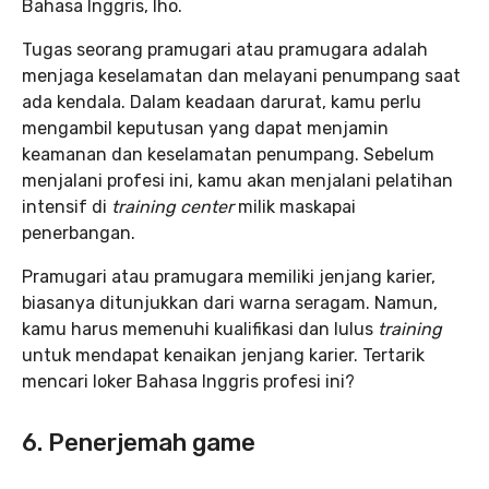
Bahasa Inggris, lho.
Tugas seorang pramugari atau pramugara adalah
menjaga keselamatan dan melayani penumpang saat
ada kendala. Dalam keadaan darurat, kamu perlu
mengambil keputusan yang dapat menjamin
keamanan dan keselamatan penumpang. Sebelum
menjalani profesi ini, kamu akan menjalani pelatihan
intensif di
training center
milik maskapai
penerbangan.
Pramugari atau pramugara memiliki jenjang karier,
biasanya ditunjukkan dari warna seragam. Namun,
kamu harus memenuhi kualifikasi dan lulus
training
untuk mendapat kenaikan jenjang karier. Tertarik
mencari loker Bahasa Inggris profesi ini?
6. Penerjemah game