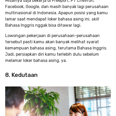
Misalnya saja bekerja di Freeport, PT Chevron,
Facebook, Google, dan masih banyak lagi perusahaan
multinasional di Indonesia. Apapun posisi yang kamu
lamar saat mendapat loker bahasa asing ini,
skill
Bahasa Inggris nggak bisa ditawar lagi.
Lowongan pekerjaan di perusahaan-perusahaan
tersebut pasti kamu akan banyak melihat syarat
kemampuan bahasa asing, terutama Bahasa Inggris.
Jadi, persiapkan diri kamu terlebih dulu sebelum
melamar loker bahasa asing, ya.
8. Kedutaan