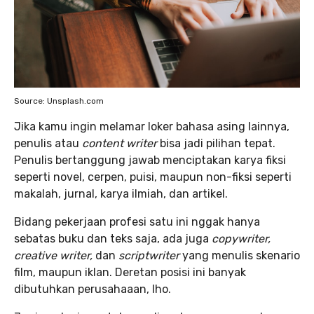
Source: Unsplash.com
Jika kamu ingin melamar loker bahasa asing lainnya,
penulis atau
content writer
bisa jadi pilihan tepat.
Penulis bertanggung jawab menciptakan karya fiksi
seperti novel, cerpen, puisi, maupun non-fiksi seperti
makalah, jurnal, karya ilmiah, dan artikel.
Bidang pekerjaan profesi satu ini nggak hanya
sebatas buku dan teks saja, ada juga
copywriter,
creative writer,
dan
scriptwriter
yang menulis skenario
film, maupun iklan. Deretan posisi ini banyak
dibutuhkan perusahaaan, lho.