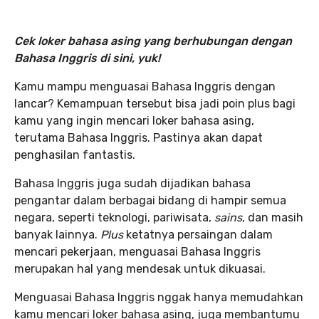
Cek loker bahasa asing yang berhubungan dengan
Bahasa Inggris di sini, yuk!
Kamu mampu menguasai Bahasa Inggris dengan
lancar? Kemampuan tersebut bisa jadi poin plus bagi
kamu yang ingin mencari loker bahasa asing,
terutama Bahasa Inggris. Pastinya akan dapat
penghasilan fantastis.
Bahasa Inggris juga sudah dijadikan bahasa
pengantar dalam berbagai bidang di hampir semua
negara, seperti teknologi, pariwisata,
sains
, dan masih
banyak lainnya.
Plus
ketatnya persaingan dalam
mencari pekerjaan, menguasai Bahasa Inggris
merupakan hal yang mendesak untuk dikuasai.
Menguasai Bahasa Inggris nggak hanya memudahkan
kamu mencari loker bahasa asing, juga membantumu