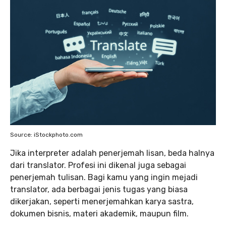
Source: iStockphoto.com
Jika interpreter adalah penerjemah lisan, beda halnya
dari translator. Profesi ini dikenal juga sebagai
penerjemah tulisan. Bagi kamu yang ingin mejadi
translator, ada berbagai jenis tugas yang biasa
dikerjakan, seperti menerjemahkan karya sastra,
dokumen bisnis, materi akademik, maupun film.