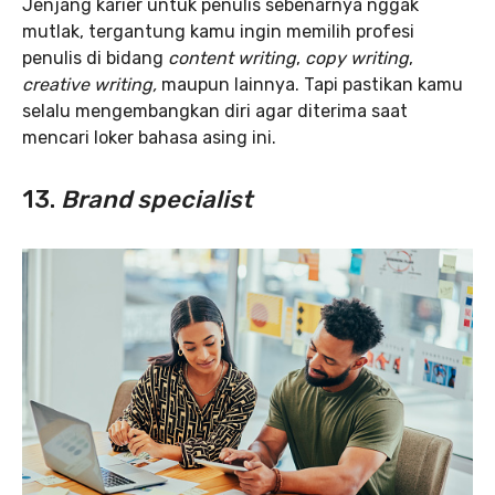
Jenjang karier untuk penulis sebenarnya nggak
mutlak, tergantung kamu ingin memilih profesi
penulis di bidang
content writing
,
copy writing
,
creative writing,
maupun
lainnya. Tapi pastikan kamu
selalu mengembangkan diri agar diterima saat
mencari loker bahasa asing ini.
13.
Brand specialist