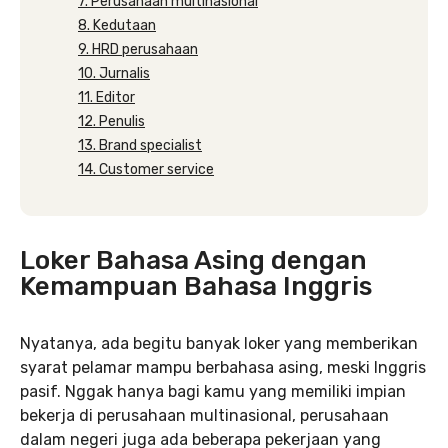
7. Perusahaan multinasional
8. Kedutaan
9. HRD perusahaan
10. Jurnalis
11. Editor
12. Penulis
13. Brand specialist
14. Customer service
Loker Bahasa Asing dengan
Kemampuan Bahasa Inggris
Nyatanya, ada begitu banyak loker yang memberikan
syarat pelamar mampu berbahasa asing, meski Inggris
pasif. Nggak hanya bagi kamu yang memiliki impian
bekerja di perusahaan multinasional, perusahaan
dalam negeri juga ada beberapa pekerjaan yang