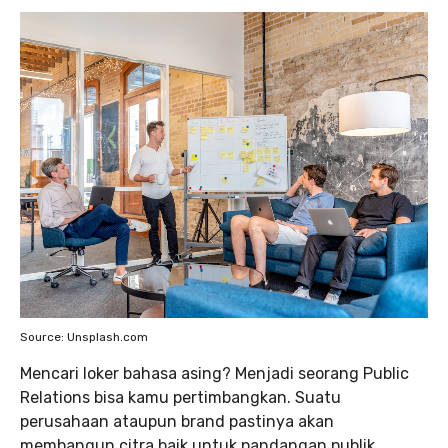
Source: Unsplash.com
Mencari loker bahasa asing? Menjadi seorang Public
Relations bisa kamu pertimbangkan. Suatu
perusahaan ataupun brand pastinya akan
membangun citra baik untuk pandangan publik.