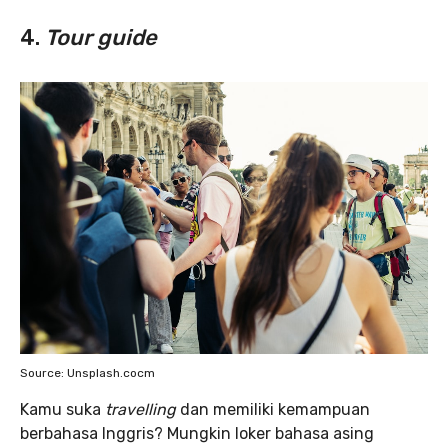
4.
Tour guide
Source: Unsplash.cocm
Kamu suka
travelling
dan memiliki kemampuan
berbahasa Inggris? Mungkin loker bahasa asing