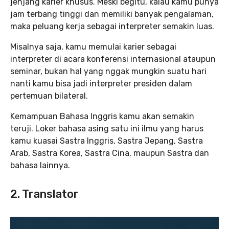
jenjang karier khusus. Meski begitu, kalau kamu punya
jam terbang tinggi dan memiliki banyak pengalaman,
maka peluang kerja sebagai interpreter semakin luas.
Misalnya saja, kamu memulai karier sebagai
interpreter di acara konferensi internasional ataupun
seminar, bukan hal yang nggak mungkin suatu hari
nanti kamu bisa jadi interpreter presiden dalam
pertemuan bilateral.
Kemampuan Bahasa Inggris kamu akan semakin
teruji. Loker bahasa asing satu ini ilmu yang harus
kamu kuasai Sastra Inggris, Sastra Jepang, Sastra
Arab, Sastra Korea, Sastra Cina, maupun Sastra dan
bahasa lainnya.
2. Translator