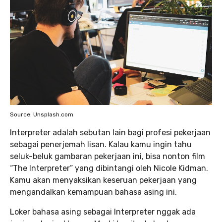
Source: Unsplash.com
Interpreter adalah sebutan lain bagi profesi pekerjaan
sebagai penerjemah lisan. Kalau kamu ingin tahu
seluk-beluk gambaran pekerjaan ini, bisa nonton film
“The Interpreter” yang dibintangi oleh Nicole Kidman.
Kamu akan menyaksikan keseruan pekerjaan yang
mengandalkan kemampuan bahasa asing ini.
Loker bahasa asing sebagai Interpreter nggak ada