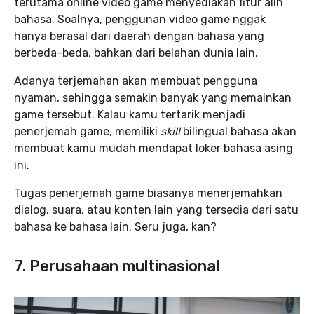
terutama online video game menyediakan fitur alih
bahasa. Soalnya, penggunan video game nggak
hanya berasal dari daerah dengan bahasa yang
berbeda-beda, bahkan dari belahan dunia lain.
Adanya terjemahan akan membuat pengguna
nyaman, sehingga semakin banyak yang memainkan
game tersebut. Kalau kamu tertarik menjadi
penerjemah game, memiliki
skill
bilingual bahasa akan
membuat kamu mudah mendapat loker bahasa asing
ini.
Tugas penerjemah game biasanya menerjemahkan
dialog, suara, atau konten lain yang tersedia dari satu
bahasa ke bahasa lain. Seru juga, kan?
7. Perusahaan multinasional