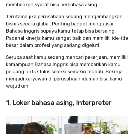
memberikan syarat bisa berbahasa asing.
Terutama jika perusahaan sedang mengembangkan
bisnis secara global. Penting banget menguasai
Bahasa Inggris supaya kamu tetap bisa bersaing.
Padahal kinerja kamu sangat baik dan memiliki ide-ide
besar dalam profesi yang sedang digeluti.
Serupa saat kamu sedang mencari pekerjaan, memiliki
kemampuan Bahasa Inggris bisa memberikan kamu
peluang untuk lolos seleksi semakin mudah. Bekerja
menjadi karyawan di perusahaan idaman bisa kamu
wujudkan!
1. Loker bahasa asing, Interpreter