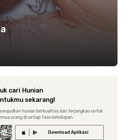
ga
uk cari Hunian
ntukmu sekarang!
ewujudkan hunian berkualitas dan terjangkau untuk
emua orang di setiap fase kehidupan.
Download
Aplikasi