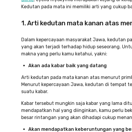
Kedutan pada mata ini memiliki arti yang cukup b
1. Arti kedutan mata kanan atas me
Dalam kepercayaan masyarakat Jawa, kedutan pad
yang akan terjadi terhadap hidup seseorang. Unt
makna yang perlu kamu ketahui, yakni:
Akan ada kabar baik yang datang
Arti kedutan pada mata kanan atas menurut primb
Menurut kepercayaan Jawa, kedutan di tempat t
suatu kabar.
Kabar tersebut mungkin saja kabar yang lama di
mendapatkan hal yang diinginkan, kamu perlu bek
besar rintangan yang akan dihadapi cukup mena
Akan mendapatkan keberuntungan yang be