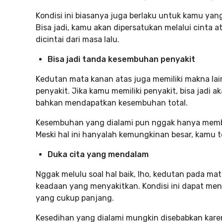
Kondisi ini biasanya juga berlaku untuk kamu ya
Bisa jadi, kamu akan dipersatukan melalui cinta
dicintai dari masa lalu.
Bisa jadi tanda kesembuhan penyakit
Kedutan mata kanan atas juga memiliki makna lai
penyakit. Jika kamu memiliki penyakit, bisa jadi
bahkan mendapatkan kesembuhan total.
Kesembuhan yang dialami pun nggak hanya memba
Meski hal ini hanyalah kemungkinan besar, kamu t
Duka cita yang mendalam
Nggak melulu soal hal baik, lho, kedutan pada ma
keadaan yang menyakitkan. Kondisi ini dapat me
yang cukup panjang.
Kesedihan yang dialami mungkin disebabkan karena