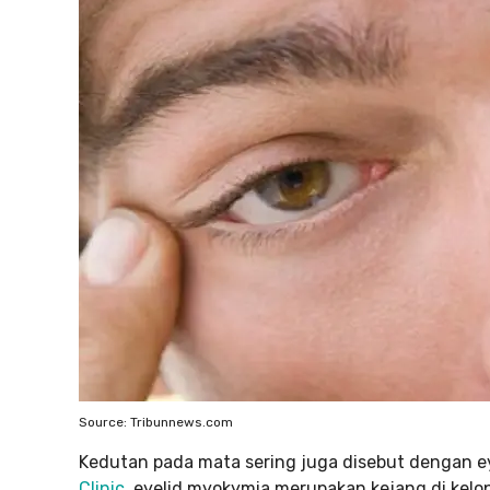
Source: Tribunnews.com
Kedutan pada mata sering juga disebut dengan 
Clinic
, eyelid myokymia merupakan kejang di kelo