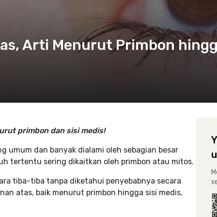
as, Arti Menurut Primbon hing
urut primbon dan sisi medis!
Y
ng umum dan banyak dialami oleh sebagian besar
u
buh tertentu sering dikaitkan oleh primbon atau mitos.
M
ara tiba-tiba tanpa diketahui penyebabnya secara
s
anan atas, baik menurut primbon hingga sisi medis,