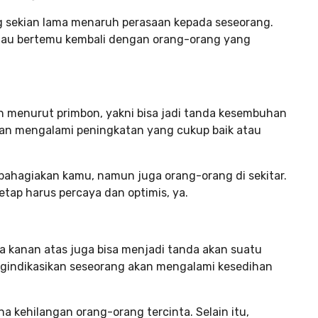
ng sekian lama menaruh perasaan kepada seseorang.
 atau bertemu kembali dengan orang-orang yang
n menurut primbon, yakni bisa jadi tanda kesembuhan
 akan mengalami peningkatan yang cukup baik atau
hagiakan kamu, namun juga orang-orang di sekitar.
etap harus percaya dan optimis, ya.
ta kanan atas juga bisa menjadi tanda akan suatu
ngindikasikan seseorang akan mengalami kesedihan
 kehilangan orang-orang tercinta. Selain itu,