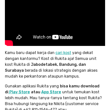
Kamu baru dapat kerja dan
cari kost
yang dekat
dengan kantormu? Kost di Rukita aja! Semua unit
kost Rukita di
Jabodetabek, Bandung, dan
Surabaya
berada di lokasi strategis dengan akses
mudah ke perkantoran ataupun kampus.
Gunakan aplikasi Rukita yang
bisa kamu download
di
Play Store
atau
App Store
untuk temukan kost
lebih mudah. Mau tanya-tanya tentang kost Rukita?
Bisa hubungi langsung ke Nikita (customer service
Rukita) di +62 811-1546-477 atau