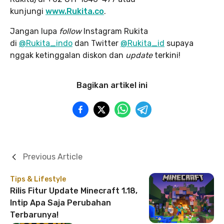
kunjungi
www.Rukita.co
.
Jangan lupa
follow
Instagram Rukita
di
@Rukita_indo
dan Twitter
@Rukita_id
supaya
nggak ketinggalan diskon dan
update
terkini!
Bagikan artikel ini
Previous Article
Tips & Lifestyle
Rilis Fitur Update Minecraft 1.18,
Intip Apa Saja Perubahan
Terbarunya!