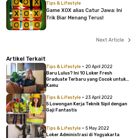
Tips & Lifestyle
Game XOX alias Catur Jawa: Ini
Trik Biar Menang Terus!
Next Article
Artikel Terkait
·
Tips & Lifestyle
20 April 2022
Baru Lulus? Ini 10 Loker Fresh
Graduate Terbaru yang Cocok untuk
Kamu
·
Tips & Lifestyle
23 April 2022
5 Lowongan Kerja Teknik Sipil dengan
Gaji Fantastis
·
Tips & Lifestyle
5 May 2022
Loker Administrasi di Yogyakarta