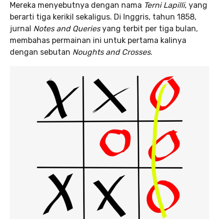
Mereka menyebutnya dengan nama
Terni Lapilli
, yang
berarti tiga kerikil sekaligus. Di Inggris, tahun 1858,
jurnal
Notes and Queries
yang terbit per tiga bulan,
membahas permainan ini untuk pertama kalinya
dengan sebutan
Noughts and Crosses
.