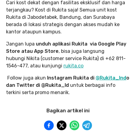
Cari kost dekat dengan fasilitas eksklusif dan harga
terjangkau? Kost di Rukita saja! Semua unit kost
Rukita di Jabodetabek, Bandung, dan Surabaya
berada di lokasi strategis dengan akses mudah ke
kantor ataupun kampus.
Jangan lupa
unduh aplikasi Rukita via Google Play
Store atau App Store
, bisa juga langsung
hubungi Nikita (customer service Rukita) di +62 811-
1546-477, atau kunjungi
rukita.co
Follow juga akun
Instagram Rukita di
@Rukita_Ind
o
dan Twitter di @Rukita_Id
untuk berbagai info
terkini serta promo menarik.
Bagikan artikel ini