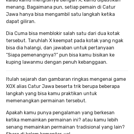
menang. Bagaimana pun, setiap pemain di Catur
Jawa hanya bisa mengambil satu langkah ketika
dapat giliran.
Dia Cuma bisa memblokir salah satu dari dua kotak
tersebut. Taruhlah X keempat pada kotak yang ngak
bisa dia halangi, dan jawaban untuk pertanyaan
“Siapa pemenangnya?” pun bisa kamu bisikan ke
kuping lawanmu dengan penuh kebanggaan.
Itulah sejarah dan gambaran ringkas mengenai game
XOX alias Catur Jawa beserta trik berupa beberapa
langkah yang bisa kamu praktikan untuk
memenangkan permainan tersebut.
Apakah kamu punya pengalaman yang berkesan
ketika memainkan permainan ini? atau kamu lebih
senang memainkan permainan tradisional yang lain?