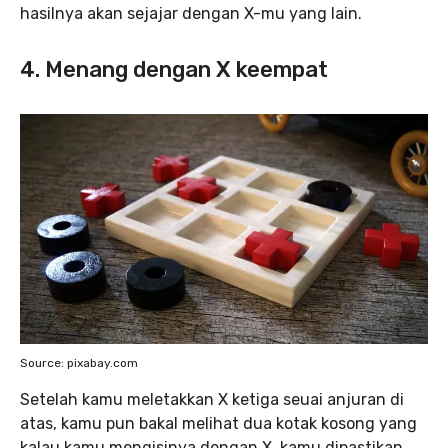
hasilnya akan sejajar dengan X-mu yang lain.
4. Menang dengan X keempat
Source: pixabay.com
Setelah kamu meletakkan X ketiga seuai anjuran di
atas, kamu pun bakal melihat dua kotak kosong yang
kalau kamu mengisinya dengan X, kamu dipastikan