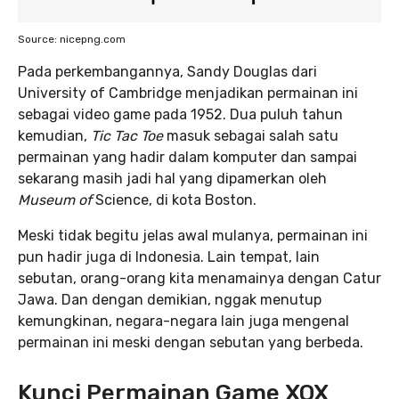
Source: nicepng.com
Pada perkembangannya, Sandy Douglas dari
University of Cambridge menjadikan permainan ini
sebagai video game pada 1952. Dua puluh tahun
kemudian,
Tic Tac Toe
masuk sebagai salah satu
permainan yang hadir dalam komputer dan sampai
sekarang masih jadi hal yang dipamerkan oleh
Museum of
Science, di kota Boston.
Meski tidak begitu jelas awal mulanya, permainan ini
pun hadir juga di Indonesia. Lain tempat, lain
sebutan, orang-orang kita menamainya dengan Catur
Jawa. Dan dengan demikian, nggak menutup
kemungkinan, negara-negara lain juga mengenal
permainan ini meski dengan sebutan yang berbeda.
Kunci Permainan Game XOX