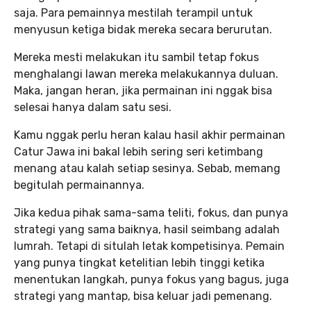
saja. Para pemainnya mestilah terampil untuk
menyusun ketiga bidak mereka secara berurutan.
Mereka mesti melakukan itu sambil tetap fokus
menghalangi lawan mereka melakukannya duluan.
Maka, jangan heran, jika permainan ini nggak bisa
selesai hanya dalam satu sesi.
Kamu nggak perlu heran kalau hasil akhir permainan
Catur Jawa ini bakal lebih sering seri ketimbang
menang atau kalah setiap sesinya. Sebab, memang
begitulah permainannya.
Jika kedua pihak sama-sama teliti, fokus, dan punya
strategi yang sama baiknya, hasil seimbang adalah
lumrah. Tetapi di situlah letak kompetisinya. Pemain
yang punya tingkat ketelitian lebih tinggi ketika
menentukan langkah, punya fokus yang bagus, juga
strategi yang mantap, bisa keluar jadi pemenang.