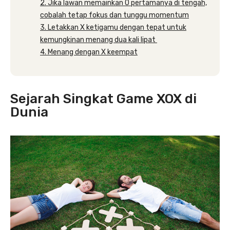
2. Jika lawan memainkan O pertamanya di tengah,
cobalah tetap fokus dan tunggu momentum
3. Letakkan X ketigamu dengan tepat untuk
kemungkinan menang dua kali lipat
4. Menang dengan X keempat
Sejarah Singkat Game XOX di
Dunia