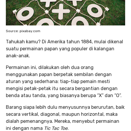
Source: pixabay.com
Tahukah kamu? Di Amerika tahun 1884, mulai dikenal
suatu permainan papan yang populer di kalangan
anak-anak.
Permainan ini, dilakukan oleh dua orang
menggunakan papan berpetak sembilan dengan
aturan yang sederhana: tiap-tiap pemain mesti
mengisi petak-petak itu secara bergantian dengan
benda atau tanda, yang biasanya berupa “X” dan “O”.
Barang siapa lebih dulu menyusunnya berurutan, baik
secara vertikal, diagonal, maupun horizontal, maka
dialah pemenangnya. Mereka, menyebut permainan
ini dengan nama
Tic Tac Toe
.