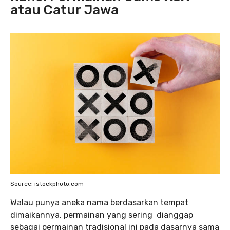
atau Catur Jawa
Source: istockphoto.com
Walau punya aneka nama berdasarkan tempat
dimaikannya, permainan yang sering dianggap
sebagai permainan tradisional ini pada dasarnya sama