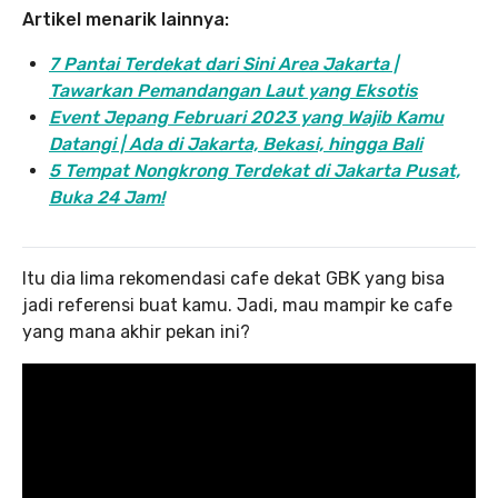
Artikel menarik lainnya:
7 Pantai Terdekat dari Sini Area Jakarta |
Tawarkan Pemandangan Laut yang Eksotis
Event Jepang Februari 2023 yang Wajib Kamu
Datangi | Ada di Jakarta, Bekasi, hingga Bali
5 Tempat Nongkrong Terdekat di Jakarta Pusat,
Buka 24 Jam!
Itu dia lima rekomendasi cafe dekat GBK yang bisa
jadi referensi buat kamu. Jadi, mau mampir ke cafe
yang mana akhir pekan ini?