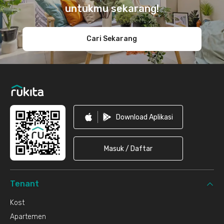
untukmu sekarang!
Cari Sekarang
Download Aplikasi
Masuk / Daftar
Tenant
Kost
Apartemen