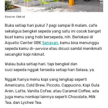
Source: Gbk.id
Buka setiap hari pukul 7 pagi sampai 8 malam, cafe
sekaligus bengkel sepeda yang satu ini cocok banget
buat kamu yang hobi bersepeda, nih. Berlokasi di
Aquatic Center GBK
Senayan
, kamu bisa menunggu
sepeda kamu di-
service
atau dicuci sambil menikmati
secangkir kopi nikmat.
Walau buka setiap hari, tapi bengkel dan
cuci sepeda nggak tersedia setiap hari Selasa, ya.
Nggak hanya menu kopi yang lengkap seperti
Americano, Cold Brew, Piccolo, Cappucino, Kopi Gula
Aren, Latte, Vanilla Cofee, atau Caramel Coffee, ada
juga menu nonkopi lainnya seperti Chocolate, Milk
Tea, dan Lychee Tea.