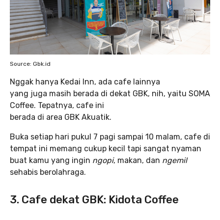
Source: Gbk.id
Nggak hanya Kedai Inn, ada cafe lainnya
yang juga masih berada di dekat GBK, nih, yaitu SOMA
Coffee. Tepatnya, cafe ini
berada di area GBK Akuatik.
Buka setiap hari pukul 7 pagi sampai 10 malam, cafe di
tempat ini memang cukup kecil tapi sangat nyaman
buat kamu yang ingin
ngopi
, makan, dan
ngemil
sehabis berolahraga.
3. Cafe dekat GBK: Kidota Coffee