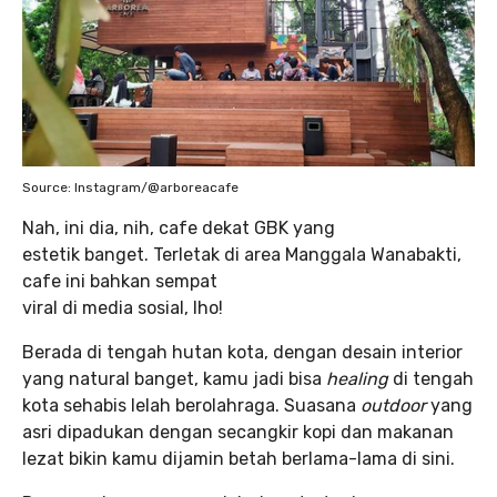
Source: Instagram/@arboreacafe
Nah, ini dia, nih, cafe dekat GBK yang
estetik banget. Terletak di area Manggala Wanabakti,
cafe ini bahkan sempat
viral di media sosial, lho!
Berada di tengah hutan kota, dengan desain interior
yang natural banget, kamu jadi bisa
healing
di tengah
kota sehabis lelah berolahraga. Suasana
outdoor
yang
asri dipadukan dengan secangkir kopi dan makanan
lezat bikin kamu dijamin betah berlama-lama di sini.