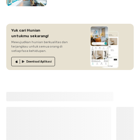
Yuk cari Hunian
untukmu sekarang!
Mewujudkan hunian berkualitas dan
terjangkau untuk semua orang di
setiap fase kehidupan.
Download
Aplikasi