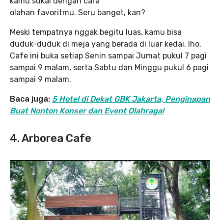
kamu sukai dengan cara
olahan favoritmu. Seru banget, kan?
Meski tempatnya nggak begitu luas, kamu bisa
duduk-duduk di meja yang berada di luar kedai, lho.
Cafe ini buka setiap Senin sampai Jumat pukul 7 pagi
sampai 9 malam, serta Sabtu dan Minggu pukul 6 pagi
sampai 9 malam.
Baca juga:
5 Hotel di Dekat GBK Jakarta, Penginapan
Buat Nonton Konser dan Event Olahraga!
4. Arborea Cafe