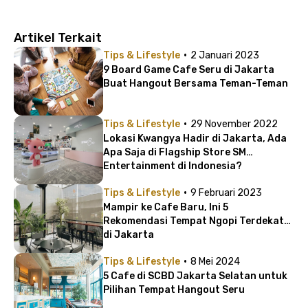
Artikel Terkait
·
Tips & Lifestyle
2 Januari 2023
9 Board Game Cafe Seru di Jakarta
Buat Hangout Bersama Teman-Teman
·
Tips & Lifestyle
29 November 2022
Lokasi Kwangya Hadir di Jakarta, Ada
Apa Saja di Flagship Store SM
Entertainment di Indonesia?
·
Tips & Lifestyle
9 Februari 2023
Mampir ke Cafe Baru, Ini 5
Rekomendasi Tempat Ngopi Terdekat
di Jakarta
·
Tips & Lifestyle
8 Mei 2024
5 Cafe di SCBD Jakarta Selatan untuk
Pilihan Tempat Hangout Seru