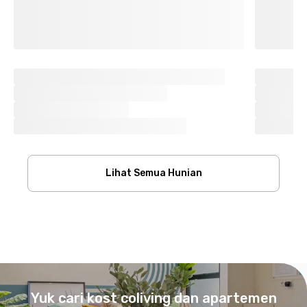
Lihat Semua Hunian
Footer
Yuk cari kost coliving dan apartemen