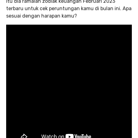
Itu dia ramalan zodiak keuangan Februari 2023
terbaru untuk cek peruntungan kamu di bulan ini. Apa
sesuai dengan harapan kamu?