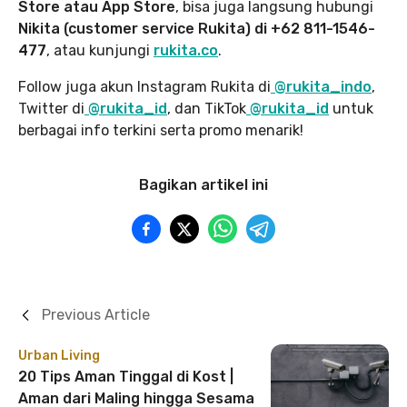
Store atau App Store
, bisa juga langsung hubungi
Nikita (customer service Rukita) di +62 811-1546-
477
, atau kunjungi
rukita.co
.
Follow juga akun Instagram Rukita di
@rukita_indo
,
Twitter di
@rukita_id
, dan TikTok
@rukita_id
untuk
berbagai info terkini serta promo menarik!
Bagikan artikel ini
Previous Article
Urban Living
20 Tips Aman Tinggal di Kost |
Aman dari Maling hingga Sesama