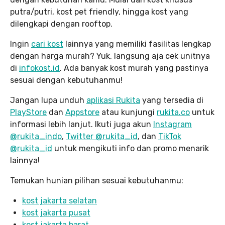
putra/putri, kost pet friendly, hingga kost yang
dilengkapi dengan rooftop.
Ingin
cari kost
lainnya yang memiliki fasilitas lengkap
dengan harga murah? Yuk, langsung aja cek unitnya
di
infokost.id
. Ada banyak kost murah yang pastinya
sesuai dengan kebutuhanmu!
Jangan lupa unduh
aplikasi Rukita
yang tersedia di
PlayStore
dan
Appstore
atau kunjungi
rukita.co
untuk
informasi lebih lanjut. Ikuti juga akun
Instagram
@rukita_indo
,
Twitter @rukita_id
, dan
TikTok
@rukita_id
untuk mengikuti info dan promo menarik
lainnya!
Temukan hunian pilihan sesuai kebutuhanmu:
kost jakarta selatan
kost jakarta pusat
kost jakarta barat