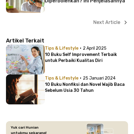
Diperbolehkan? Ini Penjelasannya
Next Article
Artikel Terkait
·
Tips & Lifestyle
2 April 2025
10 Buku Self Improvement Terbaik
untuk Perbaiki Kualitas Diri
·
Tips & Lifestyle
25 Januari 2024
10 Buku Nonfiksi dan Novel Wajib Baca
Sebelum Usia 30 Tahun
Yuk cari Hunian
untukmu sekarang!