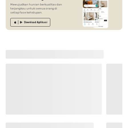
Mewujudkan hunian berkualitas dan
terjangkau untuk semua orang di
setiap fase kehidupan.
Download
Aplikasi