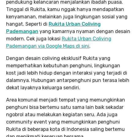
pendukung kelancaran menjalankan ibadah puasa.
Tinggal di Rukita, kamu nggak hanya mendapatkan
kenyamanan, melainkan juga lingkungan sosial yang
hangat. Seperti di
Rukita Urban Coliving
Pademangan
yang kamarnya nyaman dengan desain
modern. Cek juga lokasi
Rukita Urban Coliving
Pademangan via Google Maps di sini
.
Dengan desain coliving eksklusif Rukita yang
memperhatikan kebutuhan penghuni, lingkungan
kost jadi lebih hidup dengan interaksi yang terjadi di
dalamnya. Hubungan antarpenghuni pun terasa lebih
dekat layaknya keluarga sendiri.
Area komunal menjadi tempat yang memungkinkan
penghuni bisa bertemu satu sama lain baik sekadar
ngobrol atau melakukan kegiatan seru. Ada juga
community event yang memungkinkan penghuni
Rukita di beberapa kota di Indonesia saling bertemu
dan menikmati keseruan bersama.