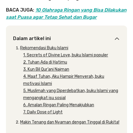
BACA JUGA:
10 Olahraga Ringan yang Bisa Dilakukan
saat Puasa agar Tetap Sehat dan Bugar
Dalam artikel ini
Rekomendasi Buku Islami
1. Secrets of Divine Love, buku Islami populer
2. Tuhan Ada di Hatimu
3. Kun Bil Qur’ani Najman
4. Maaf Tuhan, Aku Hampir Menyerah, buku
motivasi Islami
5. Muslimah yang Diperdebatkan, buku Islami yang
mengangkat isu sosial
6. Amalan Ringan Paling Menakjubkan
7. Daily Dose of Light
Makin Tenang dan Nyaman dengan Tinggal di Rukita!