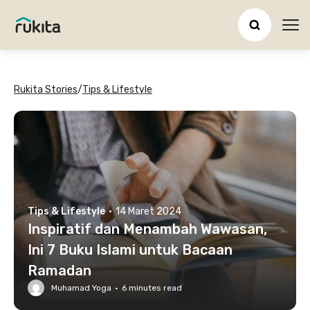
Ope
Rukita Stories
/
Tips & Lifestyle
Tips & Lifestyle
·
14 Maret 2024
Inspiratif dan Menambah Wawasan,
Ini 7 Buku Islami untuk Bacaan
Ramadan
Muhamad Yoga
·
6
minutes read