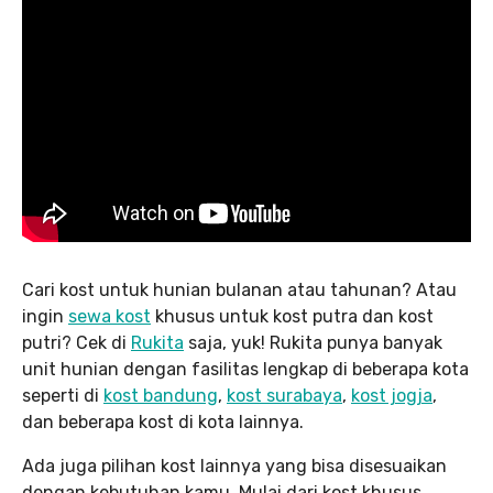
Cari kost untuk hunian bulanan atau tahunan? Atau
ingin
sewa kost
khusus untuk kost putra dan kost
putri? Cek di
Rukita
saja, yuk! Rukita punya banyak
unit hunian dengan fasilitas lengkap di beberapa kota
seperti di
kost bandung
,
kost surabaya
,
kost jogja
,
dan beberapa kost di kota lainnya.
Ada juga pilihan kost lainnya yang bisa disesuaikan
dengan kebutuhan kamu. Mulai dari kost khusus