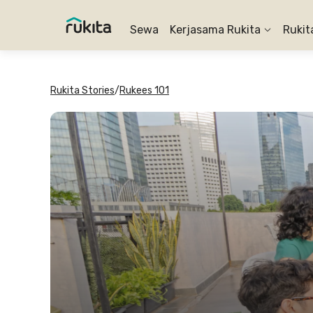
Sewa
Kerjasama Rukita
Rukit
Rukita Stories
/
Rukees 101