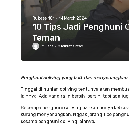
Rukees 101
·
14 March 2024
10 Tips Jadi Penghuni 
Teman
Yuliana
·
8
minutes read
Penghuni coliving yang baik dan menyenangkan t
Tinggal di hunian coliving tentunya akan membu
lainnya. Ada yang rajin bersih-bersih, tapi ada
Beberapa penghuni coliving bahkan punya kebiasa
kurang menyenangkan. Nggak jarang tipe penghuni 
sesama penghuni coliving lainnya.