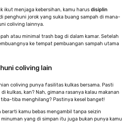
k ikut menjaga kebersihan, kamu harus
disiplin
i penghuni jorok yang suka buang sampah di mana-
 coliving lainnya.
pah atau minimal trash bag di dalam kamar. Setelah
membuangnya ke tempat pembuangan sampah utama
ni coliving lain
nian coliving punya fasilitas kulkas bersama. Pasti
i kulkas, kan? Nah, gimana rasanya kalau makanan
tiba-tiba menghilang? Pastinya kesel banget!
n berarti kamu bebas mengambil tanpa seizin
au minuman yang di simpan itu juga bukan punya kamu