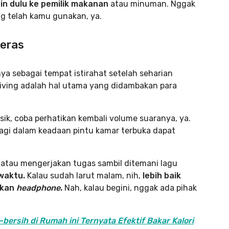
izin dulu ke pemilik makanan
atau minuman. Nggak
g telah kamu gunakan, ya.
keras
a sebagai tempat istirahat setelah seharian
living adalah hal utama yang didambakan para
, coba perhatikan kembali volume suaranya, ya.
lagi dalam keadaan pintu kamar terbuka dapat
 atau mengerjakan tugas sambil ditemani lagu
 waktu.
Kalau sudah larut malam, nih,
lebih baik
akan
headphone
.
Nah, kalau begini, nggak ada pihak
bersih di Rumah ini Ternyata Efektif Bakar Kalori