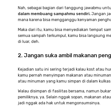
Nah, sebagai bagian dari tanggung jawabmu untu
dalam membuang sampahmu sendiri.
Jangan jad
mana karena bisa mengganggu kenyaman penghuni
Maka dari itu, kamu bisa menyediakan tempat sam
semua sampah terkumpul, kamu bisa langsung 
di luar, deh.
2. Jangan suka ambil makanan penghu
Kejadian satu ini sering terjadi kalau kost atau hu
kamu pernah menyimpan makanan atau minuman d
atau minuman yang kamu simpan di dalam kulkas 
Walau disimpan di fasilitas bersama, namun buka
pemiliknya, ya. Selain nggak sopan, makanan at
jadi nggak ada hak untuk mengonsumsinya.