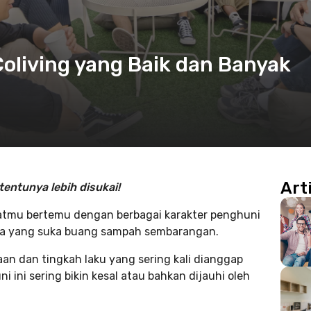
Coliving yang Baik dan Banyak
Art
entunya lebih disukai!
atmu bertemu dengan berbagai karakter penghuni
 juga yang suka buang sampah sembarangan.
an dan tingkah laku yang sering kali dianggap
ini sering bikin kesal atau bahkan dijauhi oleh