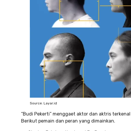
Source: Layar.id
“Budi Pekerti” menggaet aktor dan aktris terkena
Berikut pemain dan peran yang dimainkan.