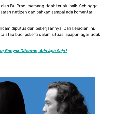
 oleh Bu Prani memang tidak terlalu baik. Sehingga,
 sasaran netizen dan bahkan sampai ada komentar
cam diputus dari pekerjaannya. Dari kejadian ini,
ta atau budi pekerti dalam situasi apapun agar tidak
ng Banyak Ditonton, Ada Apa Saja?