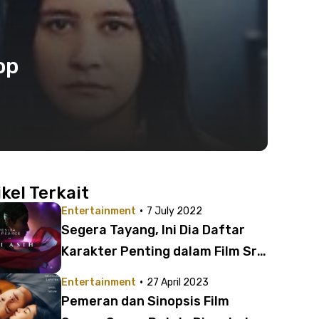
op
ikel Terkait
·
Entertainment
7 July 2022
Segera Tayang, Ini Dia Daftar
Karakter Penting dalam Film Sri
Asih Berikut Asal-Usul
·
Entertainment
27 April 2023
Sejarahnya
Pemeran dan Sinopsis Film