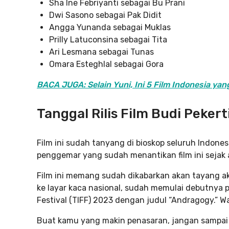
Sha Ine Febriyanti sebagai Bu Prani
Dwi Sasono sebagai Pak Didit
Angga Yunanda sebagai Muklas
Prilly Latuconsina sebagai Tita
Ari Lesmana sebagai Tunas
Omara Esteghlal sebagai Gora
BACA JUGA: Selain Yuni, Ini 5 Film Indonesia y
Tanggal Rilis Film Budi Pekert
Film ini sudah tanyang di bioskop seluruh Indones
penggemar yang sudah menantikan film ini sejak 
Film ini memang sudah dikabarkan akan tayang akhi
ke layar kaca nasional, sudah memulai debutnya pa
Festival (TIFF) 2023 dengan judul “Andragogy.” W
Buat kamu yang makin penasaran, jangan sampai k