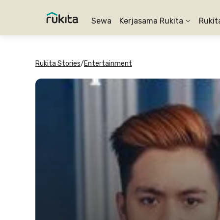
Sewa
Kerjasama Rukita
Rukit
Rukita Stories
/
Entertainment