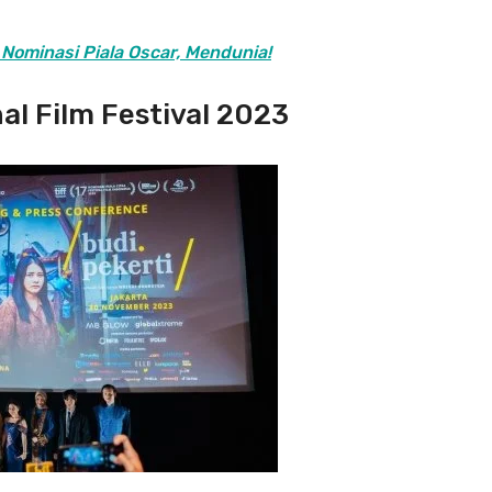
Nominasi Piala Oscar, Mendunia!
al Film Festival 2023