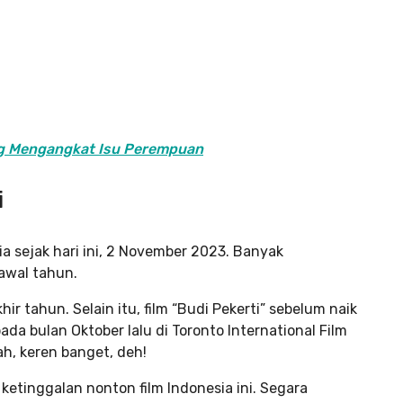
ang Mengangkat Isu Perempuan
i
ia sejak hari ini, 2 November 2023. Banyak
awal tahun.
r tahun. Selain itu, film “Budi Pekerti” sebelum naik
da bulan Oktober lalu di Toronto International Film
ah, keren banget, deh!
etinggalan nonton film Indonesia ini. Segara