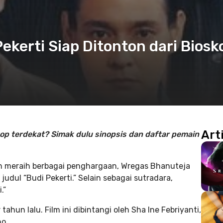
i Pekerti Siap Ditonton dari Biosk
Art
kop terdekat? Simak dulu sinopsis dan daftar pemain
an meraih berbagai penghargaan, Wregas Bhanuteja
 judul “Budi Pekerti.” Selain sebagai sutradara,
.”
tahun lalu. Film ini dibintangi oleh Sha Ine Febriyanti,
o.