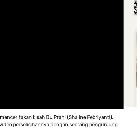
” menceritakan kisah Bu Prani (Sha Ine Febriyanti),
 video perselisihannya dengan seorang pengunjung