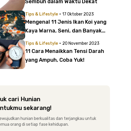
Sembuh dalam Waktu Dekat
·
Tips & Lifestyle
17 Oktober 2023
Mengenal 11 Jenis Ikan Koi yang
Kaya Warna, Seni, dan Banyak
Digemari
·
Tips & Lifestyle
20 November 2023
11 Cara Menaikkan Tensi Darah
yang Ampuh, Coba Yuk!
uk cari Hunian
ntukmu sekarang!
ewujudkan hunian berkualitas dan terjangkau untuk
emua orang di setiap fase kehidupan.