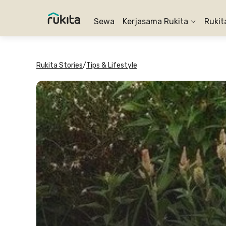
Sewa
Kerjasama Rukita
Rukit
Rukita Stories
/
Tips & Lifestyle