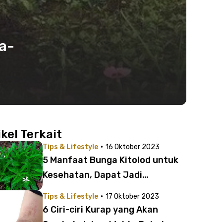
a-
ikel Terkait
·
Tips & Lifestyle
16 Oktober 2023
5 Manfaat Bunga Kitolod untuk
Kesehatan, Dapat Jadi
Antibiotik Alami!
·
Tips & Lifestyle
17 Oktober 2023
6 Ciri-ciri Kurap yang Akan