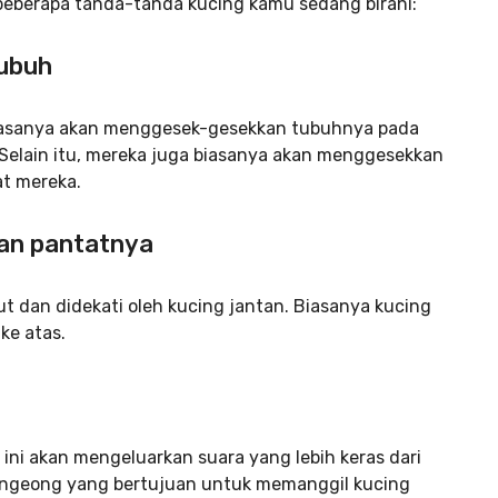
 beberapa tanda-tanda kucing kamu sedang birahi:
tubuh
biasanya akan menggesek-gesekkan tubuhnya pada
Selain itu, mereka juga biasanya akan menggesekkan
at mereka.
kan pantatnya
t dan didekati oleh kucing jantan. Biasanya kucing
ke atas.
ni akan mengeluarkan suara yang lebih keras dari
mengeong yang bertujuan untuk memanggil kucing