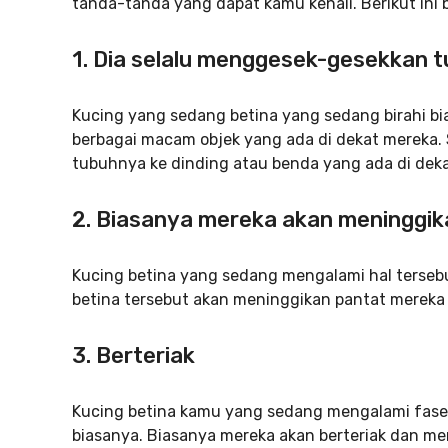
tanda-tanda yang dapat kamu kenali. Berikut ini
1. Dia selalu menggesek-gesekkan 
Kucing yang sedang betina yang sedang birahi 
berbagai macam objek yang ada di dekat mereka. 
tubuhnya ke dinding atau benda yang ada di dek
2. Biasanya mereka akan meninggi
Kucing betina yang sedang mengalami hal tersebu
betina tersebut akan meninggikan pantat mereka 
3. Berteriak
Kucing betina kamu yang sedang mengalami fase i
biasanya. Biasanya mereka akan berteriak dan 