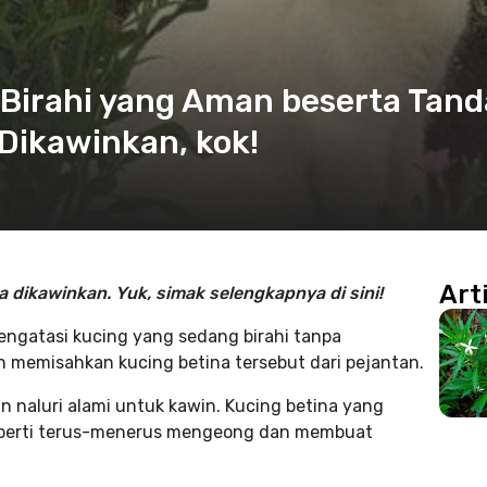
 Birahi yang Aman beserta Tand
 Dikawinkan, kok!
Art
 dikawinkan. Yuk, simak selengkapnya di sini!
engatasi kucing yang sedang birahi tanpa
 memisahkan kucing betina tersebut dari pejantan.
 naluri alami untuk kawin. Kucing betina yang
eperti terus-menerus mengeong dan membuat