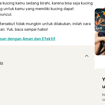
kucing kamu sedang birahi, karena bisa saja kucing
ing untuk kamu yang memiliki kucing dapat
muncul.
tersebut tidak mungkin untuk dilakukan, inilah cara
an. Yuk, baca sampai habis!
ipan dengan Aman dan Efektif
hi
Y
u
M
s