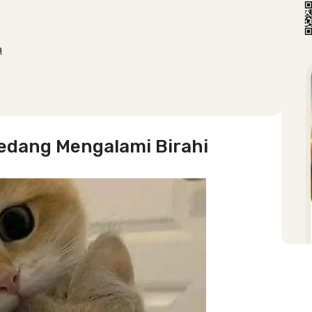
a
edang Mengalami Birahi