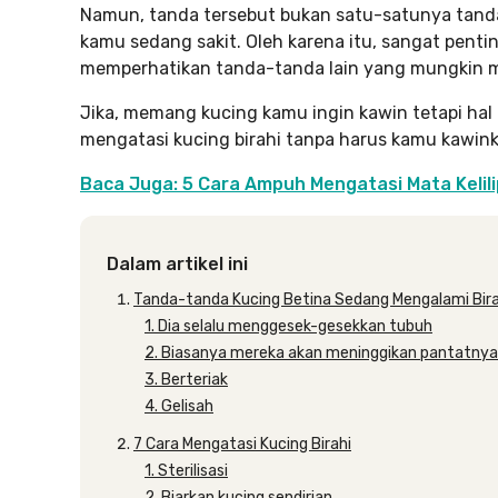
Namun, tanda tersebut bukan satu-satunya tanda 
kamu sedang sakit. Oleh karena itu, sangat pent
memperhatikan tanda-tanda lain yang mungkin 
Jika, memang kucing kamu ingin kawin tetapi hal 
mengatasi kucing birahi tanpa harus kamu kawink
Baca Juga: 5 Cara Ampuh Mengatasi Mata Kelil
Dalam artikel ini
Tanda-tanda Kucing Betina Sedang Mengalami Bira
1. Dia selalu menggesek-gesekkan tubuh
2. Biasanya mereka akan meninggikan pantatnya
3. Berteriak
4. Gelisah
7 Cara Mengatasi Kucing Birahi
1. Sterilisasi
2. Biarkan kucing sendirian