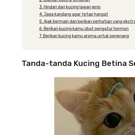
3. Hindari dari kucing lawan jenis
4. Jaga kandang agar tetap hangat
5. Ajak bermain dan berikan perhatian yang ekstr
6. Berikan kucing kamu obat pengatur hormon
7. Berikan kucing kamu aroma untuk penenang
Tanda-tanda Kucing Betina S