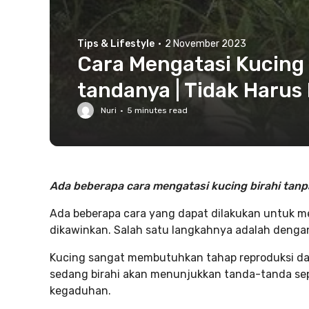
Tips & Lifestyle
·
2 November 2023
Cara Mengatasi Kucing
tandanya | Tidak Harus
Nuri
·
5
minutes read
Ada beberapa cara mengatasi kucing birahi tanpa
Ada beberapa cara yang dapat dilakukan untuk m
dikawinkan. Salah satu langkahnya adalah dengan
Kucing sangat membutuhkan tahap reproduksi dan
sedang birahi akan menunjukkan tanda-tanda s
kegaduhan.