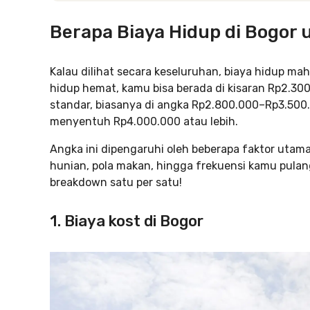
Berapa Biaya Hidup di Bogor
Kalau dilihat secara keseluruhan, biaya hidup ma
hidup hemat, kamu bisa berada di kisaran Rp2.30
standar, biasanya di angka Rp2.800.000–Rp3.500
menyentuh Rp4.000.000 atau lebih.
Angka ini dipengaruhi oleh beberapa faktor utama, 
hunian, pola makan, hingga frekuensi kamu pulang
breakdown satu per satu!
1. Biaya kost di Bogor