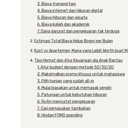
3. Biaya transportasi
4. Biaya internet dan hiburan digital
5. Biaya hiburan dan wisata
6. Biaya kuliah dan akademik
7. Dana darurat dan pengeluaran tak terduga
Estimasi Total Biaya Hidup Bogor per Bulan
Kost vs Apartemen, Mana yang Lebih Worth buat M
Tips Hemat dan Atur Keuangan ala Anak Rantau
1. Atur budget dengan metode 50/30/20
2. Maksimalkan promo khusus untuk mahasiswa
3. Pilih hunian yang sudah all-in
4. Mulai biasakan untuk memasak sendiri
5. Patungan untuk kebutuhan hiburan
6. Rutin mencatat pengeluaran
7. Cari pemasukan tambahan
8. Hindari FOMO spending