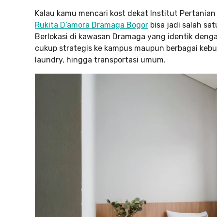
Kalau kamu mencari kost dekat Institut Pertania
Rukita D’amora Dramaga Bogor
bisa jadi salah sa
Berlokasi di kawasan Dramaga yang identik denga
cukup strategis ke kampus maupun berbagai kebut
laundry, hingga transportasi umum.