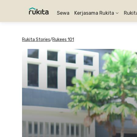
Sewa
Kerjasama Rukita
Rukit
Rukita Stories
/
Rukees 101