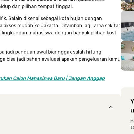
idup dan pilihan tempat tinggal.
ik. Selain dikenal sebagai kota hujan dengan
a akses mudah ke Jakarta. Ditambah lagi, area sekitar
 lingkungan mahasiswa dengan banyak pilihan kost
sa jadi panduan awal biar nggak salah hitung.
uga bisa jadi bahan evaluasi apakah pengeluaran kamu
akukan Calon Mahasiswa Baru | Jangan Anggap
Y
u
M
s