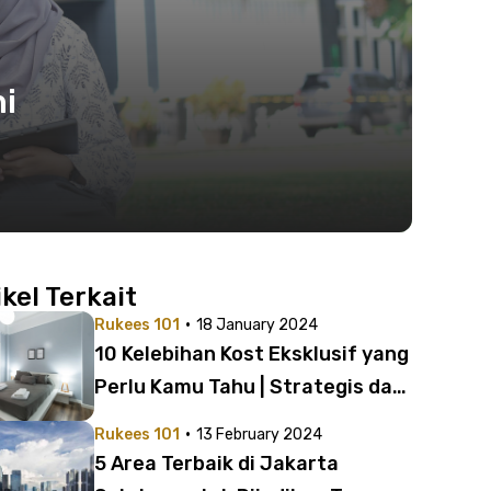
i
ikel Terkait
·
Rukees 101
18 January 2024
10 Kelebihan Kost Eksklusif yang
Perlu Kamu Tahu | Strategis dan
Fasilitas Komplet!
·
Rukees 101
13 February 2024
5 Area Terbaik di Jakarta