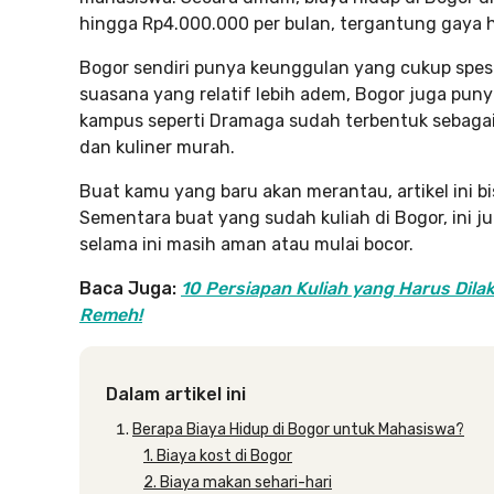
hingga Rp4.000.000 per bulan, tergantung gaya h
Bogor sendiri punya keunggulan yang cukup spesif
suasana yang relatif lebih adem, Bogor juga puny
kampus seperti Dramaga sudah terbentuk sebagai
dan kuliner murah.
Buat kamu yang baru akan merantau, artikel ini bi
Sementara buat yang sudah kuliah di Bogor, ini j
selama ini masih aman atau mulai bocor.
Baca Juga:
10 Persiapan Kuliah yang Harus Dil
Remeh!
Dalam artikel ini
Berapa Biaya Hidup di Bogor untuk Mahasiswa?
1. Biaya kost di Bogor
2. Biaya makan sehari-hari