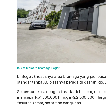
Rukita D’amora Dramaga Bogor
Di Bogor, khususnya area Dramaga yang jadi pusat
standar tanpa AC biasanya berada di kisaran Rp6
Sementara kost dengan fasilitas lebih lengkap se
mencapai Rp1.500.000 hingga Rp2.500.000. Harga 
fasilitas kamar, serta tipe bangunan.