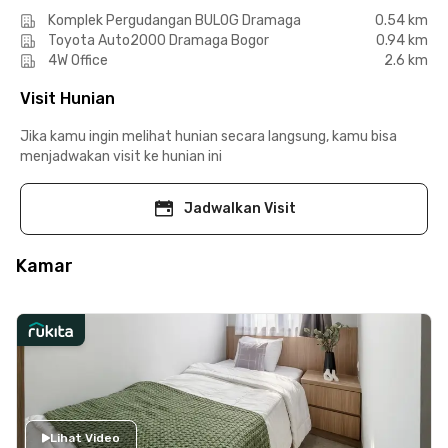
Komplek Pergudangan BULOG Dramaga
0.54 km
Toyota Auto2000 Dramaga Bogor
0.94 km
4W Office
2.6 km
Visit Hunian
Jika kamu ingin melihat hunian secara langsung, kamu bisa
menjadwakan visit ke hunian ini
Jadwalkan Visit
Kamar
Lihat Video