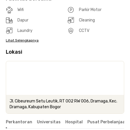
Wifi
Parkir Motor
Dapur
Cleaning
Laundry
CCTV
Lihat Selengkapnya
Lokasi
Jl. Cibeureum Setu Leutik, RT 002 RW 006, Dramaga, Kec.
Dramaga, Kabupaten Bogor
Perkantoran
Universitas
Hospital
Pusat Perbelanjaan 