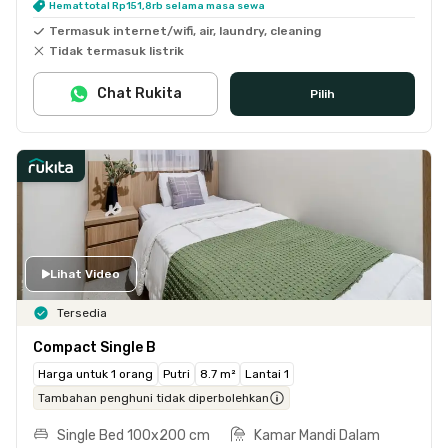
Hemat total Rp151,8rb selama masa sewa
Termasuk internet/wifi, air, laundry, cleaning
Tidak termasuk listrik
Chat Rukita
Pilih
Lihat Video
Tersedia
Compact Single B
Harga untuk 1 orang
Putri
8.7 m²
Lantai 1
Tambahan penghuni tidak diperbolehkan
Single Bed 100x200 cm
Kamar Mandi Dalam