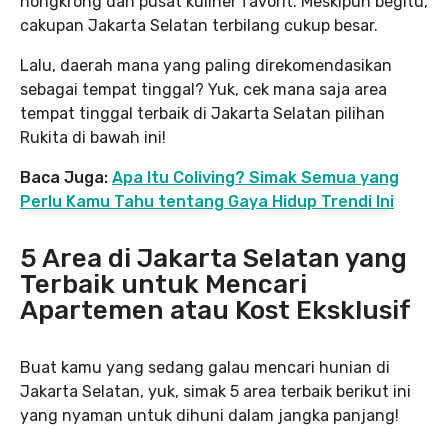
nongkrong dan pusat kuliner favorit. Meskipun begitu,
cakupan Jakarta Selatan terbilang cukup besar.
Lalu, daerah mana yang paling direkomendasikan
sebagai tempat tinggal? Yuk, cek mana saja area
tempat tinggal terbaik di Jakarta Selatan pilihan
Rukita di bawah ini!
Baca Juga:
Apa Itu Coliving? Simak Semua yang
Perlu Kamu Tahu tentang Gaya Hidup Trendi Ini
5 Area di Jakarta Selatan yang
Terbaik untuk Mencari
Apartemen atau Kost Eksklusif
Buat kamu yang sedang galau mencari hunian di
Jakarta Selatan, yuk, simak 5 area terbaik berikut ini
yang nyaman untuk dihuni dalam jangka panjang!