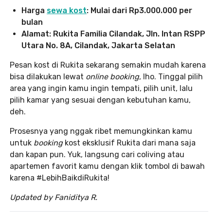
Harga
sewa kost
: Mulai dari Rp3.000.000 per
bulan
Alamat: Rukita Familia Cilandak, Jln. Intan RSPP
Utara No. 8A, Cilandak, Jakarta Selatan
Pesan kost di Rukita sekarang semakin mudah karena
bisa dilakukan lewat
online booking
, lho. Tinggal pilih
area yang ingin kamu ingin tempati, pilih unit, lalu
pilih kamar yang sesuai dengan kebutuhan kamu,
deh.
Prosesnya yang nggak ribet memungkinkan kamu
untuk
booking
kost eksklusif Rukita dari mana saja
dan kapan pun. Yuk, langsung cari coliving atau
apartemen favorit kamu dengan klik tombol di bawah
karena #LebihBaikdiRukita!
Updated by Faniditya R.