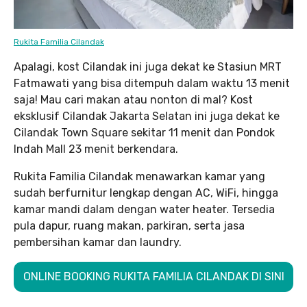
Rukita Familia Cilandak
Apalagi, kost Cilandak ini juga dekat ke Stasiun MRT
Fatmawati yang bisa ditempuh dalam waktu 13 menit
saja! Mau cari makan atau nonton di mal? Kost
eksklusif Cilandak Jakarta Selatan ini juga dekat ke
Cilandak Town Square sekitar 11 menit dan Pondok
Indah Mall 23 menit berkendara.
Rukita Familia Cilandak menawarkan kamar yang
sudah berfurnitur lengkap dengan AC, WiFi, hingga
kamar mandi dalam dengan water heater. Tersedia
pula dapur, ruang makan, parkiran, serta jasa
pembersihan kamar dan laundry.
ONLINE BOOKING RUKITA FAMILIA CILANDAK DI SINI