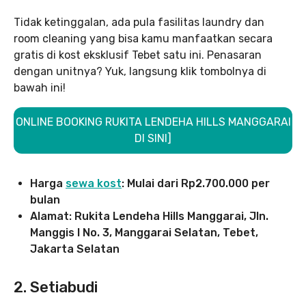
Tidak ketinggalan, ada pula fasilitas laundry dan
room cleaning yang bisa kamu manfaatkan secara
gratis di kost eksklusif Tebet satu ini. Penasaran
dengan unitnya? Yuk, langsung klik tombolnya di
bawah ini!
ONLINE BOOKING RUKITA LENDEHA HILLS MANGGARAI
DI SINI]
Harga
sewa kost
: Mulai dari Rp2.700.000 per
bulan
Alamat: Rukita Lendeha Hills Manggarai, Jln.
Manggis I No. 3, Manggarai Selatan, Tebet,
Jakarta Selatan
2. Setiabudi