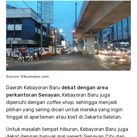
Source: tribunnews.com
Daerah Kebayoran Baru
dekat dengan area
perkantoran Senayan.
Kebayoran Baru juga
dipenuhi dengan
coffee shop
, sehingga menjadi
pilihan yang sering dicari untuk mereka yang ingin
tinggal di apartemen atau kost di Jakarta Selatan.
Untuk masalah tempat hiburan, Kebayoran Baru juga
dekat dengan banyak mal seperti Senayan City dan