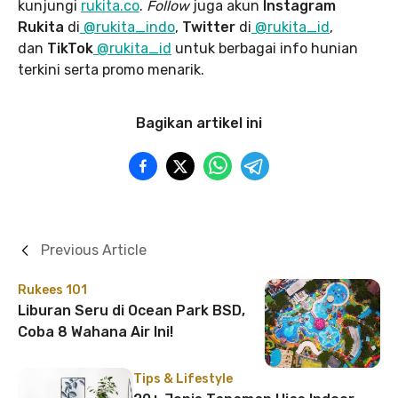
kunjungi
rukita.co
.
Follow
juga akun
Instagram
Rukita
di
@rukita_indo
,
Twitter
di
@rukita_id
,
dan
TikTok
@rukita_id
untuk berbagai info hunian
terkini serta promo menarik.
Bagikan artikel ini
Previous Article
Rukees 101
Liburan Seru di Ocean Park BSD,
Coba 8 Wahana Air Ini!
Tips & Lifestyle