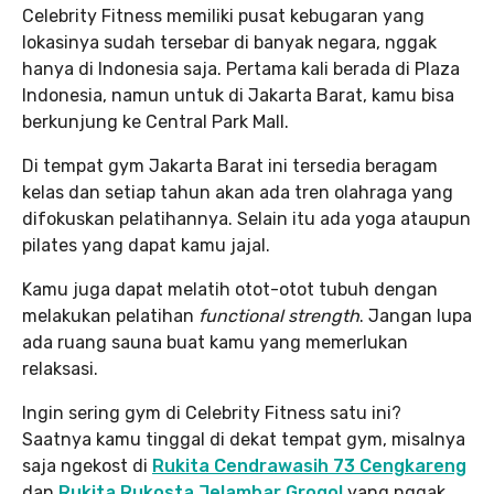
Celebrity Fitness memiliki pusat kebugaran yang
lokasinya sudah tersebar di banyak negara, nggak
hanya di Indonesia saja. Pertama kali berada di Plaza
Indonesia, namun untuk di Jakarta Barat, kamu bisa
berkunjung ke Central Park Mall.
Di tempat gym Jakarta Barat ini tersedia beragam
kelas dan setiap tahun akan ada tren olahraga yang
difokuskan pelatihannya. Selain itu ada yoga ataupun
pilates yang dapat kamu jajal.
Kamu juga dapat melatih otot-otot tubuh dengan
melakukan pelatihan
functional strength
. Jangan lupa
ada ruang sauna buat kamu yang memerlukan
relaksasi.
Ingin sering gym di Celebrity Fitness satu ini?
Saatnya kamu tinggal di dekat tempat gym, misalnya
saja ngekost di
Rukita Cendrawasih 73 Cengkareng
dan
Rukita Rukosta Jelambar Grogol
yang nggak