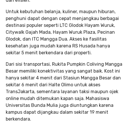
dan efisien.
Untuk kebutuhan belanja, kuliner, maupun hiburan,
penghuni dapat dengan cepat menjangkau berbagai
destinasi populer seperti LTC Glodok Hayam Wuruk,
Citywalk Gajah Mada, Hayam Wuruk Plaza, Pecinan
Glodok, dan ITC Mangga Dua. Akses ke fasilitas
kesehatan juga mudah karena RS Husada hanya
sekitar 5 menit berkendara dari properti.
Dari sisi transportasi, Rukita Pumpkin Coliving Mangga
Besar memiliki konektivitas yang sangat baik. Kost ini
hanya sekitar 4 menit dari Stasiun Mangga Besar dan
sekitar 6 menit dari Halte Olimo untuk akses
TransJakarta, sementara layanan taksi maupun ojek
online mudah ditemukan kapan saja. Mahasiswa
Universitas Bunda Mulia juga diuntungkan karena
kampus dapat dijangkau dalam sekitar 19 menit
berkendara.