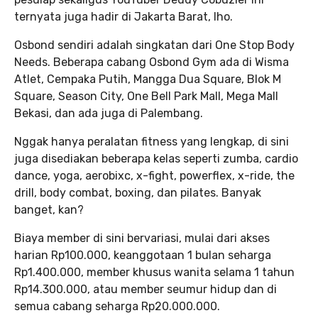
ternyata juga hadir di Jakarta Barat, lho.
Osbond sendiri adalah singkatan dari One Stop Body
Needs. Beberapa cabang Osbond Gym ada di Wisma
Atlet, Cempaka Putih, Mangga Dua Square, Blok M
Square, Season City, One Bell Park Mall, Mega Mall
Bekasi, dan ada juga di Palembang.
Nggak hanya peralatan fitness yang lengkap, di sini
juga disediakan beberapa kelas seperti zumba, cardio
dance, yoga, aerobixc, x-fight, powerflex, x-ride, the
drill, body combat, boxing, dan pilates. Banyak
banget, kan?
Biaya member di sini bervariasi, mulai dari akses
harian Rp100.000, keanggotaan 1 bulan seharga
Rp1.400.000, member khusus wanita selama 1 tahun
Rp14.300.000, atau member seumur hidup dan di
semua cabang seharga Rp20.000.000.