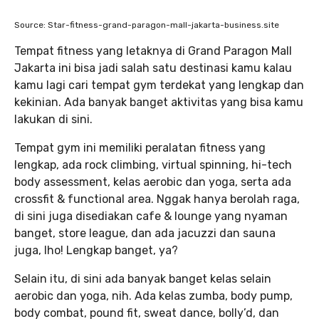
Source: Star-fitness-grand-paragon-mall-jakarta-business.site
Tempat fitness yang letaknya di Grand Paragon Mall
Jakarta ini bisa jadi salah satu destinasi kamu kalau
kamu lagi cari tempat gym terdekat yang lengkap dan
kekinian. Ada banyak banget aktivitas yang bisa kamu
lakukan di sini.
Tempat gym ini memiliki peralatan fitness yang
lengkap, ada rock climbing, virtual spinning, hi-tech
body assessment, kelas aerobic dan yoga, serta ada
crossfit & functional area. Nggak hanya berolah raga,
di sini juga disediakan cafe & lounge yang nyaman
banget, store league, dan ada jacuzzi dan sauna
juga, lho! Lengkap banget, ya?
Selain itu, di sini ada banyak banget kelas selain
aerobic dan yoga, nih. Ada kelas zumba, body pump,
body combat, pound fit, sweat dance, bolly’d, dan