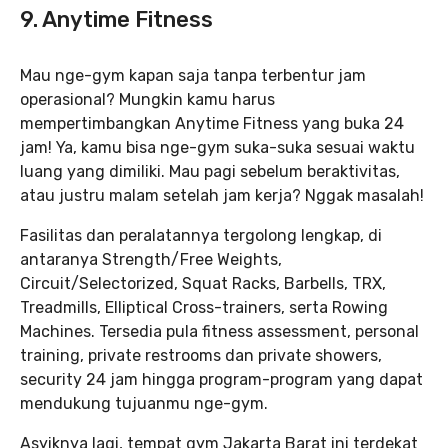
9. Anytime Fitness
Mau nge-gym kapan saja tanpa terbentur jam
operasional? Mungkin kamu harus
mempertimbangkan Anytime Fitness yang buka 24
jam! Ya, kamu bisa nge-gym suka-suka sesuai waktu
luang yang dimiliki. Mau pagi sebelum beraktivitas,
atau justru malam setelah jam kerja? Nggak masalah!
Fasilitas dan peralatannya tergolong lengkap, di
antaranya Strength/Free Weights,
Circuit/Selectorized, Squat Racks, Barbells, TRX,
Treadmills, Elliptical Cross-trainers, serta Rowing
Machines. Tersedia pula fitness assessment, personal
training, private restrooms dan private showers,
security 24 jam hingga program-program yang dapat
mendukung tujuanmu nge-gym.
Asyiknya lagi, tempat gym Jakarta Barat ini terdekat