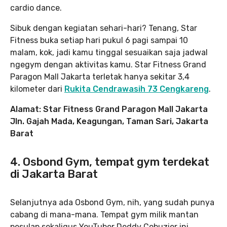
cardio dance.
Sibuk dengan kegiatan sehari-hari? Tenang, Star
Fitness buka setiap hari pukul 6 pagi sampai 10
malam, kok, jadi kamu tinggal sesuaikan saja jadwal
ngegym dengan aktivitas kamu. Star Fitness Grand
Paragon Mall Jakarta terletak hanya sekitar 3,4
kilometer dari
Rukita Cendrawasih 73 Cengkareng
.
Alamat: Star Fitness Grand Paragon Mall Jakarta
Jln. Gajah Mada, Keagungan, Taman Sari, Jakarta
Barat
4. Osbond Gym, tempat gym terdekat
di Jakarta Barat
Selanjutnya ada Osbond Gym, nih, yang sudah punya
cabang di mana-mana. Tempat gym milik mantan
pesulap sekaligus YouTuber Deddy Cobuzier ini