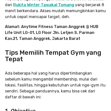
dari
Rukita Winter Tawakal Tomang
yang berjarak 8
menit berkendara. Akses mudah memungkinkan kamu
untuk cepat mencapai target, deh.
Alamat: Anytime Fitness Taman Anggrek @ HUB
Life Unit LG-01, LG Floor Jln. Letjen S. Parman
Kav.21, Taman Anggrek, Jakarta Barat
Tips Memilih Tempat Gym yang
Tepat
Ada beberapa hal yang harus dipertimbangkan
sebelum kamu mengambil membership, mulai dari
lokasi, fasilitas, hingga kebutuhan untuk nge-gym itu
sendiri. Sebagai panduannya, kamu bisa cek dari
daftar di bawah ini:
1.
Objective