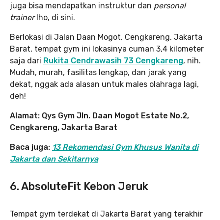
juga bisa mendapatkan instruktur dan
personal
trainer
lho, di sini.
Berlokasi di Jalan Daan Mogot, Cengkareng, Jakarta
Barat, tempat gym ini lokasinya cuman 3,4 kilometer
saja dari
Rukita Cendrawasih 73 Cengkareng
, nih.
Mudah, murah, fasilitas lengkap, dan jarak yang
dekat, nggak ada alasan untuk males olahraga lagi,
deh!
Alamat: Qys Gym
Jln. Daan Mogot Estate No.2,
Cengkareng, Jakarta Barat
Baca juga:
13 Rekomendasi Gym Khusus Wanita di
Jakarta dan Sekitarnya
6. AbsoluteFit Kebon Jeruk
Tempat gym terdekat di Jakarta Barat yang terakhir