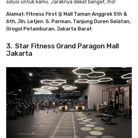
solusi untuk kamu. Jaraknya dekat banget, lho!
Alamat: Fitness First @ Mall Taman Anggrek 5th &
6th, Jln. Letjen. S. Parman, Tanjung Duren Selatan,
Grogol Petamburan, Jakarta Barat
3. Star Fitness Grand Paragon Mall
Jakarta