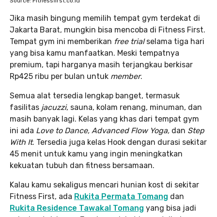
Source: Fitnessfirst.co.id
Jika masih bingung memilih tempat gym terdekat di
Jakarta Barat, mungkin bisa mencoba di Fitness First.
Tempat gym ini memberikan
free trial
selama tiga hari
yang bisa kamu manfaatkan. Meski tempatnya
premium, tapi harganya masih terjangkau berkisar
Rp425 ribu per bulan untuk
member
.
Semua alat tersedia lengkap banget, termasuk
fasilitas
jacuzzi
, sauna, kolam renang, minuman, dan
masih banyak lagi. Kelas yang khas dari tempat gym
ini ada
Love to Dance, Advanced Flow Yoga,
dan
Step
With It
. Tersedia juga kelas Hook dengan durasi sekitar
45 menit untuk kamu yang ingin meningkatkan
kekuatan tubuh dan fitness bersamaan.
Kalau kamu sekaligus mencari hunian kost di sekitar
Fitness First, ada
Rukita Permata Tomang
dan
Rukita Residence Tawakal Tomang
yang bisa jadi