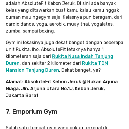
adalah AbsoluteFit Kebon Jeruk. Di sini ada banyak
kelas yang ditawarkan buat kamu kalau kamu nggak
cuman mau ngegym saja. Kelasnya pun beragam, dari
cardio dance, yoga, aerobik, muay thai, yogalates,
zumba, sampai boxing.
Gym ini lokasinya juga dekat banget dengan beberapa
unit Rukita, lho. AbsoluteFit letaknya hanya 1
kilometeran saja dari
Rukita Nusa Indah Tanjung
Duren
, dan sekitar 2 kilometer dari
Rukita TDM
Mansion Tanjung Duren
. Dekat banget, ya?
Alamat: AbsoluteFit Kebon Jeruk
@
Rukan Arjuna
Niaga, Jln. Arjuna Utara No.1J, Kebon Jeruk,
Jakarta Barat
7. Emporium Gym
Salah satu tempat gym yang cukup terkenal di