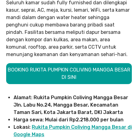
Seluruh kamar sudah fully furnished dan dilengkapi
kasur, seprai, AC, meja, kursi, lemari, WiFi, serta kamar
mandi dalam dengan water heater sehingga
penghuni cukup membawa barang pribadi saat
pindah. Fasilitas bersama meliputi dapur bersama
dengan kompor dan kulkas, area makan, area
komunal, rooftop, area parkir, serta CCTV untuk
menunjang keamanan dan kenyamanan sehari-hari.
BOOKING RUKITA PUMPKIN COLIVING MANGGA BESAR
DI SINI
Alamat: Rukita Pumpkin Coliving Mangga Besar
Jln. Labu No.24, Mangga Besar, Kecamatan
Taman Sari, Kota Jakarta Barat, DKI Jakarta
Harga sewa: Mulai dari Rp2.218.000 per bulan
Lokasi:
Rukita Pumpkin Coliving Mangga Besar di
Google Maps