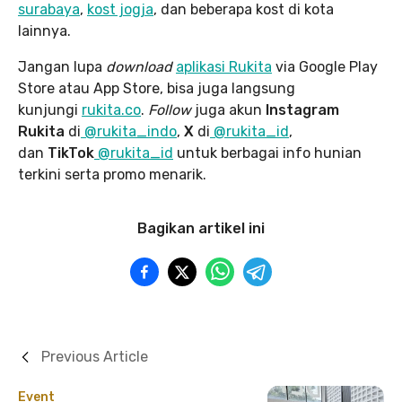
surabaya
,
kost jogja
, dan beberapa kost di kota
lainnya.
Jangan lupa
download
aplikasi Rukita
via Google Play
Store atau App Store, bisa juga langsung
kunjungi
rukita.co
.
Follow
juga akun
Instagram
Rukita
di
@rukita_indo
,
X
di
@rukita_id
,
dan
TikTok
@rukita_id
untuk berbagai info hunian
terkini serta promo menarik.
Bagikan artikel ini
Previous Article
Event