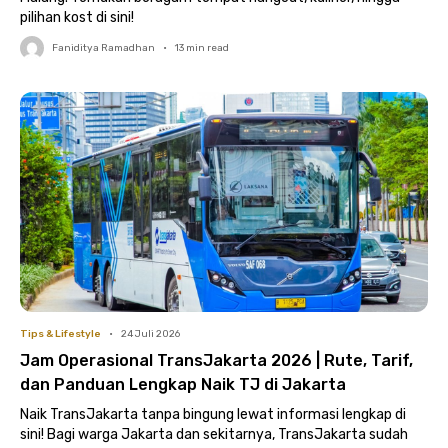
pilihan kost di sini!
Faniditya Ramadhan
•
13
min read
Tips & Lifestyle
•
24 Juli 2026
Jam Operasional TransJakarta 2026 | Rute, Tarif,
dan Panduan Lengkap Naik TJ di Jakarta
Naik TransJakarta tanpa bingung lewat informasi lengkap di
sini! Bagi warga Jakarta dan sekitarnya, TransJakarta sudah