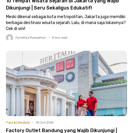
10 Tempat Wisata Sejarah di Jakarta yang Wajib
Dikunjungi | Seru Sekaligus Edukatif!
Meski dikenal sebagai kota metropolitan, Jakarta juga memiliki
berbagai destinasi wisata sejarah. Lalu, di mana saja lokasinya?
Cek di sini!
Faniditya Ramadhan
•
8
min read
Tips & Lifestyle
•
30 Juli 2026
Factory Outlet Bandung yang Wajib Dikunjungi |