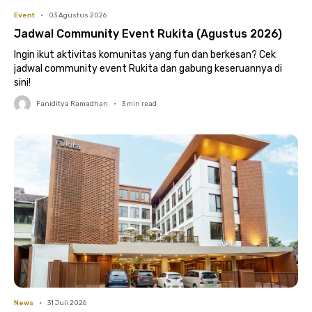
Event
•
03 Agustus 2026
Jadwal Community Event Rukita (Agustus 2026)
Ingin ikut aktivitas komunitas yang fun dan berkesan? Cek
jadwal community event Rukita dan gabung keseruannya di
sini!
Faniditya Ramadhan
•
3
min read
News
•
31 Juli 2026