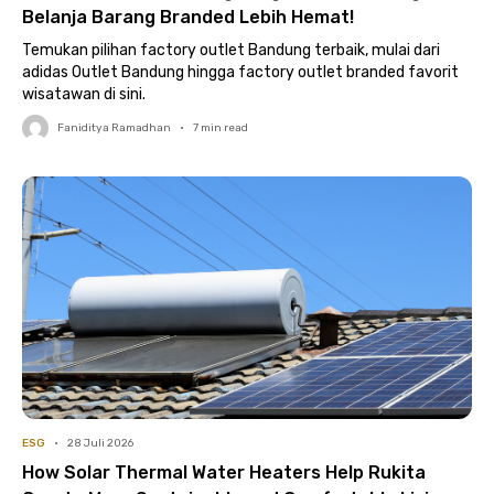
Belanja Barang Branded Lebih Hemat!
Temukan pilihan factory outlet Bandung terbaik, mulai dari
adidas Outlet Bandung hingga factory outlet branded favorit
wisatawan di sini.
Faniditya Ramadhan
•
7
min read
ESG
•
28 Juli 2026
How Solar Thermal Water Heaters Help Rukita