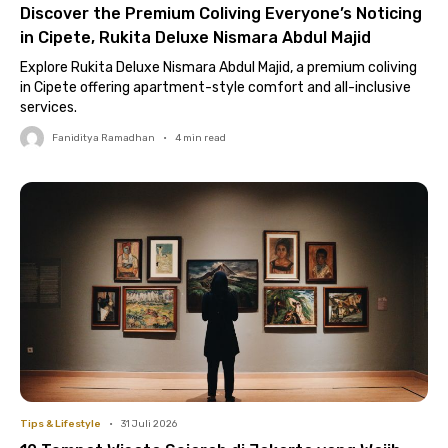
Discover the Premium Coliving Everyone’s Noticing
in Cipete, Rukita Deluxe Nismara Abdul Majid
Explore Rukita Deluxe Nismara Abdul Majid, a premium coliving
in Cipete offering apartment-style comfort and all-inclusive
services.
Faniditya Ramadhan
•
4
min read
Tips & Lifestyle
•
31 Juli 2026