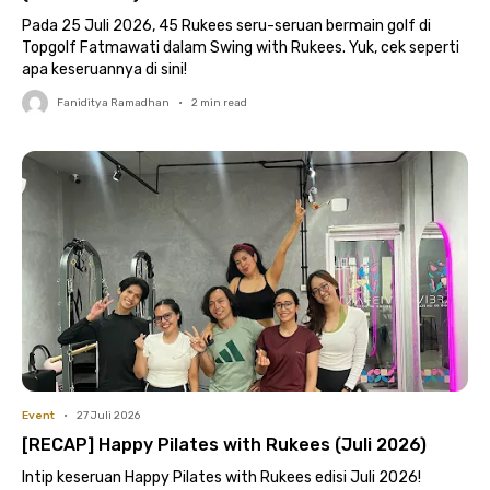
Pada 25 Juli 2026, 45 Rukees seru-seruan bermain golf di
Topgolf Fatmawati dalam Swing with Rukees. Yuk, cek seperti
apa keseruannya di sini!
Faniditya Ramadhan
•
2
min read
Event
•
27 Juli 2026
[RECAP] Happy Pilates with Rukees (Juli 2026)
Intip keseruan Happy Pilates with Rukees edisi Juli 2026!