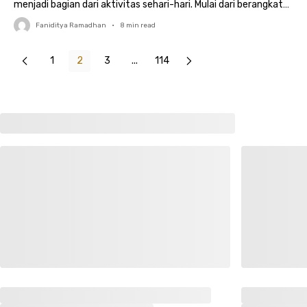
menjadi bagian dari aktivitas sehari-hari. Mulai dari berangkat
kerja,..
Faniditya Ramadhan
•
8
min read
1
2
3
...
114