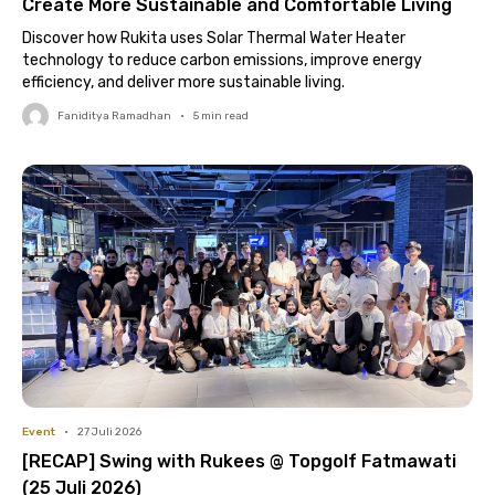
Create More Sustainable and Comfortable Living
Discover how Rukita uses Solar Thermal Water Heater
technology to reduce carbon emissions, improve energy
efficiency, and deliver more sustainable living.
Faniditya Ramadhan
•
5
min read
Event
•
27 Juli 2026
[RECAP] Swing with Rukees @ Topgolf Fatmawati
(25 Juli 2026)