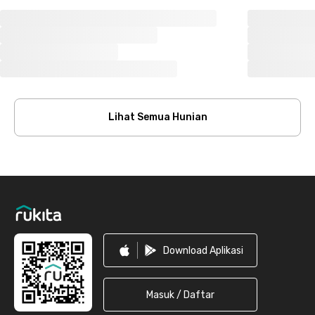
Lihat Semua Hunian
Footer
Download Aplikasi
Masuk / Daftar