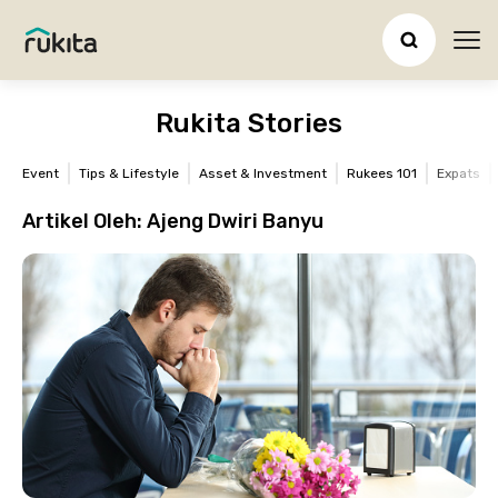
Ope
Rukita Stories
Event
Tips & Lifestyle
Asset & Investment
Rukees 101
Expats
Artikel Oleh:
Ajeng Dwiri Banyu