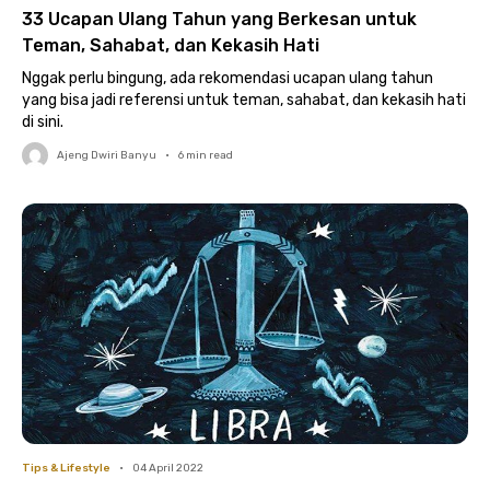
33 Ucapan Ulang Tahun yang Berkesan untuk
Teman, Sahabat, dan Kekasih Hati
Nggak perlu bingung, ada rekomendasi ucapan ulang tahun
yang bisa jadi referensi untuk teman, sahabat, dan kekasih hati
di sini.
Ajeng Dwiri Banyu
•
6
min read
Tips & Lifestyle
•
04 April 2022