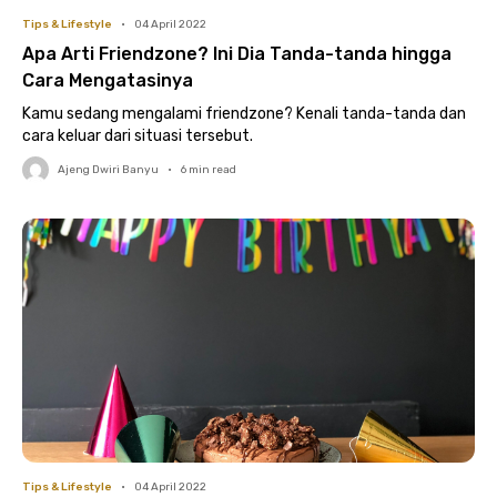
Tips & Lifestyle
•
04 April 2022
Apa Arti Friendzone? Ini Dia Tanda-tanda hingga
Cara Mengatasinya
Kamu sedang mengalami friendzone? Kenali tanda-tanda dan
cara keluar dari situasi tersebut.
Ajeng Dwiri Banyu
•
6
min read
Tips & Lifestyle
•
04 April 2022