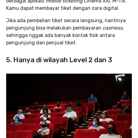
berbagai aplikasi
mobile ticketing
Cinema XXI, M-Tix.
Kamu dapat membayar tiket dengan cara digital.
Jika ada pembelian tiket secara langsung, nantinya
pengunjung bisa melakukan pembayaran
cashless
,
sehingga nggak ada banyak kontak fisik antara
pengunjung dan penjual tiket.
5. Hanya di wilayah Level 2 dan 3