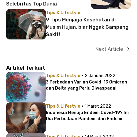
Selebritas Top Dunia
Tips & Lifestyle
9 Tips Menjaga Kesehatan di
Musim Hujan, biar Nggak Gampang
Sakit!
Next Article
Artikel Terkait
·
Tips & Lifestyle
2 Januari 2022
3 Perbedaan Varian Covid-19 Omicron
dan Delta yang Perlu Diwaspadai
·
Tips & Lifestyle
1 Maret 2022
Indonesia Menuju Endemi Covid-19? Ini
Dia Perbedaan Pandemi dan Endemi
·
Tips & Lifestyle
14 Maret 2022