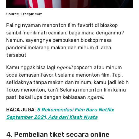
Source: Freepik.com
Paling nyaman menonton film favorit di bioskop
sambil menikmati camilan, bagaimana denganmu?
Namun, sayangnya pembukaan bioskop masa
pandemi melarang makan dan minum di area
tersebut.
Kamu nggak bisa lagi
ngemil
popcorn atau minum
soda kemasan favorit selama menonton film. Tapi,
setidaknya tanpa makan dan minum, kamu jadi lebih
fokus menonton, kan? Selama menonton film kamu
pasti bakal lupa dengan kebiasaan
ngemil
.
BACA JUGA:
5 Rekomendasi Film Baru Netflix
September 2021, Ada dari Kisah Nyata
4. Pembelian tiket secara online