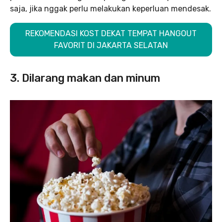
saja, jika nggak perlu melakukan keperluan mendesak.
REKOMENDASI KOST DEKAT TEMPAT HANGOUT
FAVORIT DI JAKARTA SELATAN
3. Dilarang makan dan minum