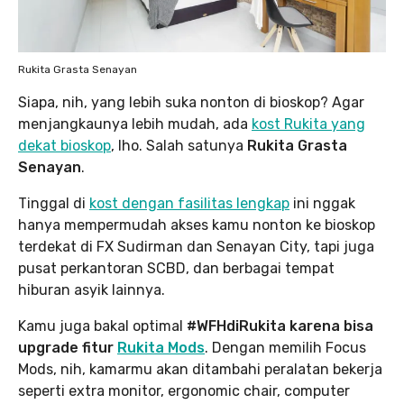
Rukita Grasta Senayan
Siapa, nih, yang lebih suka nonton di bioskop? Agar
menjangkaunya lebih mudah, ada
kost Rukita yang
dekat bioskop
, lho. Salah satunya
Rukita Grasta
Senayan
.
Tinggal di
kost dengan fasilitas lengkap
ini nggak
hanya mempermudah akses kamu nonton ke bioskop
terdekat di FX Sudirman dan Senayan City, tapi juga
pusat perkantoran SCBD, dan berbagai tempat
hiburan asyik lainnya.
Kamu juga bakal optimal
#WFHdiRukita karena bisa
upgrade fitur
Rukita Mods
. Dengan memilih Focus
Mods, nih, kamarmu akan ditambahi peralatan bekerja
seperti extra monitor, ergonomic chair, computer