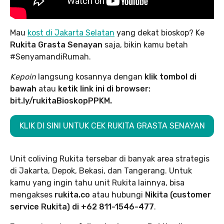
Mau
kost di Jakarta Selatan
yang dekat bioskop? Ke
Rukita Grasta Senayan
saja, bikin kamu betah
#SenyamandiRumah.
Kepoin
langsung kosannya dengan
klik tombol di
bawah
atau
ketik link ini di browser:
bit.ly/rukitaBioskopPPKM.
KLIK DI SINI UNTUK CEK RUKITA GRASTA SENAYAN
Unit coliving Rukita tersebar di banyak area strategis
di Jakarta, Depok, Bekasi, dan Tangerang. Untuk
kamu yang ingin tahu unit Rukita lainnya, bisa
mengakses
rukita.co
atau hubungi
Nikita (customer
service Rukita) di +62 811-1546-477
.