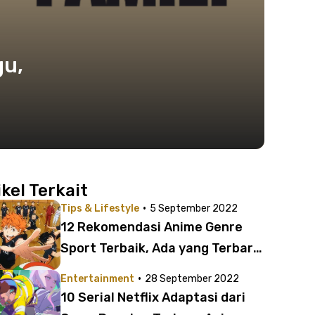
gu,
ikel Terkait
·
Tips & Lifestyle
5 September 2022
12 Rekomendasi Anime Genre
Sport Terbaik, Ada yang Terbaru
2022
·
Entertainment
28 September 2022
10 Serial Netflix Adaptasi dari