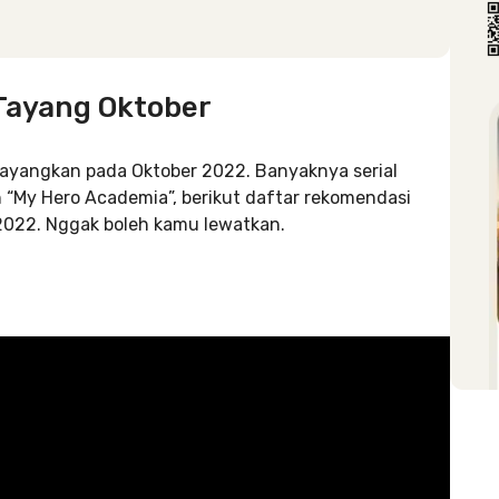
Tayang Oktober
tayangkan pada Oktober 2022. Banyaknya serial
n “My Hero Academia”, berikut daftar rekomendasi
 2022. Nggak boleh kamu lewatkan.