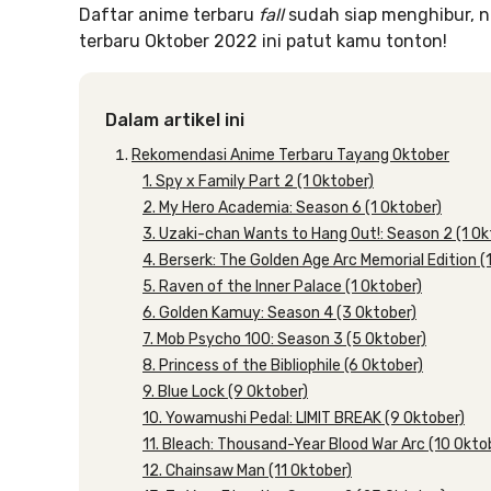
Daftar anime terbaru
fall
sudah siap menghibur, 
terbaru Oktober 2022 ini patut kamu tonton!
Dalam artikel ini
Rekomendasi Anime Terbaru Tayang Oktober
1. Spy x Family Part 2 (1 Oktober)
2. My Hero Academia: Season 6 (1 Oktober)
3. Uzaki-chan Wants to Hang Out!: Season 2 (1 Ok
4. Berserk: The Golden Age Arc Memorial Edition (
5. Raven of the Inner Palace (1 Oktober)
6. Golden Kamuy: Season 4 (3 Oktober)
7. Mob Psycho 100: Season 3 (5 Oktober)
8. Princess of the Bibliophile (6 Oktober)
9. Blue Lock (9 Oktober)
10. Yowamushi Pedal: LIMIT BREAK (9 Oktober)
11. Bleach: Thousand-Year Blood War Arc (10 Okto
12. Chainsaw Man (11 Oktober)