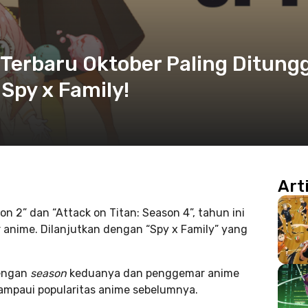
Terbaru Oktober Paling Ditung
Spy x Family!
Art
 2” dan “Attack on Titan: Season 4”, tahun ini
anime. Dilanjutkan dengan “Spy x Family” yang
dengan
season
keduanya dan penggemar anime
ampaui popularitas anime sebelumnya.