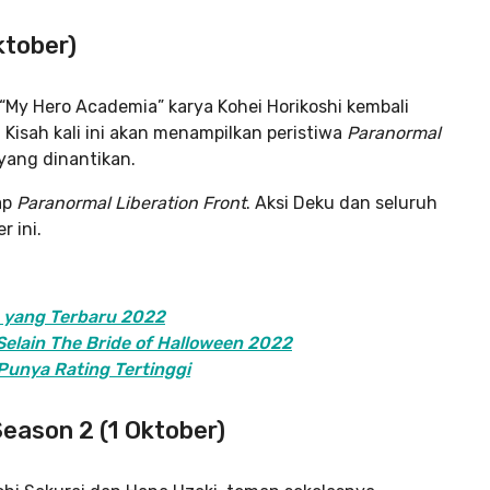
ktober)
 “My Hero Academia” karya Kohei Horikoshi kembali
Kisah kali ini akan menampilkan peristiwa
Paranormal
 yang dinantikan.
ap
Paranormal Liberation Front
. Aksi Deku dan seluruh
r ini.
a yang Terbaru 2022
elain The Bride of Halloween 2022
unya Rating Tertinggi
Season 2 (1 Oktober)