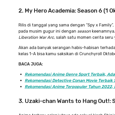
2. My Hero Academia: Season 6 (1 O
Rilis di tanggal yang sama dengan “Spy x Family”,
pada musim gugur ini dengan
season
keenamnya. 
Liberation War Arc
, salah satu momen cerita seru
Akan ada banyak serangan habis-habisan terhad
kelas 1-A bisa kamu saksikan di Crunchyroll Oktobe
BACA JUGA:
Rekomendasi Anime Genre Sport Terbaik, Ad
Rekomendasi Detective Conan Movie Terbaik S
Rekomendasi Anime Terpopuler Tahun 2022, P
3. Uzaki-chan Wants to Hang Out!: 