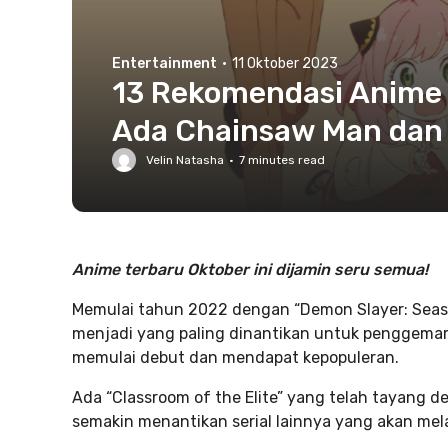
Entertainment
·
11 Oktober 2023
13 Rekomendasi Anime 
Ada Chainsaw Man dan 
Velin Natasha
·
7
minutes read
Anime terbaru Oktober ini dijamin seru semua!
Memulai tahun 2022 dengan “Demon Slayer: Season
menjadi yang paling dinantikan untuk penggemar 
memulai debut dan mendapat kepopuleran.
Ada “Classroom of the Elite” yang telah tayang 
semakin menantikan serial lainnya yang akan mel