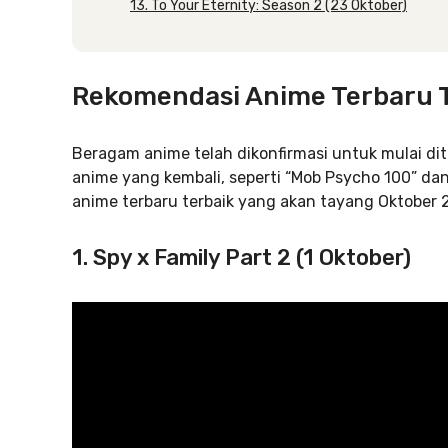
13. To Your Eternity: Season 2 (23 Oktober)
Rekomendasi Anime Terbaru 
Beragam anime telah dikonfirmasi untuk mulai di
anime yang kembali, seperti “Mob Psycho 100” da
anime terbaru terbaik yang akan tayang Oktober
1. Spy x Family Part 2 (1 Oktober)