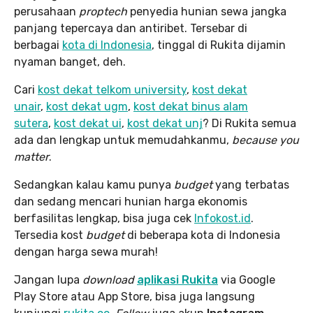
perusahaan
proptech
penyedia hunian sewa jangka
panjang tepercaya dan antiribet. Tersebar di
berbagai
kota di Indonesia
, tinggal di Rukita dijamin
nyaman banget, deh.
Cari
kost dekat telkom university
,
kost dekat
unair
,
kost dekat ugm
,
kost dekat binus alam
sutera
,
kost dekat ui
,
kost dekat unj
? Di Rukita semua
ada dan lengkap untuk memudahkanmu,
because you
matter
.
Sedangkan kalau kamu punya
budget
yang terbatas
dan sedang mencari hunian harga ekonomis
berfasilitas lengkap, bisa juga cek
Infokost.id
.
Tersedia kost
budget
di beberapa kota di Indonesia
dengan harga sewa murah!
Jangan lupa
download
aplikasi Rukita
via Google
Play Store atau App Store, bisa juga langsung