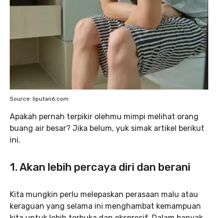
Source: liputan6.com
Apakah pernah terpikir olehmu mimpi melihat orang
buang air besar? Jika belum, yuk simak artikel berikut
ini.
1. Akan lebih percaya diri dan berani
Kita mungkin perlu melepaskan perasaan malu atau
keraguan yang selama ini menghambat kemampuan
kita untuk lebih terbuka dan ekspresif. Dalam banyak