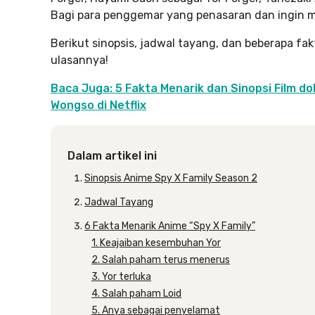
Bagi para penggemar yang penasaran dan ingin m
Berikut sinopsis, jadwal tayang, dan beberapa fak
ulasannya!
Baca Juga: 5 Fakta Menarik dan Sinopsi Film do
Wongso di Netflix
Dalam artikel ini
Sinopsis Anime Spy X Family Season 2
Jadwal Tayang
6 Fakta Menarik Anime “Spy X Family”
1. Keajaiban kesembuhan Yor
2. Salah paham terus menerus
3. Yor terluka
4. Salah paham Loid
5. Anya sebagai penyelamat