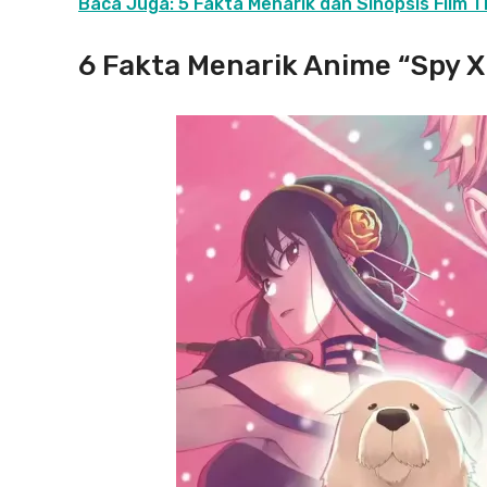
Baca Juga: 5 Fakta Menarik dan Sinopsis Film 
6 Fakta Menarik Anime “Spy X