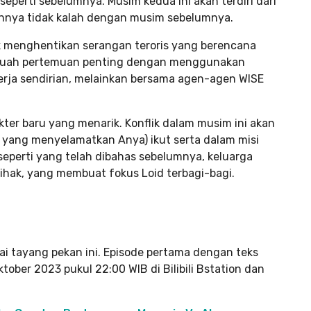
seperti sebelumnya. Musim kedua ini akan terdiri dari
uannya tidak kalah dengan musim sebelumnya.
k menghentikan serangan teroris yang berencana
ebuah pertemuan penting dengan menggunakan
rja sendirian, melainkan bersama agen-agen WISE
ter baru yang menarik. Konflik dalam musim ini akan
 yang menyelamatkan Anya) ikut serta dalam misi
perti yang telah dibahas sebelumnya, keluarga
ihak, yang membuat fokus Loid terbagi-bagi.
ai tayang pekan ini. Episode pertama dengan teks
tober 2023 pukul 22:00 WIB di Bilibili Bstation dan