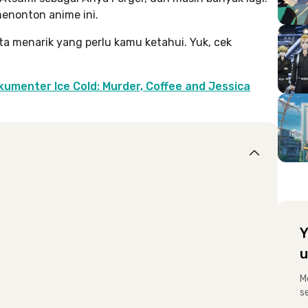
enonton anime ini.
ta menarik yang perlu kamu ketahui. Yuk, cek
kumenter Ice Cold: Murder, Coffee and Jessica
Y
u
M
s