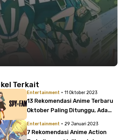
ikel Terkait
·
Entertainment
11 Oktober 2023
13 Rekomendasi Anime Terbaru
Oktober Paling Ditunggu, Ada
Chainsaw Man dan Spy x Family!
·
Entertainment
29 Januari 2023
7 Rekomendasi Anime Action