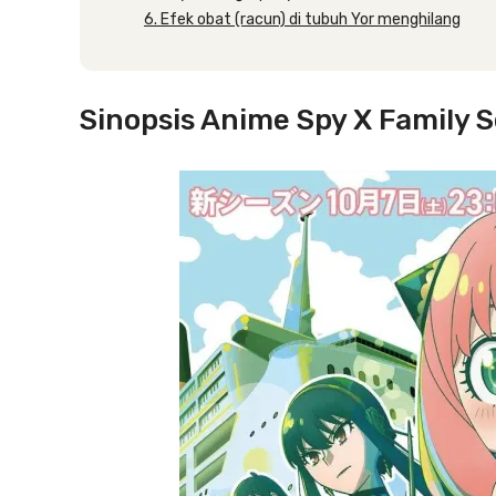
6. Efek obat (racun) di tubuh Yor menghilang
Sinopsis Anime Spy X Family 