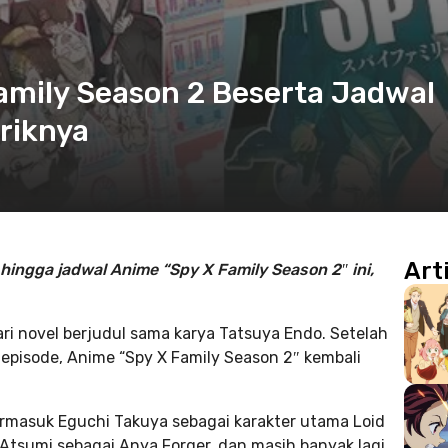
amily Season 2 Beserta Jadwal
riknya
Art
hingga jadwal Anime “Spy X Family Season 2″ ini,
ri novel berjudul sama karya Tatsuya Endo. Setelah
5 episode, Anime “Spy X Family Season 2″ kembali
ermasuk Eguchi Takuya sebagai karakter utama Loid
 Atsumi sebagai Anya Forger, dan masih banyak lagi.