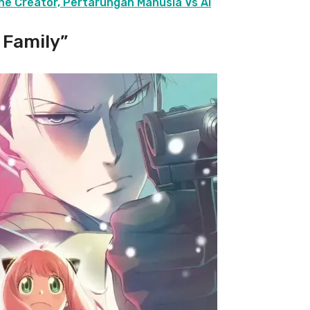
The Creator, Pertarungan Manusia Vs AI
 Family”