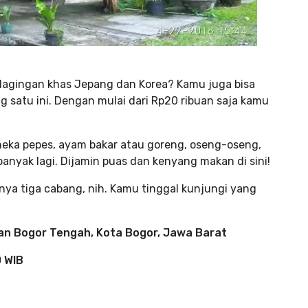
agingan khas Jepang dan Korea? Kamu juga bisa
satu ini. Dengan mulai dari Rp20 ribuan saja kamu
aneka pepes, ayam bakar atau goreng, oseng-oseng,
banyak lagi. Dijamin puas dan kenyang makan di sini!
knya tiga cabang, nih. Kamu tinggal kunjungi yang
an Bogor Tengah, Kota Bogor, Jawa Barat
0 WIB