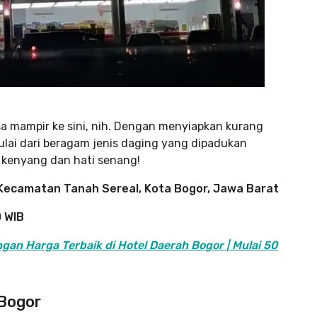
a mampir ke sini, nih. Dengan menyiapkan kurang
ulai dari beragam jenis daging yang dipadukan
t kenyang dan hati senang!
, Kecamatan Tanah Sereal, Kota Bogor, Jawa Barat
0 WIB
ngan Harga Terbaik di Hotel Daerah Bogor | Mulai 50
 Bogor