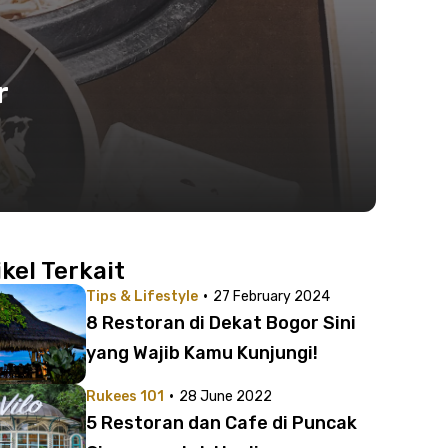
r
ikel Terkait
·
Tips & Lifestyle
27 February 2024
8 Restoran di Dekat Bogor Sini
yang Wajib Kamu Kunjungi!
·
Rukees 101
28 June 2022
5 Restoran dan Cafe di Puncak