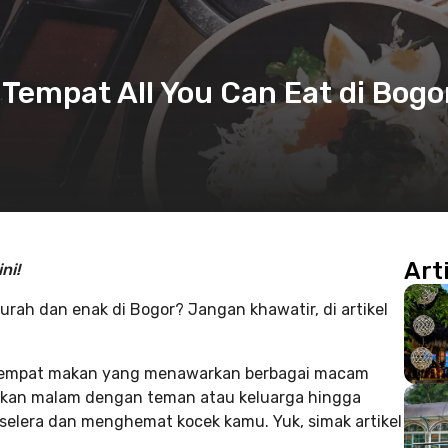
 Tempat All You Can Eat di Bogo
Art
ni!
rah dan enak di Bogor? Jangan khawatir, di artikel
a tempat makan yang menawarkan berbagai macam
makan malam dengan teman atau keluarga hingga
 selera dan menghemat kocek kamu. Yuk, simak artikel