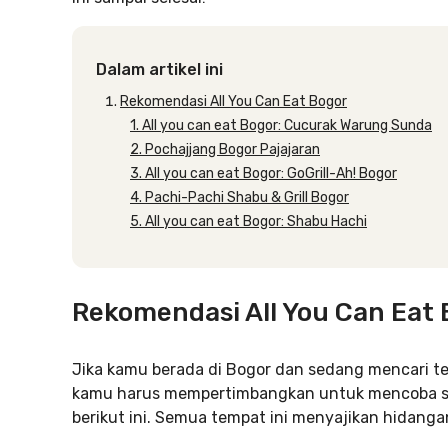
Dalam artikel ini
Rekomendasi All You Can Eat Bogor
1. All you can eat Bogor: Cucurak Warung Sunda
2. Pochajjang Bogor Pajajaran
3. All you can eat Bogor: GoGrill-Ah! Bogor
4. Pachi-Pachi Shabu & Grill Bogor
5. All you can eat Bogor: Shabu Hachi
Rekomendasi All You Can Eat
Jika kamu berada di Bogor dan sedang mencari 
kamu harus mempertimbangkan untuk mencoba sa
berikut ini. Semua tempat ini menyajikan hidang