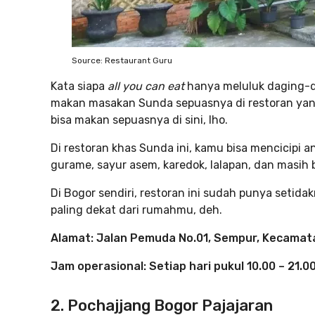
Source: Restaurant Guru
Kata siapa
all you can eat
hanya meluluk daging-d
makan masakan Sunda sepuasnya di restoran yang 
bisa makan sepuasnya di sini, lho.
Di restoran khas Sunda ini, kamu bisa mencicipi 
gurame, sayur asem, karedok, lalapan, dan masih 
Di Bogor sendiri, restoran ini sudah punya setida
paling dekat dari rumahmu, deh.
Alamat: Jalan Pemuda No.01, Sempur, Kecamat
Jam operasional: Setiap hari pukul 10.00 – 21.0
2. Pochajjang Bogor Pajajaran