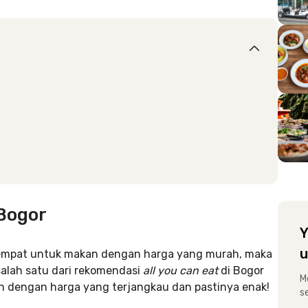
 Bogor
Y
u
tempat untuk makan dengan harga yang murah, maka
lah satu dari rekomendasi
all you can eat
di Bogor
M
an dengan harga yang terjangkau dan pastinya enak!
s