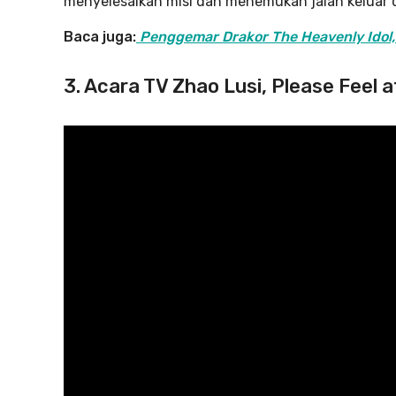
menyelesaikan misi dan menemukan jalan keluar 
Baca juga:
Penggemar Drakor The Heavenly Idol, 
3. Acara TV Zhao Lusi, Please Feel a