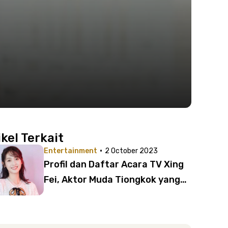
ikel Terkait
·
Entertainment
2 October 2023
Profil dan Daftar Acara TV Xing
Fei, Aktor Muda Tiongkok yang
Tengah Naik Daun