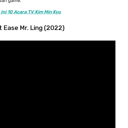
dari game.
Ini 10 Acara TV Kim Min Kyu
t Ease Mr. Ling (2022)