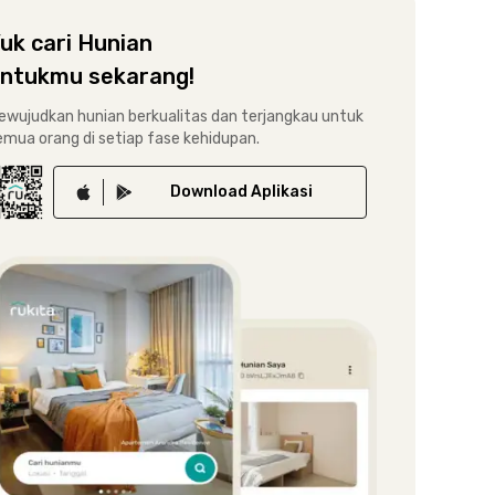
uk cari Hunian
ntukmu sekarang!
ewujudkan hunian berkualitas dan terjangkau untuk
emua orang di setiap fase kehidupan.
Download
Aplikasi