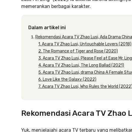
memerankan berbagai karakter.
Dalam artikel ini
Rekomendasi Acara TV Zhao Lusi, Ada Drama China
1. Acara TV Zhao Lusi, Untouchable Lovers (2018)
2. The Romance of Tiger and Rose (2020)
3. Acara TV Zhao Lusi, Please Feel at Ease Mr. Lin
4. Acara TV Zhao Lusi, The Long Ballad (2021)
5. Acara TV Zhao Lusi, drama China A Female Stud
6. Love Like the Galaxy (2022)
7. Acara TV Zhao Lusi, Who Rules the World (2022
Rekomendasi Acara TV Zhao L
Yuk, menjelajahi acara TV terbaru yang melibat