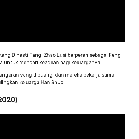
akang Dinasti Tang. Zhao Lusi berperan sebagai Feng
a untuk mencari keadilan bagi keluarganya.
pangeran yang dibuang, dan mereka bekerja sama
lingkan keluarga Han Shuo.
(2020)