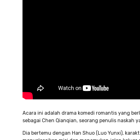
Acara ini adalah drama komedi romantis yang ber
sebagai Chen Qianqian, seorang penulis naskah ya
Dia bertemu dengan Han Shuo (Luo Yunxi), karakt