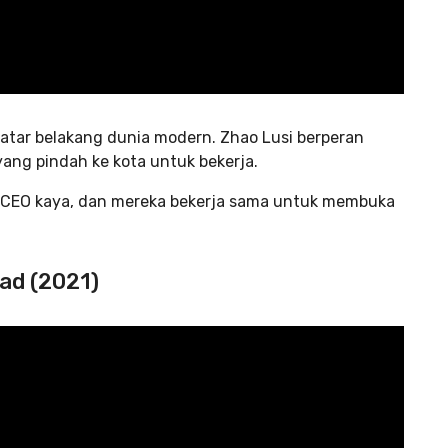
latar belakang dunia modern. Zhao Lusi berperan
yang pindah ke kota untuk bekerja.
ng CEO kaya, dan mereka bekerja sama untuk membuka
lad (2021)