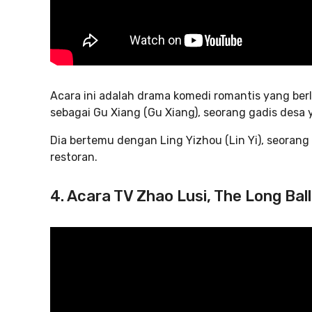
Acara ini adalah drama komedi romantis yang ber
sebagai Gu Xiang (Gu Xiang), seorang gadis desa 
Dia bertemu dengan Ling Yizhou (Lin Yi), seora
restoran.
4. Acara TV Zhao Lusi, The Long Bal