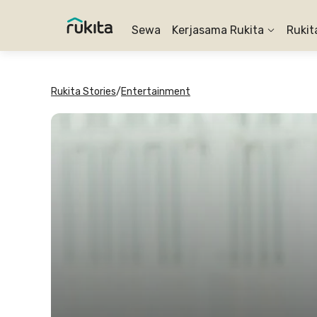
Sewa
Kerjasama Rukita
Rukit
Rukita Stories
/
Entertainment