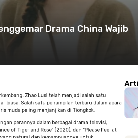
 Penggemar Drama China Wajib
Art
rkembang, Zhao Lusi telah menjadi salah satu
ar biasa. Salah satu penampilan terbaru dalam acara
ris muda paling menjanjikan di Tiongkok.
engan perannya dalam berbagai drama televisi,
ce of Tiger and Rose” (2020), dan “Please Feel at
nya yang natural dan kemampuannya untuk