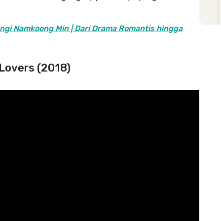
ngi Namkoong Min | Dari Drama Romantis hingga
 Lovers (2018)