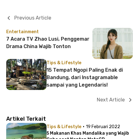
Previous Article
Entertainment
7 Acara TV Zhao Lusi, Penggemar
Drama China Wajib Tonton
Tips & Lifestyle
15 Tempat Ngopi Paling Enak di
Bandung, dari Instagramable
sampai yang Legendaris!
Next Article
Artikel Terkait
·
Tips & Lifestyle
19 Februari 2022
5 Makanan Khas Mandalika yang Wajib