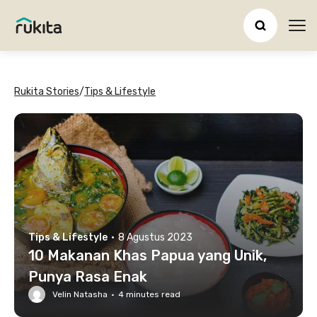
Ope
Rukita Stories
/
Tips & Lifestyle
Tips & Lifestyle
·
8 Agustus 2023
10 Makanan Khas Papua yang Unik,
Punya Rasa Enak
Velin Natasha
·
4
minutes read