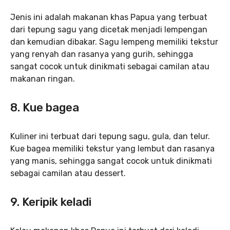
Jenis ini adalah makanan khas Papua yang terbuat
dari tepung sagu yang dicetak menjadi lempengan
dan kemudian dibakar. Sagu lempeng memiliki tekstur
yang renyah dan rasanya yang gurih, sehingga
sangat cocok untuk dinikmati sebagai camilan atau
makanan ringan.
8. Kue bagea
Kuliner ini terbuat dari tepung sagu, gula, dan telur.
Kue bagea memiliki tekstur yang lembut dan rasanya
yang manis, sehingga sangat cocok untuk dinikmati
sebagai camilan atau dessert.
9. Keripik keladi