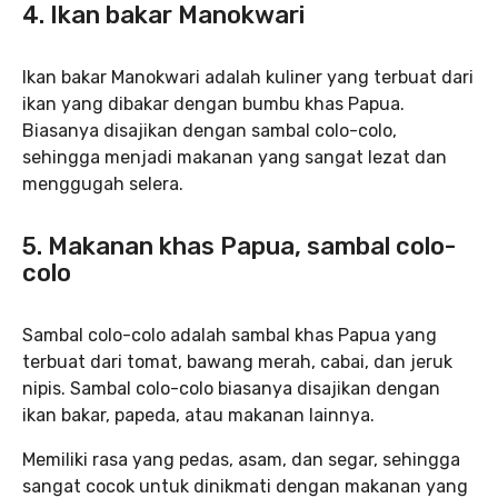
4. Ikan bakar Manokwari
Ikan bakar Manokwari adalah kuliner yang terbuat dari
ikan yang dibakar dengan bumbu khas Papua.
Biasanya disajikan dengan sambal colo-colo,
sehingga menjadi makanan yang sangat lezat dan
menggugah selera.
5. Makanan khas Papua, sambal colo-
colo
Sambal colo-colo adalah sambal khas Papua yang
terbuat dari tomat, bawang merah, cabai, dan jeruk
nipis. Sambal colo-colo biasanya disajikan dengan
ikan bakar, papeda, atau makanan lainnya.
Memiliki rasa yang pedas, asam, dan segar, sehingga
sangat cocok untuk dinikmati dengan makanan yang