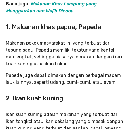
Baca juga:
Makanan Khas Lampung yang
Menggiurkan dan Wajib Dicoba
1. Makanan khas papua, Papeda
Makanan pokok masyarakat ini yang terbuat dari
tepung sagu. Papeda memiliki tekstur yang kental
dan lengket, sehingga biasanya dimakan dengan ikan
kuah kuning atau ikan bakar.
Papeda juga dapat dimakan dengan berbagai macam
lauk lainnya, seperti udang, cumi-cumi, atau ayam.
2. Ikan kuah kuning
Ikan kuah kuning adalah makanan yang terbuat dari
ikan tongkol atau ikan cakalang yang dimasak dengan
kuah kuning yang terbuat dari santan, cabai, bawang