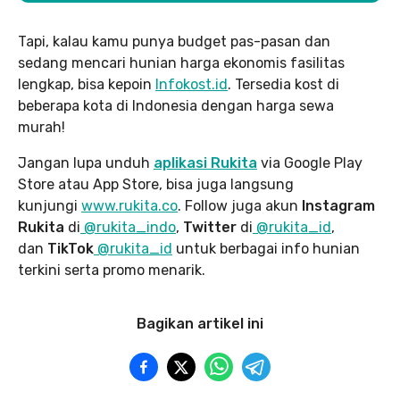
Tapi, kalau kamu punya budget pas-pasan dan
sedang mencari hunian harga ekonomis fasilitas
lengkap, bisa kepoin
Infokost.id
. Tersedia kost di
beberapa kota di Indonesia dengan harga sewa
murah!
Jangan lupa unduh
aplikasi Rukita
via Google Play
Store atau App Store, bisa juga langsung
kunjungi
www.rukita
.co
. Follow juga akun
Instagram
Rukita
di
@rukita_indo
,
Twitter
di
@rukita_id
,
dan
TikTok
@rukita_id
untuk berbagai info hunian
terkini serta promo menarik.
Bagikan artikel ini