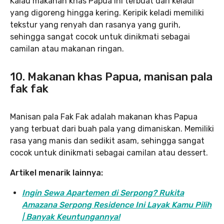
Kalau makanan khas Papua ini terbuat dari keladi
yang digoreng hingga kering. Keripik keladi memiliki
tekstur yang renyah dan rasanya yang gurih,
sehingga sangat cocok untuk dinikmati sebagai
camilan atau makanan ringan.
10. Makanan khas Papua, manisan pala
fak fak
Manisan pala Fak Fak adalah makanan khas Papua
yang terbuat dari buah pala yang dimaniskan. Memiliki
rasa yang manis dan sedikit asam, sehingga sangat
cocok untuk dinikmati sebagai camilan atau dessert.
Artikel menarik lainnya:
Ingin Sewa Apartemen di Serpong? Rukita
Amazana Serpong Residence Ini Layak Kamu Pilih
| Banyak Keuntungannya!