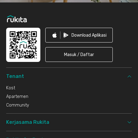
Download Aplikasi
Masuk / Daftar
Tenant
Kost
Apartemen
Community
Kerjasama Rukita