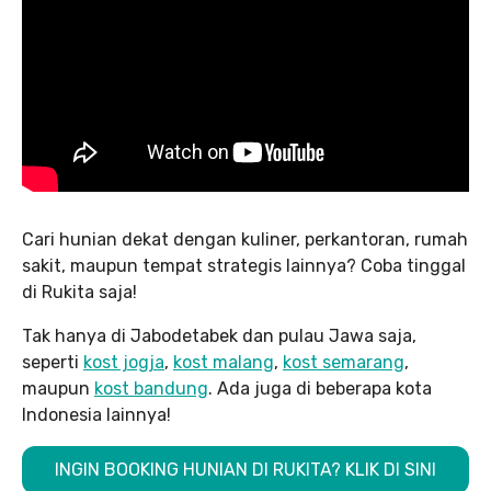
Cari hunian dekat dengan kuliner, perkantoran, rumah
sakit, maupun tempat strategis lainnya? Coba tinggal
di Rukita saja!
Tak hanya di Jabodetabek dan pulau Jawa saja,
seperti
kost jogja
,
kost malang
,
kost semarang
,
maupun
kost bandung
. Ada juga di beberapa kota
Indonesia lainnya!
INGIN BOOKING HUNIAN DI RUKITA? KLIK DI SINI