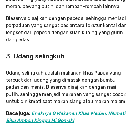
merah, bawang putih, dan rempah-rempah lainnya.
Biasanya disajikan dengan papeda, sehingga menjadi
perpaduan yang sangat pas antara tekstur kental dan
lengket dari papeda dengan kuah kuning yang gurih
dan pedas.
3. Udang selingkuh
Udang selingkuh adalah makanan khas Papua yang
terbuat dari udang yang dimasak dengan bumbu
pedas dan manis. Biasanya disajikan dengan nasi
putih, sehingga menjadi makanan yang sangat cocok
untuk dinikmati saat makan siang atau makan malam.
Baca juga:
Enaknya 8 Makanan Khas Medan: Nikmati
Bika Ambon hingga Mi Gomak!