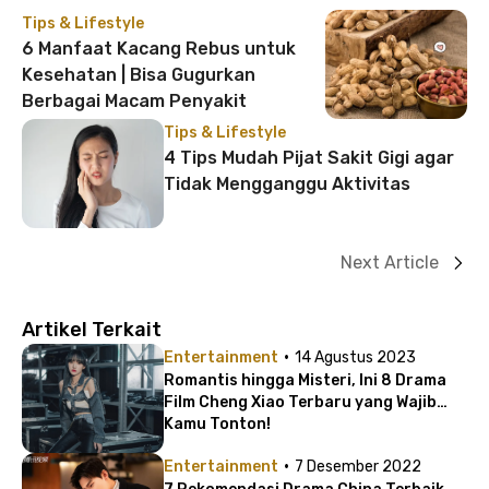
Tips & Lifestyle
6 Manfaat Kacang Rebus untuk
Kesehatan | Bisa Gugurkan
Berbagai Macam Penyakit
Tips & Lifestyle
4 Tips Mudah Pijat Sakit Gigi agar
Tidak Mengganggu Aktivitas
Next Article
Artikel Terkait
·
Entertainment
14 Agustus 2023
Romantis hingga Misteri, Ini 8 Drama
Film Cheng Xiao Terbaru yang Wajib
Kamu Tonton!
·
Entertainment
7 Desember 2022