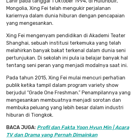
Lahir pada tanggal 1 Oktober 1994, di Hulunbuir,
Mongolia, Xing Fei telah mengukir perjalanan
kariernya dalam dunia hiburan dengan pencapaian
yang mengesankan.
Xing Fei mengenyam pendidikan di Akademi Teater
Shanghai, sebuah institusi terkemuka yang telah
melahirkan banyak bakat terkenal dalam dunia seni
pertunjukan. Di sekolah ini pula ia belajar banyak hal
tentang seni peran yang menjadi modalnya saat ini.
Pada tahun 2015, Xing Fei mulai mencuri perhatian
publik ketika tampil dalam program variety show
berjudul “Grade One Freshman.” Penampilannya yang
mengesankan membuatnya menjadi sorotan dan
membuka peluang yang lebih besar dalam industri
hiburan di Tiongkok.
BACA JUGA:
Profil dan Fakta Yoon Hyun Min | Acara
TV dan Drama yang Pernah Dimainkan