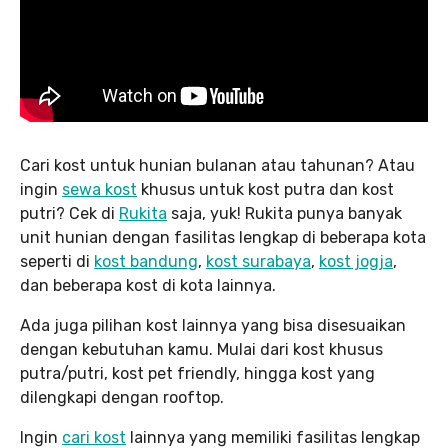
Cari kost untuk hunian bulanan atau tahunan? Atau
ingin
sewa kost
khusus untuk kost putra dan kost
putri? Cek di
Rukita
saja, yuk! Rukita punya banyak
unit hunian dengan fasilitas lengkap di beberapa kota
seperti di
kost bandung
,
kost surabaya
,
kost jogja
,
dan beberapa kost di kota lainnya.
Ada juga pilihan kost lainnya yang bisa disesuaikan
dengan kebutuhan kamu. Mulai dari kost khusus
putra/putri, kost pet friendly, hingga kost yang
dilengkapi dengan rooftop.
Ingin
cari kost
lainnya yang memiliki fasilitas lengkap