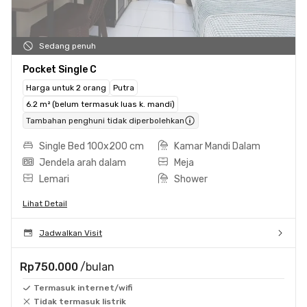
Sedang penuh
Pocket Single C
Harga untuk 2 orang
Putra
6.2 m² (belum termasuk luas k. mandi)
Tambahan penghuni tidak diperbolehkan
Single Bed 100x200 cm
Kamar Mandi Dalam
Jendela arah dalam
Meja
Lemari
Shower
Lihat Detail
Jadwalkan Visit
Rp750.000
/bulan
Termasuk internet/wifi
Tidak termasuk listrik