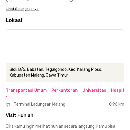
Lihat Selengkapnya
Lokasi
Blok B/6, Babatan, Tegalgondo, Kec. Karang Ploso,
Kabupaten Malang, Jawa Timur
Transportasi Umum
Perkantoran
Universitas
Hospital
Terminal Ladungsari Malang
0.96 km
Visit Hunian
Jika kamu ingin melihat hunian secara langsung, kamu bisa