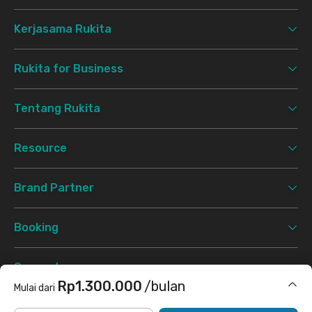
Kerjasama Rukita
Rukita for Business
Tentang Rukita
Resource
Brand Partner
Booking
Support
Rp1.300.000
/bulan
Mulai dari
Syarat & Ketentuan
Kebijakan Privasi