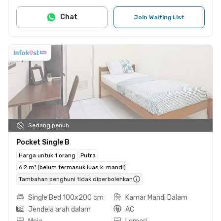
Chat
Join Waiting List
Sedang penuh
Pocket Single B
Harga untuk 1 orang
Putra
6.2 m² (belum termasuk luas k. mandi)
Tambahan penghuni tidak diperbolehkan
Single Bed 100x200 cm
Kamar Mandi Dalam
Jendela arah dalam
AC