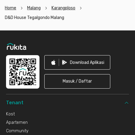
Home
Malang
Karangploso
D&D House Tegalgondo Malang
Footer
Download Aplikasi
Masuk / Daftar
Tenant
Kost
Apartemen
Community