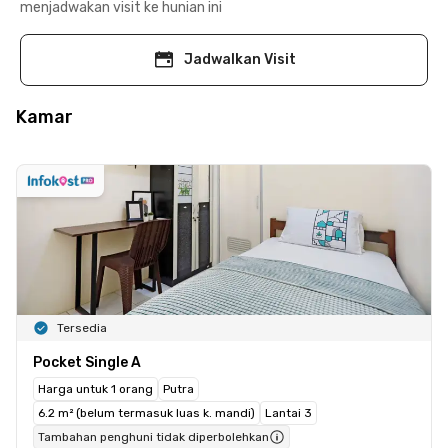
menjadwakan visit ke hunian ini
Jadwalkan Visit
Kamar
Tersedia
Pocket Single A
Harga untuk 1 orang
Putra
6.2 m² (belum termasuk luas k. mandi)
Lantai 3
Tambahan penghuni tidak diperbolehkan