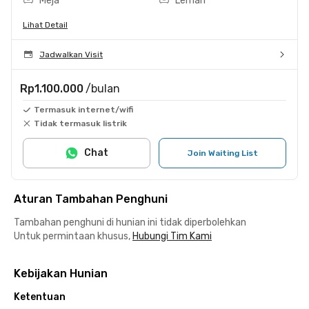
Meja
Lemari
Lihat Detail
Jadwalkan Visit
Rp1.100.000
/bulan
Termasuk internet/wifi
Tidak termasuk listrik
Chat
Join Waiting List
Aturan Tambahan Penghuni
Tambahan penghuni di hunian ini tidak diperbolehkan
Untuk permintaan khusus,
Hubungi Tim Kami
Kebijakan Hunian
Ketentuan